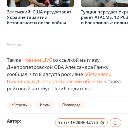
Зеленский: США предоставят
Турция передаст Укр
Украине гарантии
ракет ATACMS, 12 РС
безопасности после войны
и боеприпасы: полны
Реклама
Также
Новини.LIVE
со ссылкой на главу
Днепропетровской ОВА Александра Ганжу
сообщал, что 8 августа россияне
обстреляли
Никополь в Днепропетровской области
. Сгорел
рейсовый автобус. Погиб водитель.
обстрелы
Изюм
Павлоград
Автор:
ВЫБЕРИ НОВИНИ.LIVE В