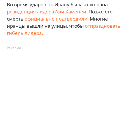
Во время ударов по Ирану была атакована
резиденция лидера Али Хаменеи.
Позже его
смерть
официально подтвердили.
Многие
иранцы вышли на улицы, чтобы
отпраздновать
гибель лидера.
Реклама