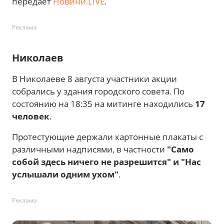
передает
Новини.LIVE
.
Реклама
Николаев
В Николаеве 8 августа участники акции
собрались у здания городского совета. По
состоянию на 18:35 на митинге находились
17
человек
.
Протестующие держали картонные плакаты с
различными надписями, в частности
"Само
собой здесь ничего не разрешится" и "Нас
услышали одним ухом"
.
Реклама