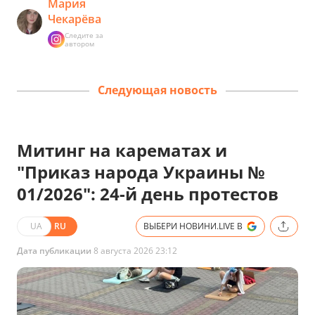
Мария
Чекарёва
Следите за
автором
Следующая новость
Митинг на карематах и
"Приказ народа Украины №
01/2026": 24-й день протестов
UA
RU
ВЫБЕРИ НОВИНИ.LIVE В
Дата публикации
8 августа 2026 23:12