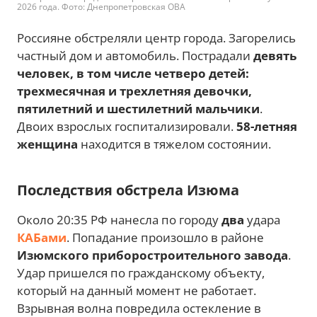
2026 года. Фото: Днепропетровская ОВА
Россияне обстреляли центр города. Загорелись
частный дом и автомобиль. Пострадали
девять
человек, в том числе четверо детей:
трехмесячная и трехлетняя девочки,
пятилетний и шестилетний мальчики
.
Двоих взрослых госпитализировали.
58-летняя
женщина
находится в тяжелом состоянии.
Последствия обстрела Изюма
Около 20:35 РФ нанесла по городу
два
удара
КАБами
. Попадание произошло в районе
Изюмского приборостроительного завода
.
Удар пришелся по гражданскому объекту,
который на данный момент не работает.
Взрывная волна повредила остекление в