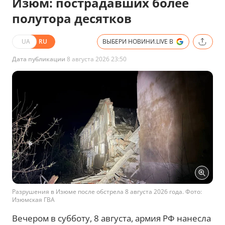
Изюм: пострадавших более
полутора десятков
UA
RU
ВЫБЕРИ НОВИНИ.LIVE В
Дата публикации
8 августа 2026 23:50
Разрушения в Изюме после обстрела 8 августа 2026 года. Фото:
Изюмская ГВА
Вечером в субботу, 8 августа, армия РФ нанесла