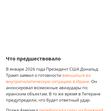
Что предшествовало
В январе 2026 года Президент США Дональд
Трамп заявил о готовности
вмешаться во
внутриполитическую ситуацию в Иране.
Он
анонсировал возможные авиаудары по
иранским объектам. В то же время в Тегеране
предупредили, что будет ответный удар.
Позже Америка
перебросила силы на Ближний