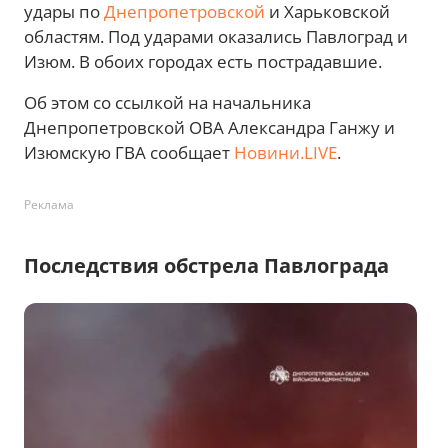
удары по
Днепропетровской
и Харьковской
областям. Под ударами оказались Павлоград и
Изюм. В обоих городах есть пострадавшие.
Об этом со ссылкой на начальника
Днепропетровской ОВА Александра Ганжу и
Изюмскую ГВА сообщает
Новини.LIVE
.
Реклама
Последствия обстрела Павлограда