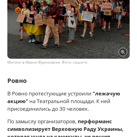
Митинг в Ивано-Франковске. Фото: соцсети
Ровно
В Ровно протестующие устроили
"лежачую
акцию"
на Театральной площади. К ней
присоединились до 30 человек.
По замыслу организаторов,
перформанс
символизирует Верховную Раду Украины,
которая ушла на каникулы, не решив