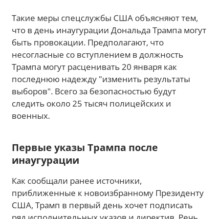
Такие меры спецслужбы США объясняют тем,
что в день инаугурации Дональда Трампа могут
быть провокации. Предполагают, что
несогласные со вступлением в должность
Трампа могут расценивать 20 января как
последнюю надежду "изменить результаты
выборов". Всего за безопасностью будут
следить около 25 тысяч полицейских и
военных.
Первые указы Трампа после
инаугурации
Как сообщали ранее источники,
приближенные к новоизбранному Президенту
США, Трамп в первый день хочет подписать
ряд исполнительных указов и директив. Речь