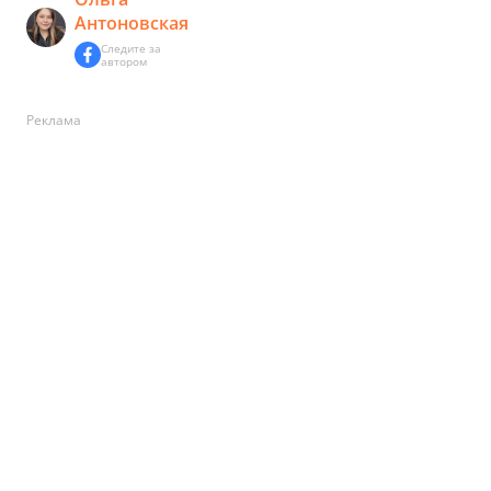
Антоновская
Следите за
автором
Реклама