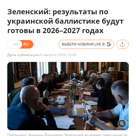
Зеленский: результаты по
украинской баллистике будут
готовы в 2026–2027 годах
UA
RU
ВЫБЕРИ НОВИНИ.LIVE В
Дата публикации
6 августа 2026 15:45
Президент Украины Владимир Зеленский во время совещания по