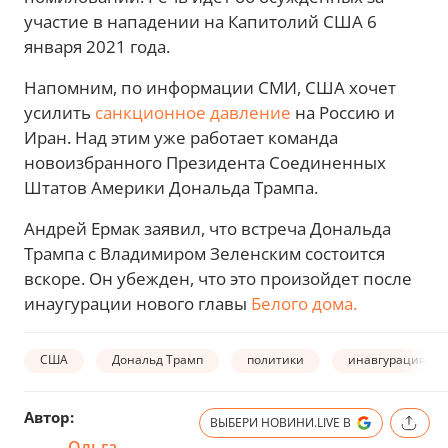
участие в нападении на Капитолий США 6
января 2021 года.
Напомним, по информации СМИ, США хочет
усилить
санкционное давление
на Россию и
Иран. Над этим уже работает команда
новоизбранного Президента Соединенных
Штатов Америки Дональда Трампа.
Андрей Ермак заявил, что встреча Дональда
Трампа с Владимиром Зеленским состоится
вскоре. Он убежден, что это произойдет после
инаугурации нового главы
Белого дома.
США
Дональд Трамп
политики
инавгурация
Автор:
ВЫБЕРИ НОВИНИ.LIVE В
Ольга