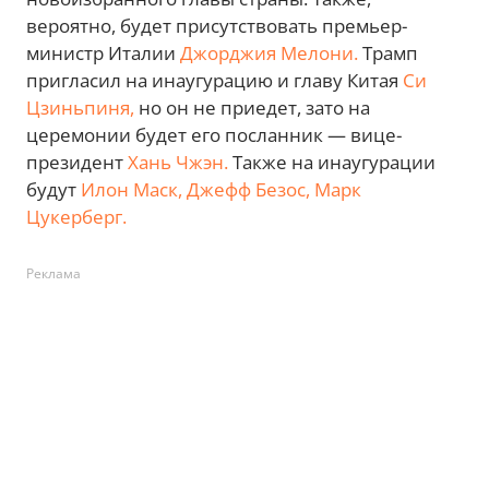
вероятно, будет присутствовать премьер-
министр Италии
Джорджия Мелони.
Трамп
пригласил на инаугурацию и главу Китая
Си
Цзиньпиня,
но он не приедет, зато на
церемонии будет его посланник — вице-
президент
Хань Чжэн.
Также на инаугурации
будут
Илон Маск,
Джефф Безос,
Марк
Цукерберг.
Реклама