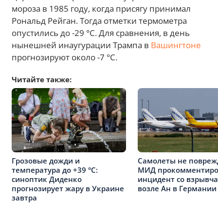
мороза в 1985 году, когда присягу принимал
Рональд Рейган. Тогда отметки термометра
опустились до -29 °C. Для сравнения, в день
нынешней инаугурации Трампа в
Вашингтоне
прогнозируют около -7 °C.
Читайте также:
Грозовые дожди и
Самолеты не повреж
температура до +39 °С:
МИД прокомментиро
синоптик Диденко
инцидент со взрывч
прогнозирует жару в Украине
возле Ан в Германии
завтра