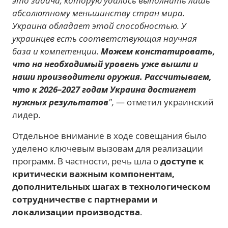
это задача, которую удалось выполнить лишь
абсолютному меньшинству стран мира.
Украина обладает этой способностью. У
украинцев есть соответствующая научная
база и компетенции.
Можем констатировать,
что на необходимый уровень уже вышли и
наши производители оружия. Рассчитываем,
что к 2026–2027 годам Украина достигнет
нужных результатов
",
— отметил украинский
лидер.
Отдельное внимание в ходе совещания было
уделено ключевым вызовам для реализации
программ. В частности, речь шла о
доступе к
критически важным компонентам,
дополнительных шагах в технологическом
сотрудничестве с партнерами и
локализации производства
.