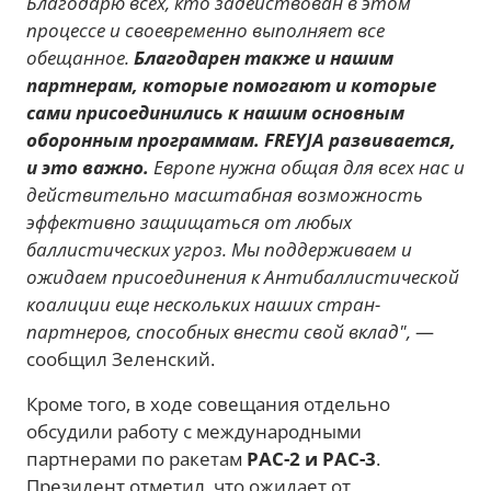
Благодарю всех, кто задействован в этом
процессе и своевременно выполняет все
обещанное.
Благодарен также и нашим
партнерам, которые помогают и которые
сами присоединились к нашим основным
оборонным программам. FREYJA развивается,
и это важно.
Европе нужна общая для всех нас и
действительно масштабная возможность
эффективно защищаться от любых
баллистических угроз. Мы поддерживаем и
ожидаем присоединения к Антибаллистической
коалиции еще нескольких наших стран-
партнеров, способных внести свой вклад",
—
сообщил Зеленский.
Кроме того, в ходе совещания отдельно
обсудили работу с международными
партнерами по ракетам
PAC-2 и PAC-3
.
Президент отметил, что ожидает от