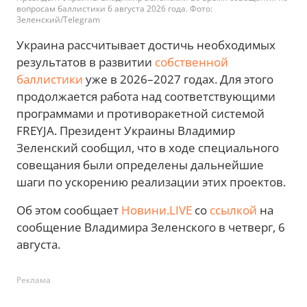
вопросам баллистики 6 августа 2026 года. Фото:
Зеленский/Telegram
Украина рассчитывает достичь необходимых
результатов в развитии
собственной
баллистики
уже в 2026–2027 годах. Для этого
продолжается работа над соответствующими
программами и противоракетной системой
FREYJA. Президент Украины Владимир
Зеленский сообщил, что в ходе специального
совещания были определены дальнейшие
шаги по ускорению реализации этих проектов.
Об этом сообщает
Новини.LIVE
со
ссылкой
на
сообщение Владимира Зеленского в четверг, 6
августа.
Реклама