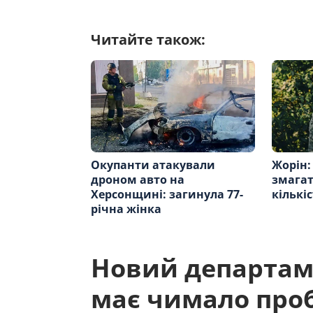
Читайте також:
Окупанти атакували
Жорін:
дроном авто на
змагат
Херсонщині: загинула 77-
кількі
річна жінка
Новий департам
має чимало проб