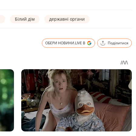
п
Білий дім
державні органи
ОБЕРИ НОВИНИ.LIVE В
Поділитися