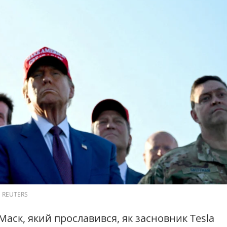
ia REUTERS
аск, який прославився, як засновник Tesla