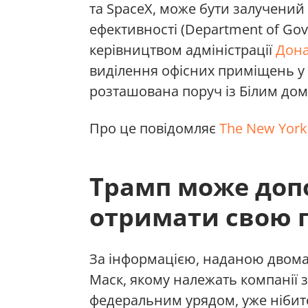
та SpaceX, може бути залучений
ефективності (Department of Gove
керівництвом адміністрації
Дона
виділення офісних приміщень у 
розташована поруч із Білим до
Про це повідомляє
The New York
Трамп може доп
отримати свою п
За інформацією, наданою двома
Маск, якому належать компанії 
федеральним урядом, уже нібит