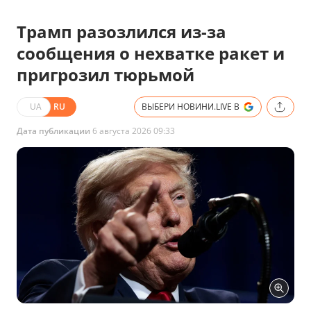
Трамп разозлился из-за
сообщения о нехватке ракет и
пригрозил тюрьмой
UA
RU
ВЫБЕРИ НОВИНИ.LIVE В
Дата публикации
6 августа 2026 09:33