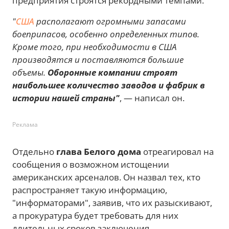
предприятия строятся рекордными темпами.
"
США
располагают огромными запасами
боеприпасов, особенно определенных типов.
Кроме того, при необходимости в США
производятся и поставляются большие
объемы.
Оборонные компании строят
наибольшее количество заводов и фабрик в
истории нашей страны"
, — написал он.
Реклама
Отдельно
глава Белого дома
отреагировал на
сообщения о возможном истощении
американских арсеналов. Он назвал тех, кто
распространяет такую информацию,
"информаторами", заявив, что их разыскивают,
а прокуратура будет требовать для них
длительных сроков заключения.