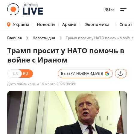
RU
Україна
Новости
Армия
Экономика
Спорт
Главная
Новости дня
Трамп просит у НАТО помочь в войне
Трамп просит у НАТО помочь в
войне с Ираном
UA
RU
ВЫБЕРИ НОВИНИ.LIVE В
Дата публикации
16 марта 2026 08:09