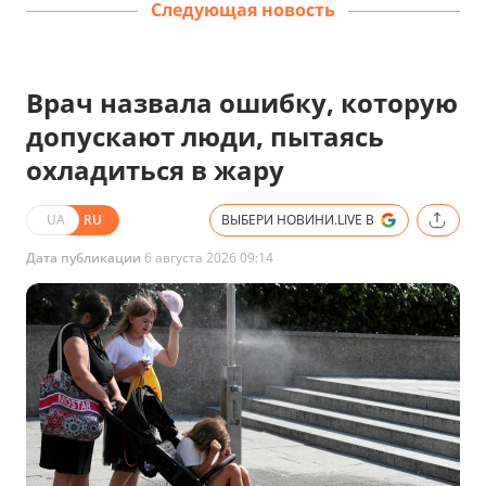
Следующая новость
Врач назвала ошибку, которую
допускают люди, пытаясь
охладиться в жару
UA
RU
ВЫБЕРИ НОВИНИ.LIVE В
Дата публикации
6 августа 2026 09:14