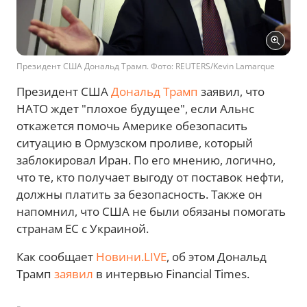
Президент США Дональд Трамп. Фото: REUTERS/Kevin Lamarque
Президент США
Дональд Трамп
заявил, что
НАТО ждет "плохое будущее", если Альнс
откажется помочь Америке обезопасить
ситуацию в Ормузском проливе, который
заблокировал Иран. По его мнению, логично,
что те, кто получает выгоду от поставок нефти,
должны платить за безопасность. Также он
напомнил, что США не были обязаны помогать
странам ЕС с Украиной.
Как сообщает
Новини.LIVE
, об этом Дональд
Трамп
заявил
в интервью Financial Times.