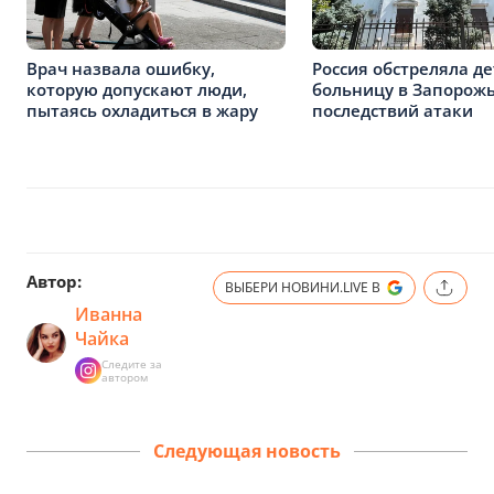
Врач назвала ошибку,
Россия обстреляла д
которую допускают люди,
больницу в Запорожь
пытаясь охладиться в жару
последствий атаки
Автор:
ВЫБЕРИ НОВИНИ.LIVE В
Иванна
Чайка
Следите за
автором
Следующая новость