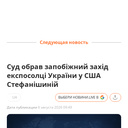
Следующая новость
Суд обрав запобіжний захід
експосолці України у США
Стефанішиній
UA
ВЫБЕРИ НОВИНИ.LIVE В
Дата публикации
6 августа 2026 09:49