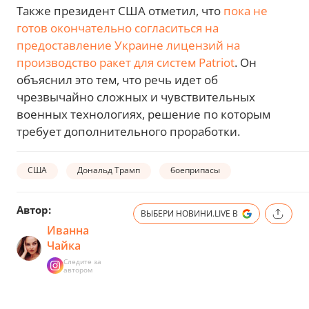
Также президент США отметил, что
пока не
готов окончательно согласиться на
предоставление Украине лицензий на
производство ракет для систем Patriot
. Он
объяснил это тем, что речь идет об
чрезвычайно сложных и чувствительных
военных технологиях, решение по которым
требует дополнительного проработки.
США
Дональд Трамп
боеприпасы
Автор:
ВЫБЕРИ НОВИНИ.LIVE В
Иванна
Чайка
Следите за
автором