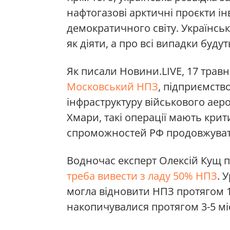
нафтогазові арктичні проєкти інв
демократичного світу. Українсь
як діяти, а про всі випадки буду
Як писали Новини.LIVE, 17 трав
Московський НПЗ
, підприємств
інфраструктуру військового аер
Хмари, такі операції мають кри
спроможностей РФ продовжуват
Водночас експерт Олексій Кущ 
треба вивести з ладу 50% НПЗ
. 
могла відновити НПЗ протягом 
накопичувалися протягом 3-5 мі