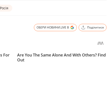
Росія
ОБЕРИ НОВИНИ.LIVE В
Поділитися