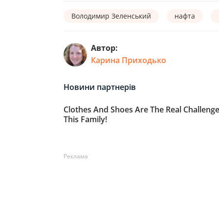
Володимир Зеленський
нафта
Автор:
Карина Приходько
Реклама