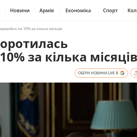
Новини
Армія
Економіка
Спорт
Кол
реробка на 10% за кілька місяців
коротилась
10% за кілька місяці
ОБЕРИ НОВИНИ.LIVE В