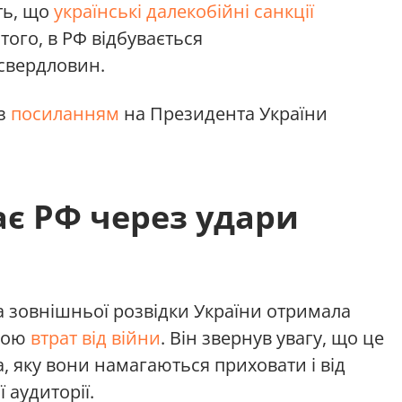
ть, що
українські далекобійні санкції
того, в РФ відбувається
свердловин.
з
посиланням
на Президента України
ає РФ через удари
 зовнішньої розвідки України отримала
нкою
втрат від війни
. Він звернув увагу, що це
, яку вони намагаються приховати і від
ї аудиторії.