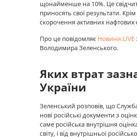
щонайменше на 10%. Це свідчи
приносять свої результати. Крім 
скорочення активних нафтових 
Про це повідомляє
Новини.LIVE
Володимира Зеленського.
Яких втрат зазн
України
Зеленський розповів, що Служба
нові російські документи з оці
саме російська внутрішня оцінка
світу, і від внутрішньої російсько