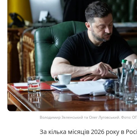
Володимир Зеленський та Олег Луговський. Фото: О
За кілька місяців 2026 року в Р