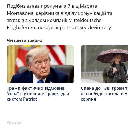
Подібна заява пролунала й від Марета
Монтавона, керівника відділу комунікацій та
зв’язків з урядом компанії Mitteldeutsche
Flughafen, яка керує аеропортом у Лейпцигу.
Читайте також:
Трамп фактично відмовив
Спека до +38, грози т
Україні у передачі ракет для
якою буде погода в У
систем Patriot
серпня
Реклама