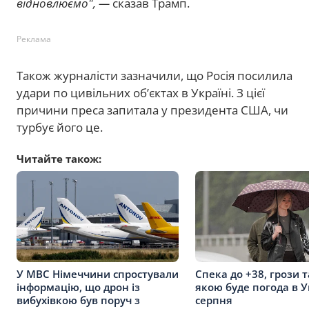
відновлюємо", —
сказав Трамп.
Реклама
Також журналісти зазначили, що Росія посилила
удари по цивільних об’єктах в Україні. З цієї
причини преса запитала у президента США, чи
турбує його це.
Читайте також:
У МВС Німеччини спростували
Спека до +38, грози т
інформацію, що дрон із
якою буде погода в У
вибухівкою був поруч з
серпня