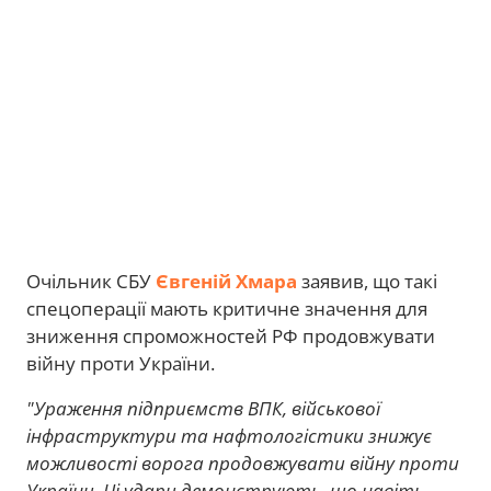
Очільник СБУ
Євгеній Хмара
заявив, що такі
спецоперації мають критичне значення для
зниження спроможностей РФ продовжувати
війну проти України.
"Ураження підприємств ВПК, військової
інфраструктури та нафтологістики знижує
можливості ворога продовжувати війну проти
України. Ці удари демонструють, що навіть