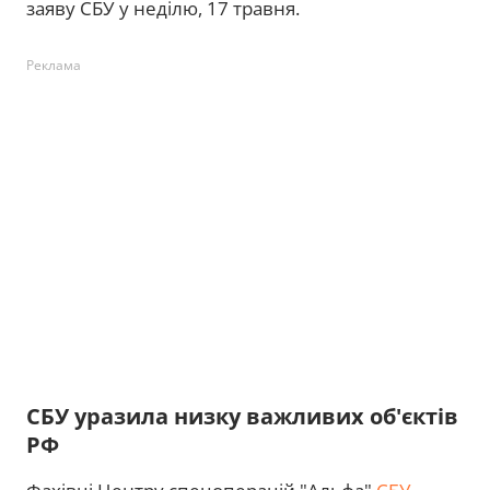
заяву СБУ у неділю, 17 травня.
Реклама
СБУ уразила низку важливих об'єктів
РФ