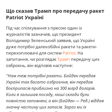
Що сказав Трамп про передачу ракет
Patriot Україні
Під час спілкування з пресою один із
журналістів зазначив, що президент
Володимир Зеленський заявив, що Україні
дуже потрібні далекобійні ракети та ракети-
перехоплювачі для систем
Patriot
. На
запитання, чи розглядає
Трамп
передачу цих
озброєнь, він відповів наступне:
"Нам теж потрібні ракети. Байден передав
Україні так багато озброєння, він передав
боєприпасів приблизно на 300 млрд доларів.
Коли я залишав посаду, наші склади були
повністю заповнені, а він (Байден — Ред.) віддав
значну частину цих запасів. Зараз ми їх