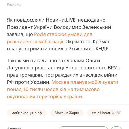
Реклама
Як повідомляли Новини.LIVE, нещодавно
Президент України Володимир Зеленський
заявив, що
Росія створює умови для
розширення мобілізації
. Окрім того, Кремль
планує отримати нових військових з КНДР.
Також ми писали, що за словами Ольги
Латуніної, представниці Уповноваженого ВРУ з
прав громадян, постраждалих внаслідок війни
РФ проти України,
Москва планує мобілізувати
понад 10 тисяч чоловіків на тимчасово
окупованих територіях України
.
мобилизація в рф
Максим Жорін
ефір Новини.LIVE