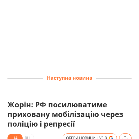
Наступна новина
Жорін: РФ посилюватиме
приховану мобілізацію через
поліцію і репресії
UA
RU
ОБЕРИ НОВИНИ.LIVE В