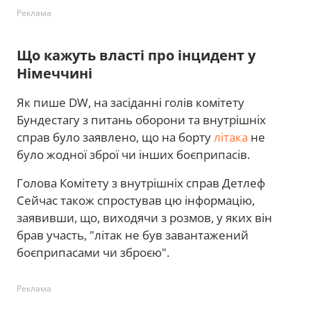
Реклама
Що кажуть власті про інцидент у
Німеччині
Як пише DW, на засіданні голів комітету
Бундестагу з питань оборони та внутрішніх
справ було заявлено, що на борту
літака
не
було жодної зброї чи інших боєприпасів.
Голова Комітету з внутрішніх справ Детлеф
Сейчас також спростував цю інформацію,
заявивши, що, виходячи з розмов, у яких він
брав участь, "літак не був завантажений
боєприпасами чи зброєю".
Реклама