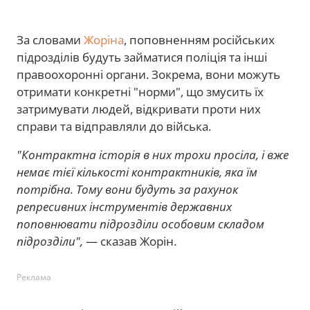
За словами
Жоріна
, поповненням російських
підрозділів будуть займатися поліція та інші
правоохоронні органи. Зокрема, вони можуть
отримати конкретні "норми", що змусить їх
затримувати людей, відкривати проти них
справи та відправляли до війська.
"Контрактна історія в них трохи просіла, і вже
немає тієї кількості контрактників, яка їм
потрібна. Тому вони будуть за рахунок
репресивних інструментів державних
поповнювати підрозділи особовим складом
підрозділи",
— сказав Жорін.
Реклама