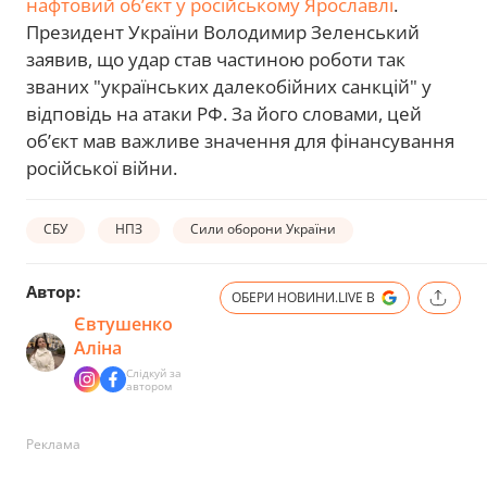
нафтовий об’єкт у російському Ярославлі
.
Президент України Володимир Зеленський
заявив, що удар став частиною роботи так
званих "українських далекобійних санкцій" у
відповідь на атаки РФ. За його словами, цей
об’єкт мав важливе значення для фінансування
російської війни.
СБУ
НПЗ
Сили оборони України
Автор:
ОБЕРИ НОВИНИ.LIVE В
Євтушенко
Аліна
Слідкуй за
автором
Реклама