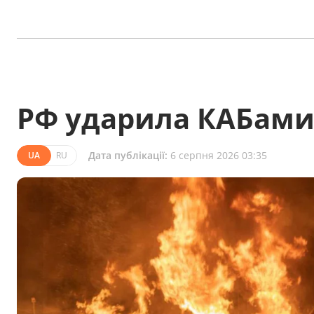
РФ ударила КАБами 
Дата публікації:
6 серпня 2026 03:35
UA
RU