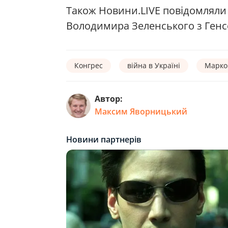
Також Новини.LIVE повідомляли
Володимира Зеленського з Генс
Конгрес
війна в Україні
Марко 
Автор:
Максим Яворницький