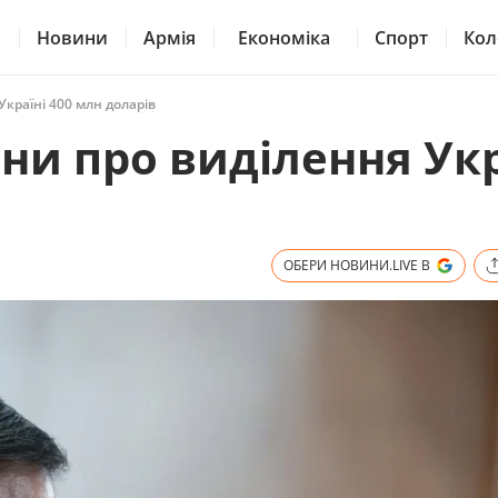
Новини
Армія
Економіка
Спорт
Кол
Україні 400 млн доларів
ни про виділення Укр
ОБЕРИ НОВИНИ.LIVE В