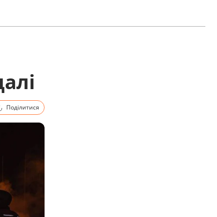
далі
Поділитися