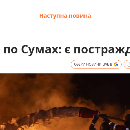
Наступна новина
по Сумах: є постраж
ОБЕРИ НОВИНИ.LIVE В