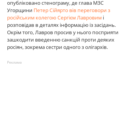
опубліковано стенограму, де глава МЗС
Угорщини
Петер Сійярто вів переговори з
російським колегою Сергієм Лавровим
і
розповідав в деталях інформацію із засідань.
Окрім того, Лавров просив у нього посприяти
зашкодити введенню санкцій проти деяких
росіян, зокрема сестри одного з олігархів.
Реклама