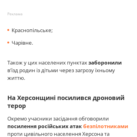
Реклама
Краснопільське;
Чарівне.
Також у цих населених пунктах
заборонили
в’їзд родин із дітьми через загрозу їхньому
життю.
На Херсонщині посилився дроновий
терор
Окремо учасники засідання обговорили
посилення російських атак
безпілотниками
проти цивільного населення Херсона та