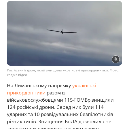
Російський дрон, який знищили українські прикордонники. Фото:
кадр з відео
На Лиманському напрямку
українські
прикордонники
разом із
військовослужбовцями 115-ї ОМБр знищили
124 російські дрони. Серед них були 114
ударних та 10 розвідувальних безпілотників
різних типів. Знищення БпЛА дозволило не
допустити їх використання для ударів і