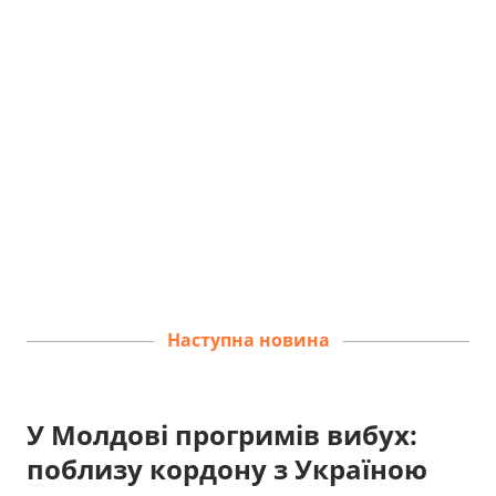
Наступна новина
У Молдові прогримів вибух:
поблизу кордону з Україною