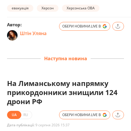
евакуація
Херсон
Херсонська ОВА
Автор:
ОБЕРИ НОВИНИ.LIVE В
Штін Уляна
Наступна новина
На Лиманському напрямку
прикордонники знищили 124
дрони РФ
UA
RU
ОБЕРИ НОВИНИ.LIVE В
Дата публікації:
9 серпня 2026 15:37