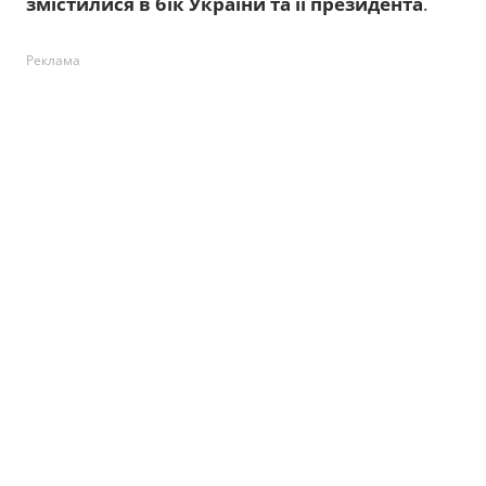
змістилися в бік України та її президента
.
Реклама