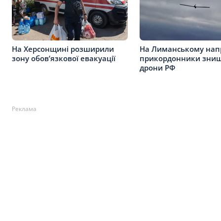
На Херсонщині розширили
На Лиманському нап
зону обов’язкової евакуації
прикордонники знищ
дрони РФ
Реклама