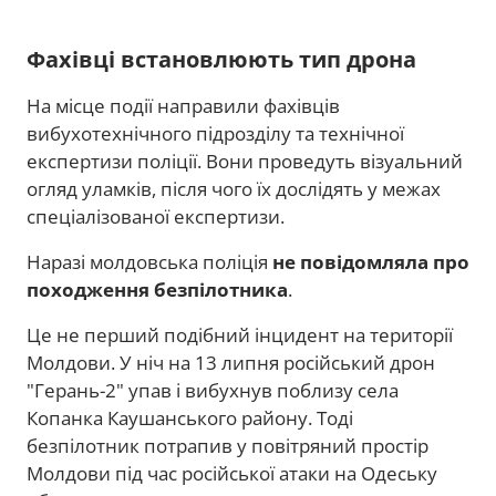
Фахівці встановлюють тип дрона
На місце події направили фахівців
вибухотехнічного підрозділу та технічної
експертизи поліції. Вони проведуть візуальний
огляд уламків, після чого їх дослідять у межах
спеціалізованої експертизи.
Наразі молдовська поліція
не повідомляла про
походження безпілотника
.
Це не перший подібний інцидент на території
Молдови. У ніч на 13 липня російський дрон
"Герань-2" упав і вибухнув поблизу села
Копанка Каушанського району. Тоді
безпілотник потрапив у повітряний простір
Молдови під час російської атаки на Одеську