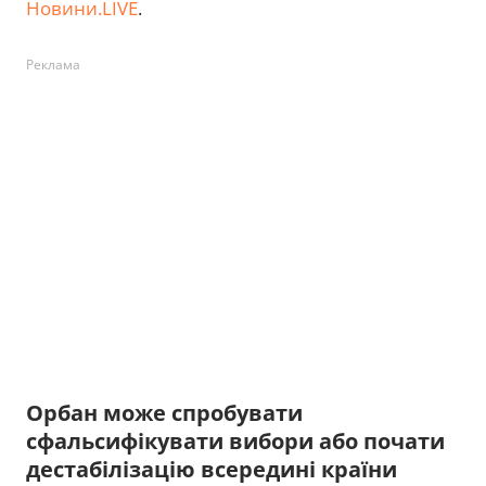
Новини.LIVE
.
Реклама
Орбан може спробувати
сфальсифікувати вибори або почати
дестабілізацію всередині країни