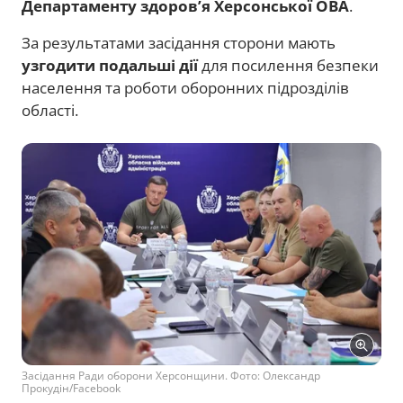
Департаменту здоров’я Херсонської ОВА
.
За результатами засідання сторони мають
узгодити подальші дії
для посилення безпеки
населення та роботи оборонних підрозділів
області.
Засідання Ради оборони Херсонщини. Фото: Олександр
Прокудін/Facebook