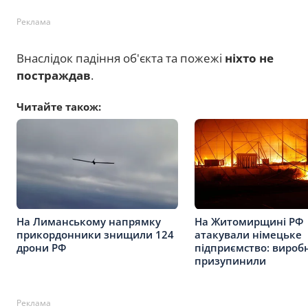
Реклама
Внаслідок падіння об'єкта та пожежі
ніхто не
постраждав
.
Читайте також:
На Лиманському напрямку
На Житомирщині РФ
прикордонники знищили 124
атакували німецьке
дрони РФ
підприємство: вироб
призупинили
Реклама