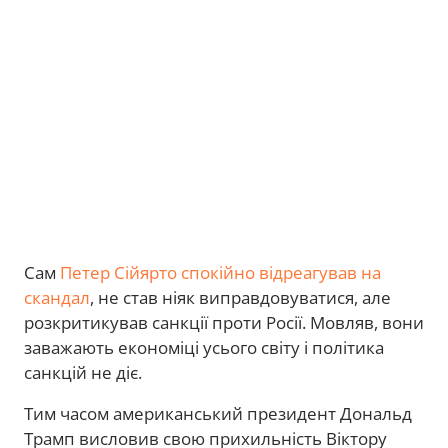
Сам
Петер Сійярто спокійно відреагував на
скандал
, не став ніяк виправдовуватися, але
розкритикував санкції проти Росії. Мовляв, вони
заважають економіці усього світу і політика
санкцій не діє.
Тим часом американський президент Дональд
Трамп висловив свою прихильність Віктору