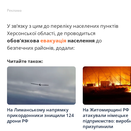
Реклама
У зв’язку з цим до переліку населених пунктів
Херсонської області, де проводиться
обов’язкова
евакуація
населення
до
безпечних районів, додали:
Читайте також:
На Лиманському напрямку
На Житомирщині РФ
прикордонники знищили 124
атакували німецьке
дрони РФ
підприємство: вироб
призупинили