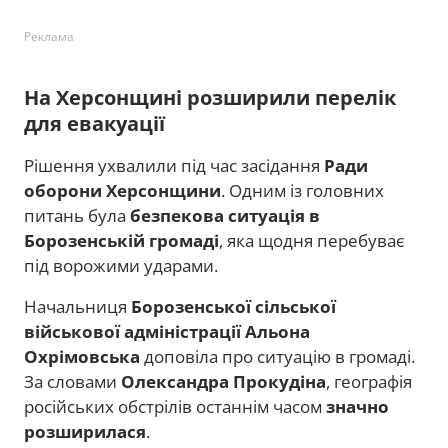
Реклама
На Херсонщині розширили перелік
для евакуації
Рішення ухвалили під час засідання
Ради
оборони Херсонщини
. Одним із головних
питань була
безпекова ситуація в
Борозенській громаді
, яка щодня перебуває
під ворожими ударами.
Начальниця
Борозенської сільської
військової адміністрації Альона
Охрімовська
доповіла про ситуацію в громаді.
За словами
Олександра Прокудіна
, географія
російських обстрілів останнім часом
значно
розширилася
.