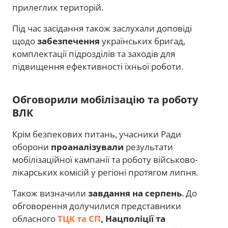
прилеглих територій.
Під час засідання також заслухали доповіді
щодо
забезпечення
українських бригад,
комплектації підрозділів та заходів для
підвищення ефективності їхньої роботи.
Обговорили мобілізацію та роботу
ВЛК
Крім безпекових питань, учасники Ради
оборони
проаналізували
результати
мобілізаційної кампанії та роботу військово-
лікарських комісій у регіоні протягом липня.
Також визначили
завдання на серпень
. До
обговорення долучилися представники
обласного
ТЦК та СП
, Нацполіції та