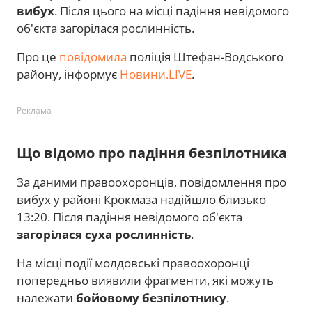
вибух
. Після цього на місці падіння невідомого
об'єкта загорілася рослинність.
Про це
повідомила
поліція Штефан-Водського
району, інформує
Новини.LIVE
.
Реклама
Що відомо про падіння безпілотника
За даними правоохоронців, повідомлення про
вибух у районі Крокмаза надійшло близько
13:20. Після падіння невідомого об'єкта
загорілася суха рослинність
.
На місці події молдовські правоохоронці
попередньо виявили фрагменти, які можуть
належати
бойовому безпілотнику
.