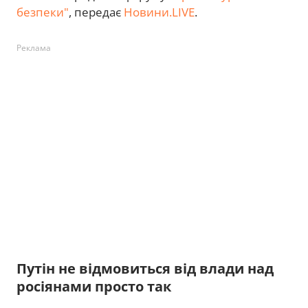
безпеки"
, передає
Новини.LIVE
.
Реклама
Путін не відмовиться від влади над
росіянами просто так