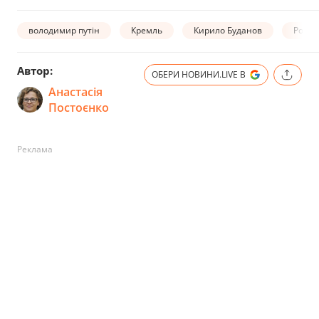
володимир путін
Кремль
Кирило Буданов
Росія
Автор:
ОБЕРИ НОВИНИ.LIVE В
Анастасія
Постоєнко
Реклама