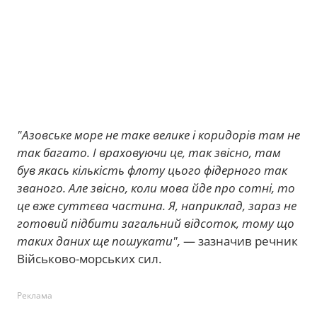
"Азовське море не таке велике і коридорів там не
так багато. І враховуючи це, так звісно, там
був якась кількість флоту цього фідерного так
званого. Але звісно, коли мова йде про сотні, то
це вже суттєва частина. Я, наприклад, зараз не
готовий підбити загальний відсоток, тому що
таких даних ще пошукати",
— зазначив речник
Військово-морських сил.
Реклама