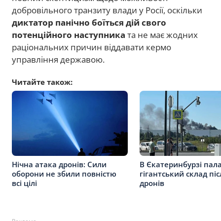
добровільного транзиту влади у Росії, оскільки
диктатор панічно боїться дій свого
потенційного наступника
та не має жодних
раціональних причин віддавати кермо
управління державою.
Читайте також:
Нічна атака дронів: Сили
В Єкатеринбурзі пал
оборони не збили повністю
гігантський склад піс
всі цілі
дронів