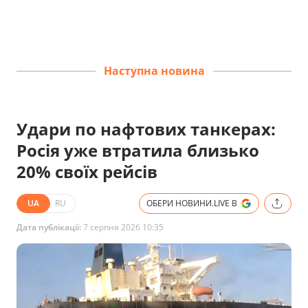
Наступна новина
Удари по нафтових танкерах:
Росія уже втратила близько
20% своїх рейсів
UA
RU
ОБЕРИ НОВИНИ.LIVE В
Дата публікації:
7 серпня 2026 10:35