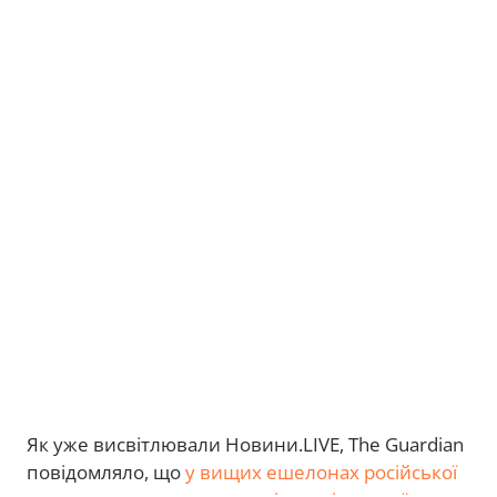
Як уже висвітлювали Новини.LIVE, The Guardian
повідомляло, що
у вищих ешелонах російської