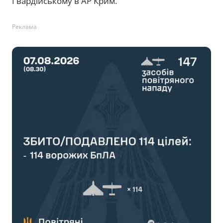
Гвардійському в АР Крим.
Реклама