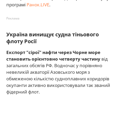
програмі
Ранок.LIVE
.
Реклама
Україна винищує судна тіньового
флоту Росії
Експорт "сірої" нафти через Чорне море
становить орієнтовно четверту частину
від
загальних обсягів РФ. Водночас у порівняно
невеликій акваторії Азовського моря з
обмеженою кількістю судноплавних коридорів
окупанти активно використовували так званий
фідерний флот.