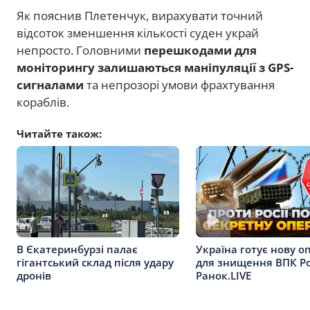
Як пояснив Плетенчук, вирахувати точний
відсоток зменшення кількості суден украй
непросто. Головними
перешкодами для
моніторингу залишаються маніпуляції з GPS-
сигналами
та непрозорі умови фрахтування
кораблів.
Читайте також:
В Єкатеринбурзі палає
Україна готує нову о
гігантський склад після удару
для знищення ВПК Рос
дронів
Ранок.LIVE