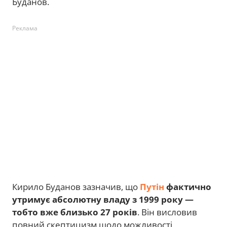
Буданов.
Реклама
Кирило Буданов зазначив, що
Путін
фактично
утримує абсолютну владу з 1999 року —
тобто вже близько 27 років
. Він висловив
повний скептицизм щодо можливості