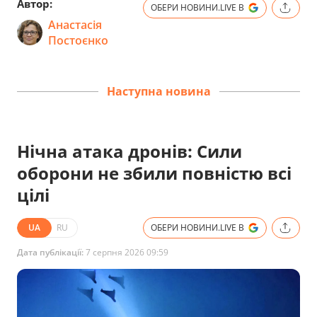
Автор:
ОБЕРИ НОВИНИ.LIVE В
Анастасія
Постоєнко
Наступна новина
Нічна атака дронів: Сили
оборони не збили повністю всі
цілі
UA
RU
ОБЕРИ НОВИНИ.LIVE В
Дата публікації:
7 серпня 2026 09:59