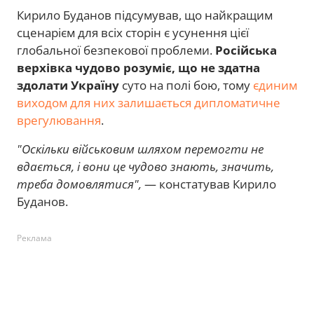
Кирило Буданов підсумував, що найкращим
сценарієм для всіх сторін є усунення цієї
глобальної безпекової проблеми.
Російська
верхівка чудово розуміє, що не здатна
здолати Україну
суто на полі бою, тому
єдиним
виходом для них залишається дипломатичне
врегулювання
.
"Оскільки військовим шляхом перемогти не
вдається, і вони це чудово знають, значить,
треба домовлятися",
— констатував Кирило
Буданов.
Реклама