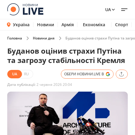
UA
Україна
Новини
Армія
Економіка
Спорт
Головна
Новини дня
Буданов оцінив страхи Путіна та загро
Буданов оцінив страхи Путіна
та загрозу стабільності Кремля
UA
RU
ОБЕРИ НОВИНИ.LIVE В
Дата публікації:
2 червня 2026 20:04