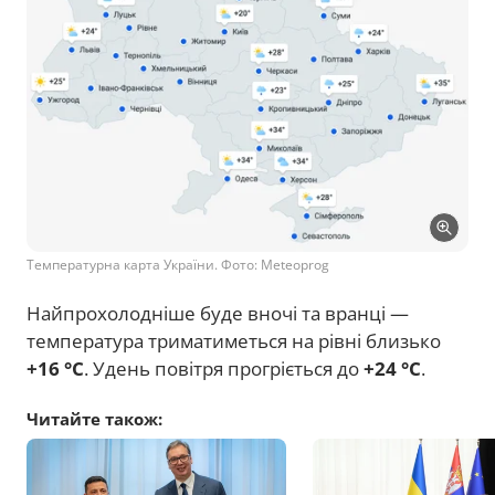
Температурна карта України. Фото: Meteoprog
Найпрохолодніше буде вночі та вранці —
температура триматиметься на рівні близько
+16 °C
. Удень повітря прогріється до
+24 °C
.
Читайте також: