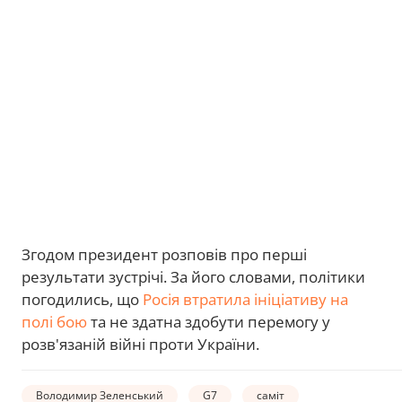
Згодом президент розповів про перші
результати зустрічі. За його словами, політики
погодились, що
Росія втратила ініціативу на
полі бою
та не здатна здобути перемогу у
розв'язаній війні проти України.
Володимир Зеленський
G7
саміт