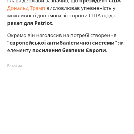
Глава держави зазначив, що
президент США
Дональд Трамп
висловлював упевненість у
можливості допомоги зі сторони США щодо
ракет для Patriot
.
Окремо він наголосив на потребі створення
"європейської антибалістичної системи"
як
елементу
посилення безпеки Європи
.
Реклама