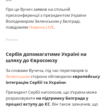
Про це Вучич заявив на спільній
пресконференції з президентом України
Володимиром Зеленським у Белграді,
повідомляє
Новини.LIVE
.
Реклама
Сербія допомагатиме Україні на
шляху до Євросоюзу
За словами Вучича, під час переговорів із
Зеленським
сторони обговорили
європейську
інтеграцію Сербії та України
.
Президент Сербії наголосив, що Україна може
розраховувати
на підтримку Белграда у
процесі вступу до ЄС
. Він також зазначив, що