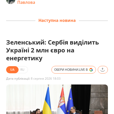
Павлова
Наступна новина
Зеленський: Сербія виділить
Україні 2 млн євро на
енергетику
UA
RU
ОБЕРИ НОВИНИ.LIVE В
Дата публікації:
8 серпня 2026 18:03