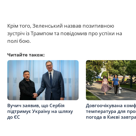
Крім того, Зеленський назвав позитивною
зустріч із Трампом та повідомив про успіхи на
полі бою.
Читайте також:
Вучич заявив, що Сербія
Довгоочікувана ком
підтримує Україну на шляху
температура для про
до ЄС
погода в Києві завтр