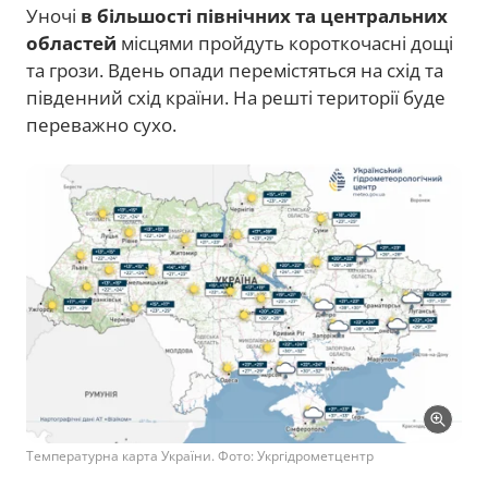
Уночі
в більшості північних та центральних
областей
місцями пройдуть короткочасні дощі
та грози. Вдень опади перемістяться на схід та
південний схід країни. На решті території буде
переважно сухо.
Температурна карта України. Фото: Укргідрометцентр