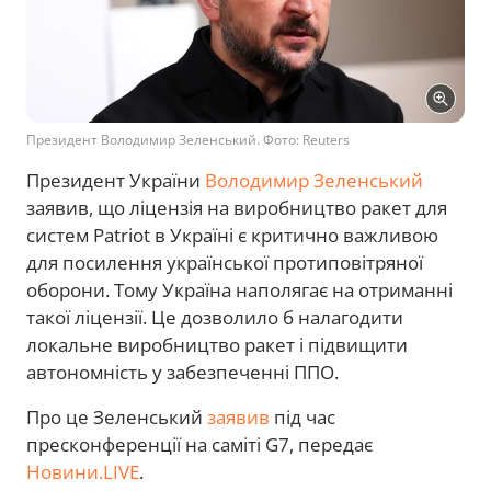
Президент Володимир Зеленський. Фото: Reuters
Президент України
Володимир Зеленський
заявив, що ліцензія на виробництво ракет для
систем Patriot в Україні є критично важливою
для посилення української протиповітряної
оборони. Тому Україна наполягає на отриманні
такої ліцензії. Це дозволило б налагодити
локальне виробництво ракет і підвищити
автономність у забезпеченні ППО.
Про це Зеленський
заявив
під час
пресконференції на саміті G7, передає
Новини.LIVE
.