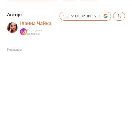
Автор:
ОБЕРИ НОВИНИ.LIVE В
Іванна Чайка
Слідкуй за
автором
Реклама