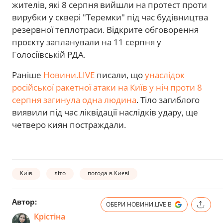
жителів, які 8 серпня вийшли на протест проти
вирубки у сквері "Теремки" під час будівництва
резервної теплотраси. Відкрите обговорення
проєкту запланували на 11 серпня у
Голосіївській РДА.
Раніше
Новини.LIVE
писали, що
унаслідок
російської ракетної атаки на Київ у ніч проти 8
серпня загинула одна людина
. Тіло загиблого
виявили під час ліквідації наслідків удару, ще
четверо киян постраждали.
Київ
літо
погода в Києві
Автор:
ОБЕРИ НОВИНИ.LIVE В
Крістіна