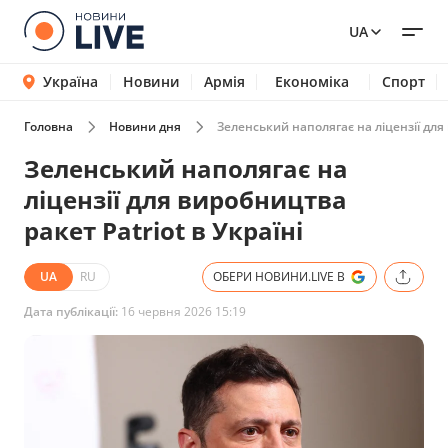
UA
Україна
Новини
Армія
Економіка
Спорт
Головна
Новини дня
Зеленський наполягає на ліцензії для 
Зеленський наполягає на
ліцензії для виробництва
ракет Patriot в Україні
UA
RU
ОБЕРИ НОВИНИ.LIVE В
Дата публікації:
16 червня 2026 15:19