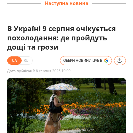
Наступна новина
В Україні 9 серпня очікується
похолодання: де пройдуть
дощі та грози
UA
RU
ОБЕРИ НОВИНИ.LIVE В
Дата публікації:
8 серпня 2026 19:09