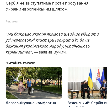
Сербія не виступатиме проти просування
України європейським шляхом.
Реклама
"
Ми бажаємо Україні якомога швидше відкрити
усі переговорні кластери і закрити їх, бо це
бажання українського народу, українського
керівництва
", — заявив Вучич.
Читайте також:
Довгоочікувана комфортна
Зеленський: Сербія в