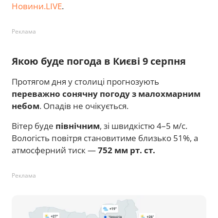
Новини.LIVE
.
Реклама
Якою буде погода в Києві 9 серпня
Протягом дня у столиці прогнозують
переважно сонячну погоду з малохмарним
небом
. Опадів не очікується.
Вітер буде
північним
, зі швидкістю 4–5 м/с.
Вологість повітря становитиме близько 51%, а
атмосферний тиск —
752 мм рт. ст.
Реклама