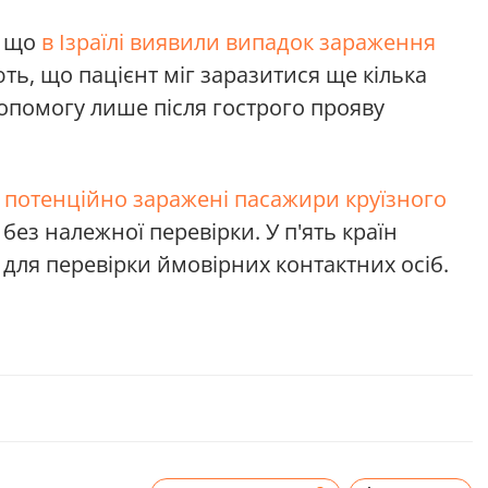
, що
в Ізраїлі виявили випадок зараження
ть, що пацієнт міг заразитися ще кілька
допомогу лише після гострого прояву
і потенційно заражені пасажири круїзного
без належної перевірки. У п'ять країн
 для перевірки ймовірних контактних осіб.