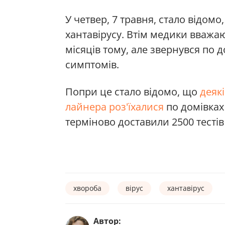
У четвер, 7 травня, стало відомо
хантавірусу. Втім медики вважаю
місяців тому, але звернувся по 
симптомів.
Попри це стало відомо, що
деяк
лайнера роз'їхалися
по домівках 
терміново доставили 2500 тестів
хвороба
вірус
хантавірус
Автор: