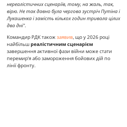
нереалістичних сценаріїв, тому, на жаль, так,
вірю. Не так давно була чергова зустріч Путіна і
Лукашенка і замість кількох годин тривала цілих
два дні".
Командир РДК також
заявив
, що у 2026 році
найбільш
реалістичним сценарієм
завершення активної фази війни може стати
перемир’я або замороження бойових дій по
лінії фронту.