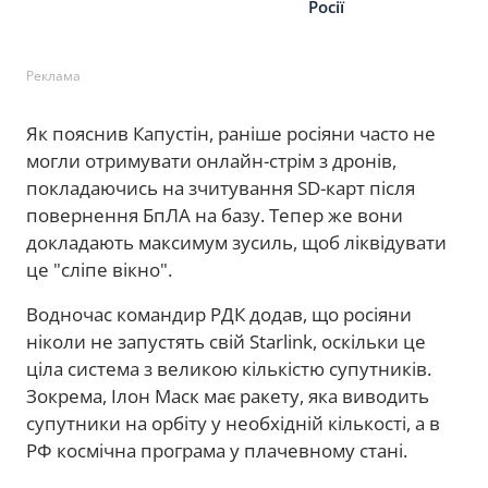
Росії
Реклама
Як пояснив Капустін, раніше росіяни часто не
могли отримувати онлайн-стрім з дронів,
покладаючись на зчитування SD-карт після
повернення БпЛА на базу. Тепер же вони
докладають максимум зусиль, щоб ліквідувати
це "сліпе вікно".
Водночас командир РДК додав, що росіяни
ніколи не запустять свій Starlink, оскільки це
ціла система з великою кількістю супутників.
Зокрема, Ілон Маск має ракету, яка виводить
супутники на орбіту у необхідній кількості, а в
РФ космічна програма у плачевному стані.