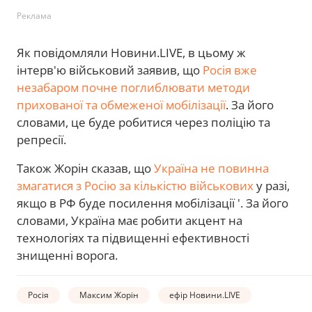
Реклама
Як повідомляли Новини.LIVE, в цьому ж
інтерв'ю військовий заявив, що
Росія вже
незабаром почне поглиблювати методи
прихованої та обмеженої мобілізації
. За його
словами, це буде робитися через поліцію та
репресії.
Також Жорін сказав, що
Україна не повинна
змагатися з Росію за кількістю військових
у разі,
якщо в РФ буде посилення мобілізації '. За його
словами, Україна має робити акцент на
технологіях та підвищенні ефективності
знищенні ворога.
Росія
Максим Жорін
ефір Новини.LIVE