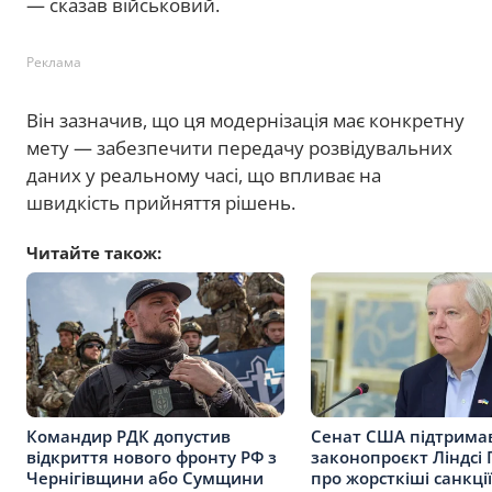
— сказав військовий.
Реклама
Він зазначив, що ця модернізація має конкретну
мету — забезпечити передачу розвідувальних
даних у реальному часі, що впливає на
швидкість прийняття рішень.
Читайте також:
Командир РДК допустив
Сенат США підтрима
відкриття нового фронту РФ з
законопроєкт Ліндсі
Чернігівщини або Сумщини
про жорсткіші санкці