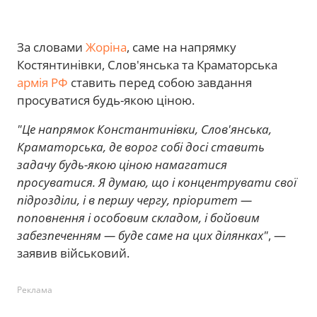
За словами
Жоріна
, саме на напрямку
Костянтинівки, Слов'янська та Краматорська
армія РФ
ставить перед собою завдання
просуватися будь-якою ціною.
"Це напрямок Константинівки, Слов'янська,
Краматорська, де ворог собі досі ставить
задачу будь-якою ціною намагатися
просуватися. Я думаю, що і концентрувати свої
підрозділи, і в першу чергу, пріоритет —
поповнення і особовим складом, і бойовим
забезпеченням — буде саме на цих ділянках"
, —
заявив військовий.
Реклама