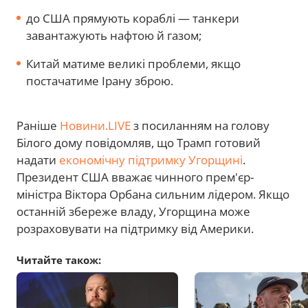
до США прямують кораблі — танкери
завантажують нафтою й газом;
Китай матиме великі проблеми, якщо
постачатиме Ірану зброю.
Раніше
Новини.LIVE
з посиланням на голову
Білого дому повідомляв, що Трамп готовий
надати
економічну підтримку Угорщині
.
Президент США вважає чинного прем'єр-
міністра Віктора Орбана сильним лідером. Якщо
останній збереже владу, Угорщина може
розраховувати на підтримку від Америки.
Читайте також: