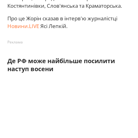
Костянтинівки, Слов'янська та Краматорська.
Про це Жорін сказав в інтерв'ю журналістці
Новини.LIVE
Ясі Лепкій.
Реклама
Де РФ може найбільше посилити
наступ восени