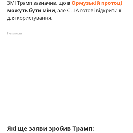
ЗМІ Трамп зазначив, що
в
Ормузькій протоці
можуть бути міни
, але США готові відкрити її
для користування.
Реклама
Які ще заяви зробив Трамп: