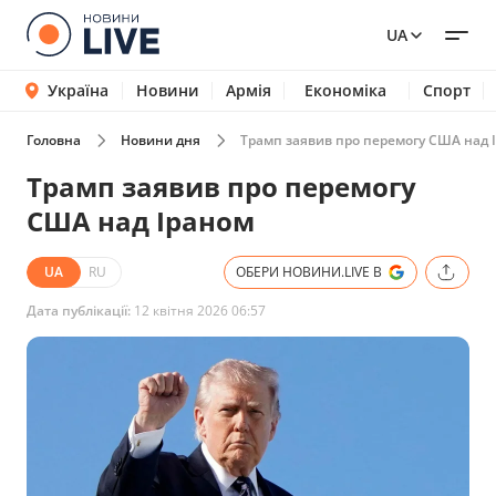
UA
Україна
Новини
Армія
Економіка
Спорт
Головна
Новини дня
Трамп заявив про перемогу США над 
Трамп заявив про перемогу
США над Іраном
UA
RU
ОБЕРИ НОВИНИ.LIVE В
Дата публікації:
12 квітня 2026 06:57