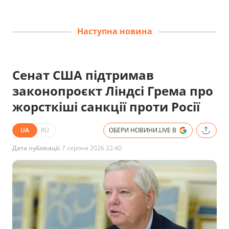
Наступна новина
Сенат США підтримав
законопроєкт Ліндсі Грема про
жорсткіші санкції проти Росії
UA
RU
ОБЕРИ НОВИНИ.LIVE В
Дата публікації:
7 серпня 2026 22:40