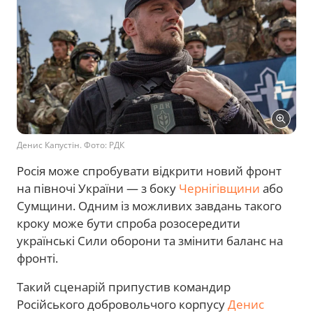
Денис Капустін. Фото: РДК
Росія може спробувати відкрити новий фронт
на півночі України — з боку
Чернігівщини
або
Сумщини. Одним із можливих завдань такого
кроку може бути спроба розосередити
українські Сили оборони та змінити баланс на
фронті.
Такий сценарій припустив командир
Російського добровольчого корпусу
Денис