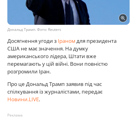
Дональд Трамп. Фото: Reuters
Досягнення угоди з
Іраном
для президента
США не має значення. На думку
американського лідера, Штати вже
перемагають у цій війні. Вони повністю
розгромили Іран.
Про це Дональд Трамп заявив під час
спілкування із журналістами, передає
Новини.LIVE
.
Реклама