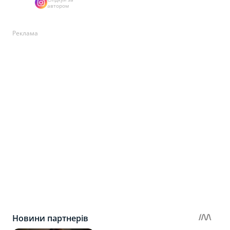
автором
Реклама