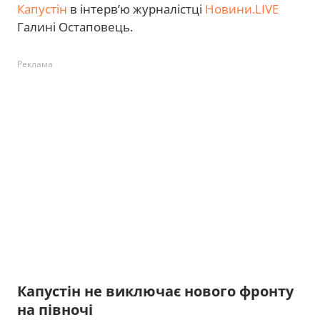
Капустін
в інтерв’ю журналістці
Новини.LIVE
Галині Остаповець.
Реклама
Капустін не виключає нового фронту
на півночі