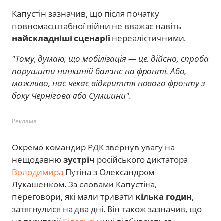
Капустін зазначив, що після початку
повномасштабної війни не вважає навіть
найскладніші сценарії
нереалістичними.
"Тому, думаю, що мобілізація — це, дійсно, спроба
порушити нинішній баланс на фронті. Або,
можливо, нас чекає відкриття нового фронту з
боку Чернігова або Сумщини".
Реклама
Окремо командир РДК звернув увагу на
нещодавню
зустріч
російського диктатора
Володимира
Путіна з Олександром
Лукашенком. За словами Капустіна,
переговори, які мали тривати
кілька годин
,
затягнулися на два дні. Він також зазначив, що