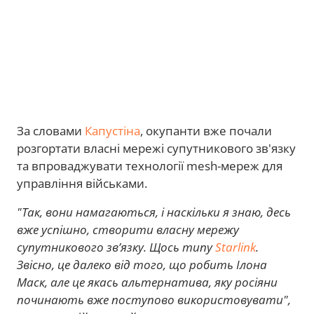
За словами
Капустіна
, окупанти вже почали
розгортати власні мережі супутникового зв'язку
та впроваджувати технології mesh-мереж для
управління військами.
"Так, вони намагаються, і наскільки я знаю, десь
вже успішно, створити власну мережу
супутникового зв’язку. Щось типу
Starlink
.
Звісно, це далеко від того, що робить Ілона
Маск, але це якась альтернатива, яку росіяни
починають вже поступово використовувати",