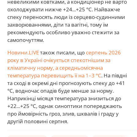
невеликими ковтками, а кондиціонер не варто
охолоджувати нижче +24...+25 °C. Найважче
спеку переносять люди із серцево-судинними
захворюваннями, діти та вагітні, тому їм
рекомендують особливо уважно стежити за
самопочуттям.
Новини.LIVE
також писали, що
серпень 2026
року в Україні очікується спекотнішим за
кліматичну норму, а середньомісячна
температура перевищить її на 1–3 °C
. На півдні
та сході в окремі дні прогнозують спеку до +41
°C, водночас опадів буде менше за норму.
Наприкінці місяця температура знизиться до
+22...+25 °C, однак синоптики попереджають
про ймовірність гроз, злив, шквалів і граду у
другій половині серпня.