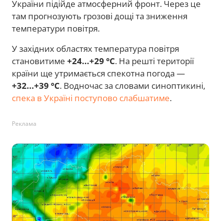
України підійде атмосферний фронт. Через це
там прогнозують грозові дощі та зниження
температури повітря.
У західних областях температура повітря
становитиме
+24...+29 °C
. На решті території
країни ще утримається спекотна погода —
+32...+39 °C
. Водночас за словами синоптикині,
спека в Україні поступово слабшатиме
.
Реклама