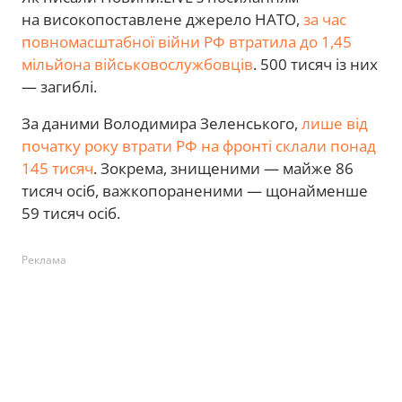
на високопоставлене джерело НАТО,
за час
повномасштабної війни РФ втратила до 1,45
мільйона військовослужбовців
. 500 тисяч із них
— загиблі.
За даними Володимира Зеленського,
лише від
початку року втрати РФ на фронті склали понад
145 тисяч
. Зокрема, знищеними — майже 86
тисяч осіб, важкопораненими — щонайменше
59 тисяч осіб.
Реклама