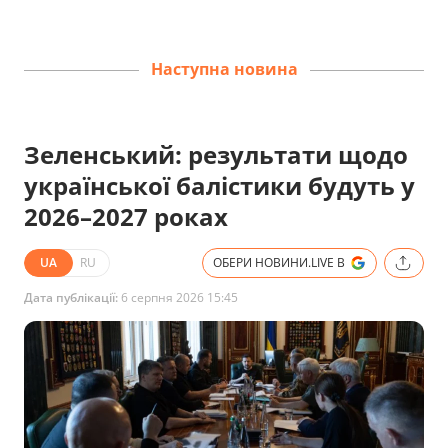
Наступна новина
Зеленський: результати щодо
української балістики будуть у
2026–2027 роках
UA
RU
ОБЕРИ НОВИНИ.LIVE В
Дата публікації:
6 серпня 2026 15:45