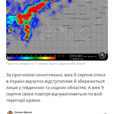
Прогноз опадів на 7 серпня. Карта: Діденко/Facebook
За прогнозом синоптикині, вже 8 серпня спека
в Україні відчутно відступатиме й збережеться
лише у південних та східних областях. А вже 9
серпня свіже повітря відчуватиметься по всій
території країни.