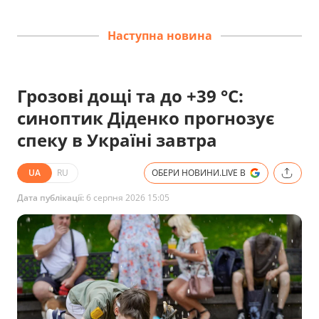
Наступна новина
Грозові дощі та до +39 °С:
синоптик Діденко прогнозує
спеку в Україні завтра
UA
RU
ОБЕРИ НОВИНИ.LIVE В
Дата публікації:
6 серпня 2026 15:05