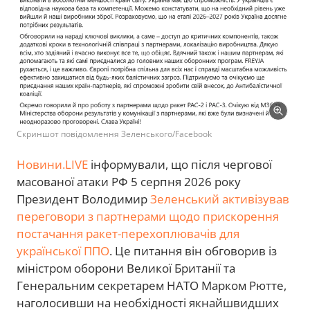
Скриншот повідомлення Зеленського/Facebook
Новини.LIVE
інформували, що після чергової
масованої атаки РФ 5 серпня 2026 року
Президент Володимир
Зеленський активізував
переговори з партнерами щодо прискорення
постачання ракет-перехоплювачів для
української ППО
. Це питання він обговорив із
міністром оборони Великої Британії та
Генеральним секретарем НАТО Марком Рютте,
наголосивши на необхідності якнайшвидших