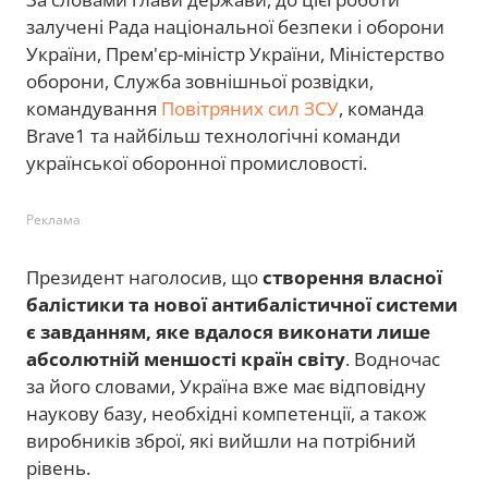
залучені Рада національної безпеки і оборони
України, Прем'єр-міністр України, Міністерство
оборони, Служба зовнішньої розвідки,
командування
Повітряних сил ЗСУ
, команда
Brave1 та найбільш технологічні команди
української оборонної промисловості.
Реклама
Президент наголосив, що
створення власної
балістики та нової антибалістичної системи
є завданням, яке вдалося виконати лише
абсолютній меншості країн світу
. Водночас
за його словами, Україна вже має відповідну
наукову базу, необхідні компетенції, а також
виробників зброї, які вийшли на потрібний
рівень.