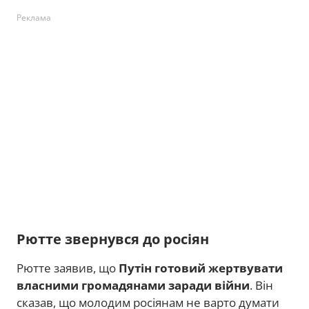
Реклама
Рютте звернувся до росіян
Рютте заявив, що
Путін готовий жертвувати
власними громадянами заради війни
. Він
сказав, що молодим росіянам не варто думати