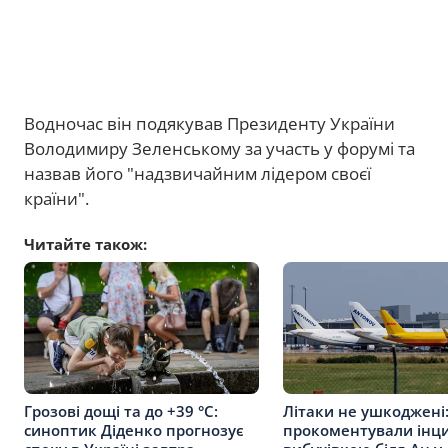
Водночас він подякував Президенту України
Володимиру Зеленському за участь у форумі та
назвав його "надзвичайним лідером своєї
країни".
Читайте також:
Грозові дощі та до +39 °С:
Літаки не ушкоджені
синоптик Діденко прогнозує
прокоментували інци