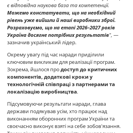
є відповідна наукова база та компетенції.
Можемо констатувати, що на необхідний
рівень уже вийшли й наші виробники зброї.
Розраховуємо, що на етапі 2026–2027 років
Україна досягне потрібних результатів
",
—
зазначив український лідер.
Окрему увагу під час наради приділили
ключовим викликам для реалізації програм.
Зокрема, йшлося про
доступ до критичних
компонентів, додаткові кроки у
технологічній співпраці з партнерами та
локалізацію виробництва
.
Підсумовуючи результати наради, глава
держави подякував усім, хто працює над
виконанням оборонних програм України та
своєчасно виконує взяті на себе зобов'язання.