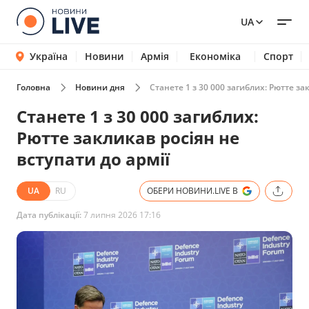
UA
Україна
Новини
Армія
Економіка
Спорт
Головна
Новини дня
Станете 1 з 30 000 загиблих: Рютте за
Станете 1 з 30 000 загиблих:
Рютте закликав росіян не
вступати до армії
UA
RU
ОБЕРИ НОВИНИ.LIVE В
Дата публікації:
7 липня 2026 17:16