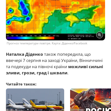
Прогноз температури повітря. Карта: Діденко/Facebook
Наталка Діденко
також попередила, що
ввечері 7 серпня на заході України, Вінниччині
та подекуди на півночі країни
можливі сильні
зливи, грози, град і шквали
.
Читайте також: