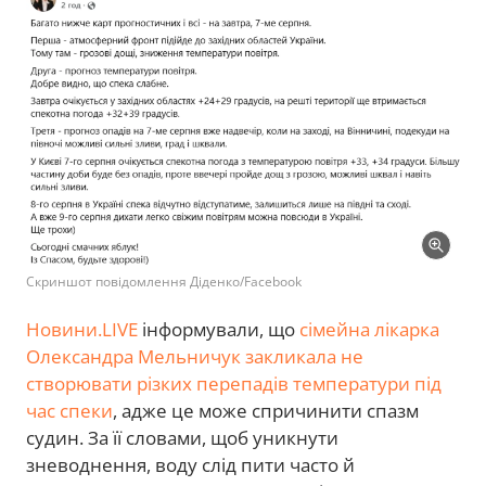
Скриншот повідомлення Діденко/Facebook
Новини.LIVE
інформували, що
сімейна лікарка
Олександра Мельничук закликала не
створювати різких перепадів температури під
час спеки
, адже це може спричинити спазм
судин. За її словами, щоб уникнути
зневоднення, воду слід пити часто й