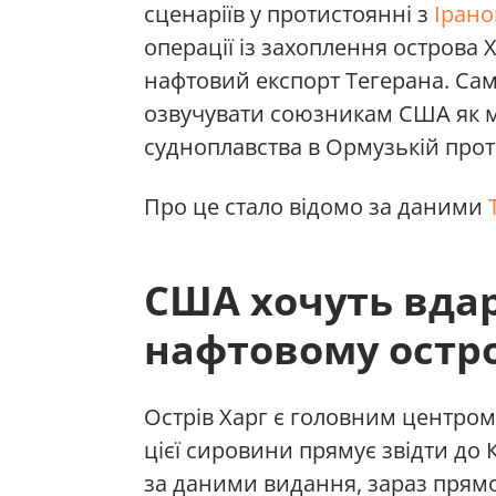
сценаріїв у протистоянні з
Іран
операції із захоплення острова
нафтовий експорт Тегерана. Са
озвучувати союзникам США як м
судноплавства в Ормузькій прот
Про це стало відомо за даними
США хочуть вда
нафтовому остро
Острів Харг є головним центром
цієї сировини прямує звідти до 
за даними видання, зараз прямо