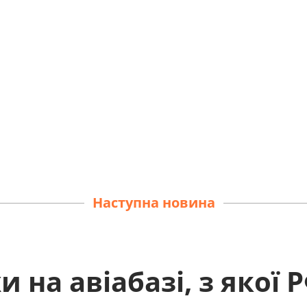
Наступна новина
 на авіабазі, з якої 