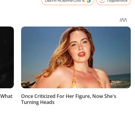
ОБЕРИ НОВИНИ.LIVE В
Поділитися