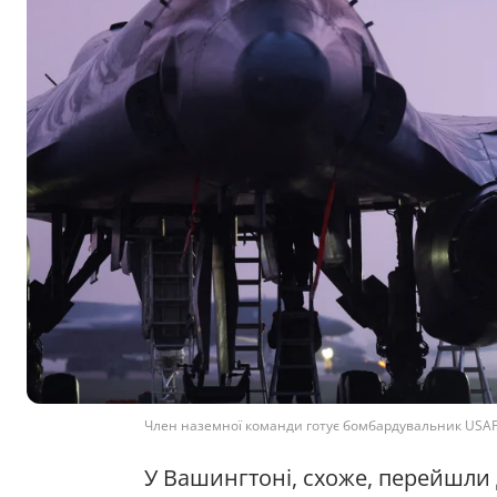
Член наземної команди готує бомбардувальник USAF 
У Вашингтоні, схоже, перейшли