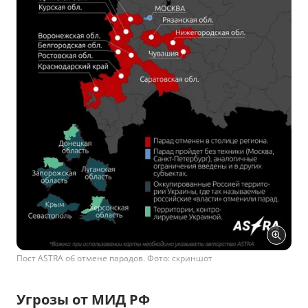
Пост ASTRA об отмене парадов. Фото: скриншот
Угрозы от МИД РФ