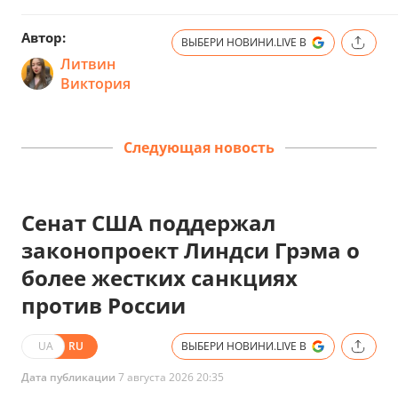
Автор:
ВЫБЕРИ НОВИНИ.LIVE В
Литвин
Виктория
Следующая новость
Сенат США поддержал
законопроект Линдси Грэма о
более жестких санкциях
против России
UA
RU
ВЫБЕРИ НОВИНИ.LIVE В
Дата публикации
7 августа 2026 20:35