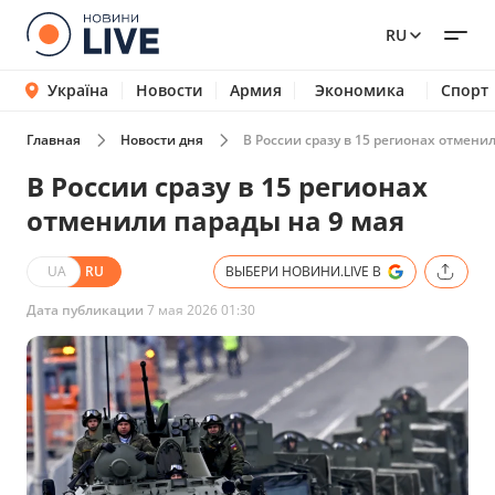
RU
Україна
Новости
Армия
Экономика
Спорт
Главная
Новости дня
В России сразу в 15 регионах отмени
В России сразу в 15 регионах
отменили парады на 9 мая
UA
RU
ВЫБЕРИ НОВИНИ.LIVE В
Дата публикации
7 мая 2026 01:30