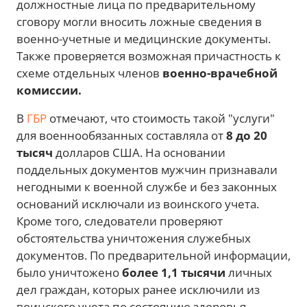
должностные лица по предварительному
сговору могли вносить ложные сведения в
военно-учетные и медицинские документы.
Также проверяется возможная причастность к
схеме отдельных членов
военно-врачебной
комиссии.
В
ГБР
отмечают, что стоимость такой "услуги"
для военнообязанных составляла от
8 до 20
тысяч
долларов США. На основании
поддельных документов мужчин признавали
негодными к военной службе и без законных
оснований исключали из воинского учета.
Кроме того, следователи проверяют
обстоятельства уничтожения служебных
документов. По предварительной информации,
было уничтожено
более 1,1 тысячи
личных
дел граждан, которых ранее исключили из
воинского учета по состоянию здоровья.