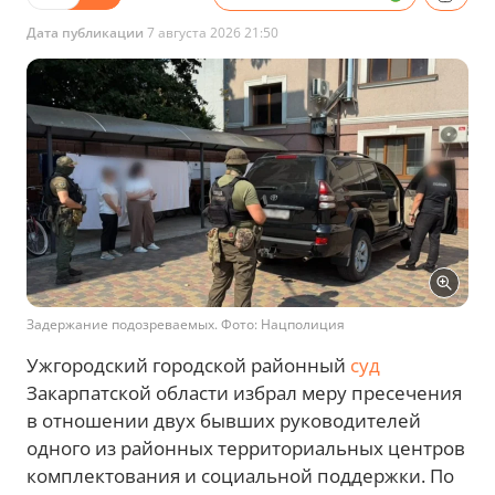
Дата публикации
7 августа 2026 21:50
Задержание подозреваемых. Фото: Нацполиция
Ужгородский городской районный
суд
Закарпатской области избрал меру пресечения
в отношении двух бывших руководителей
одного из районных территориальных центров
комплектования и социальной поддержки. По