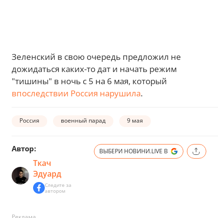
Зеленский в свою очередь предложил не
дожидаться каких-то дат и начать режим
"тишины" в ночь с 5 на 6 мая, который
впоследствии Россия нарушила
.
Россия
военный парад
9 мая
Автор:
ВЫБЕРИ НОВИНИ.LIVE В
Ткач
Эдуард
Следите за
автором
Реклама