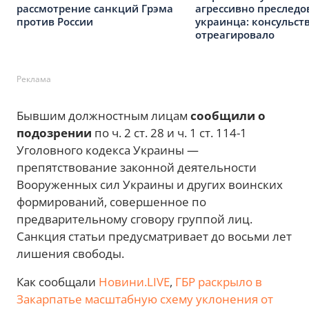
рассмотрение санкций Грэма
агрессивно преследо
против России
украинца: консульст
отреагировало
Реклама
Бывшим должностным лицам
сообщили о
подозрении
по ч. 2 ст. 28 и ч. 1 ст. 114-1
Уголовного кодекса Украины —
препятствование законной деятельности
Вооруженных сил Украины и других воинских
формирований, совершенное по
предварительному сговору группой лиц.
Санкция статьи предусматривает до восьми лет
лишения свободы.
Как сообщали
Новини.LIVE
,
ГБР раскрыло в
Закарпатье масштабную схему уклонения от