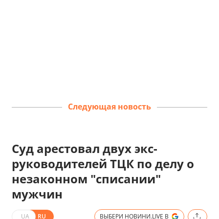
Следующая новость
Суд арестовал двух экс-
руководителей ТЦК по делу о
незаконном "списании"
мужчин
UA
RU
ВЫБЕРИ НОВИНИ.LIVE В