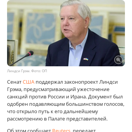
Линдси Грэм. Фото: ОП
Сенат
США
поддержал законопроект Линдси
Грэма, предусматривающий ужесточение
санкций против России и Ирана. Документ был
одобрен подавляющим большинством голосов,
что открыло путь к его дальнейшему
рассмотрению в Палате представителей.
Об этом сообщает
Reuters
, передает