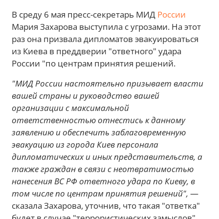
В среду 6 мая пресс-секретарь МИД
России
Мария Захарова выступила с угрозами. На этот
раз она призвала дипломатов эвакуироваться
из Киева в преддверии "ответного" удара
России "по центрам принятия решений.
"МИД России настоятельно призывает власти
вашей страны и руководство вашей
организации с максимальной
ответственностью отнестись к данному
заявлению и обеспечить заблаговременную
эвакуацию из города Киев персонала
дипломатических и иных представительств, а
также граждан в связи с неотвратимостью
нанесения ВС РФ ответного удара по Киеву, в
том числе по центрам принятия решений",
—
сказала Захарова, уточнив, что такая "ответка"
будет в случае "террористических замыслов"