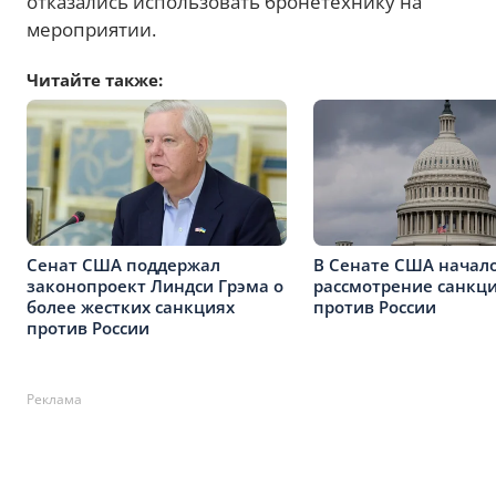
отказались использовать бронетехнику на
мероприятии.
Читайте также:
Сенат США поддержал
В Сенате США начал
законопроект Линдси Грэма о
рассмотрение санкц
более жестких санкциях
против России
против России
Реклама