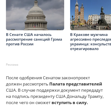
В Сенате США началось
В Кракове мужчина
рассмотрение санкций Грэма
агрессивно преследо
против России
украинца: консульст
отреагировало
Реклама
После одобрения Сенатом законопроект
должен рассмотреть
Палата представителей
США. В случае поддержки документ передадут
на подпись президенту США Дональду Трампу,
после чего он сможет
вступить в силу.