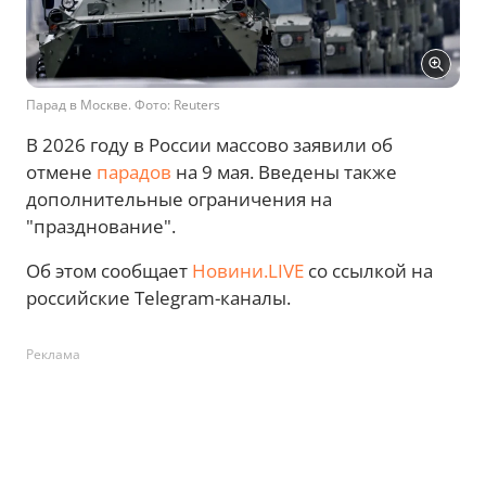
Парад в Москве. Фото: Reuters
В 2026 году в России массово заявили об
отмене
парадов
на 9 мая. Введены также
дополнительные ограничения на
"празднование".
Об этом сообщает
Новини.LIVE
со ссылкой на
российские Telegram-каналы.
Реклама