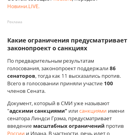
Новини.LIVE.
Реклама
Какие ограничения предусматривает
законопроект о санкциях
По предварительным результатам
голосования, законопроект поддержали
86
сенаторов
, тогда как 11 высказались против.
Всего в голосовании приняли участие
100
членов Сената.
Документ, который в СМИ уже называют
"
адскими санкциями"
или
санкциями
имени
сенатора Линдси Грэма, предусматривает
введение
масштабных ограничений
против
России
и Ирана. В частности, речь идет о