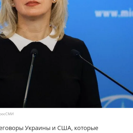
 росСМИ
еговоры Украины и США, которые