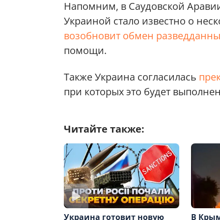
Напомним, в Саудовской Аравии
Украиной стало известно о нес
возобновит обмен разведданн
помощи.
Также Украина согласилась
прек
при которых это будет выполнен
Читайте также:
В Кры
Украина готовит новую