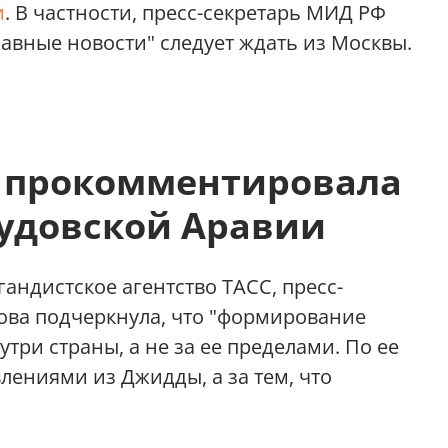
и
. В частности, пресс-секретарь МИД РФ
лавные новости" следует ждать из Москвы.
 прокомментировала
аудовской Аравии
андистское агентство ТАСС, пресс-
ова подчеркнула, что "формирование
три страны, а не за ее пределами. По ее
влениями из Джидды, а за тем, что