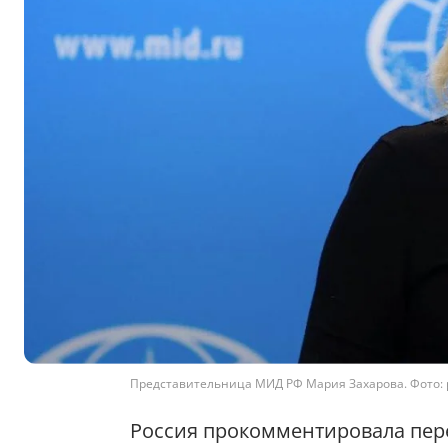
Представительница МИД РФ Мария Захарова. Фото:
Россия прокомментировала пер