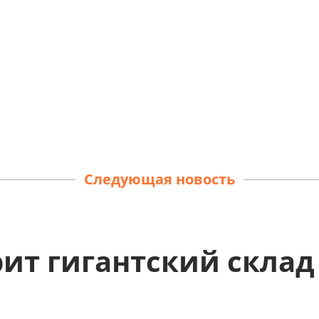
Следующая новость
рит гигантский склад