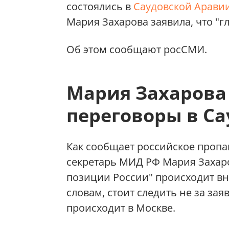
состоялись в
Саудовской Арави
Мария Захарова заявила, что "г
Об этом сообщают росСМИ.
Мария Захарова
переговоры в С
Как сообщает российское пропаг
секретарь МИД РФ Мария Захар
позиции России" происходит вну
словам, стоит следить не за зая
происходит в Москве.