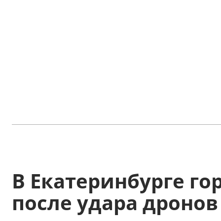
В Екатеринбурге го
после удара дронов