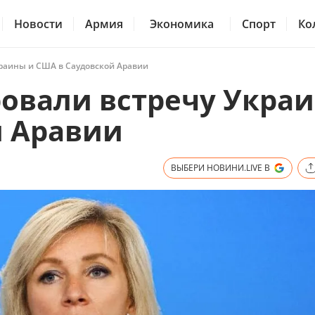
Новости
Армия
Экономика
Спорт
Ко
раины и США в Саудовской Аравии
овали встречу Укра
й Аравии
ВЫБЕРИ НОВИНИ.LIVE В