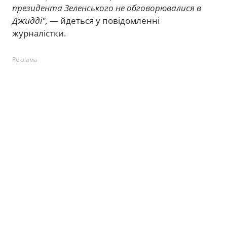
президента Зеленського не обговорювалися в
Джидді",
— йдеться у повідомленні
журналістки.
Реклама