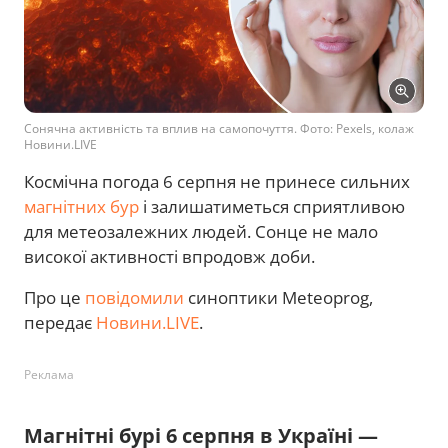
Сонячна активність та вплив на самопочуття. Фото: Pexels, колаж
Новини.LIVE
Космічна погода 6 серпня не принесе сильних
магнітних бур
і залишатиметься сприятливою
для метеозалежних людей. Сонце не мало
високої активності впродовж доби.
Про це
повідомили
синоптики Meteoprog,
передає
Новини.LIVE
.
Реклама
Магнітні бурі 6 серпня в Україні —