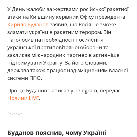
У День жалоби за жертвами російської ракетної
атаки на Київщину керівник Офісу президента
Кирило Буданов
заявив, що Росія не зможе
зламати українців ракетним терором. Він
наголосив на необхідності посилення
української протиповітряної оборони та
закликав міжнародних партнерів активніше
підтримувати Україну. За його словами,
держава також працює над зміцненням власної
системи ППО.
Про це Буданов написав у Telegram, передає
Новини.LIVE
.
Реклама
Буданов пояснив, чому Україні