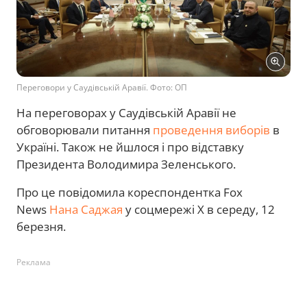
Переговори у Саудівській Аравії. Фото: ОП
На переговорах у Саудівській Аравії не
обговорювали питання
проведення виборів
в
Україні. Також не йшлося і про відставку
Президента Володимира Зеленського.
Про це повідомила кореспондентка Fox
News
Нана Саджая
у соцмережі Х в середу, 12
березня.
Реклама