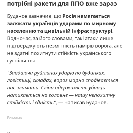
потрібні ракети для ППО вже зараз
Буданов зазначив, що
Росія намагається
залякати українців ударами по мирному
населенню та цивільній інфраструктурі
.
Водночас, за його словами, такі атаки лише
підтверджують незмінність намірів ворога, але
не здатні похитнути стійкість українського
суспільства.
"Завдаючи руйнівних ударів по будинках,
логістиці, складах, ворог марно сподівається
нас зламати. Сліпа одержимість убивць
натикається на головне — нашу непохитну
стійкість і єдність"
, — написав Буданов.
Реклама