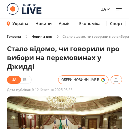
UA
Україна
Новини
Армія
Економіка
Спорт
Головна
Новини дня
Стало відомо, чи говорили про вибор
Стало відомо, чи говорили про
вибори на перемовинах у
Джидді
UA
RU
ОБЕРИ НОВИНИ.LIVE В
Дата публікації:
12 березня 2025 08:38