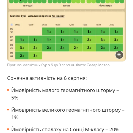
Прогноз магнітних бур з 6 до 9 серпня. Фото: Солар Метео
Сонячна активність на 6 серпня:
Ймовірність малого геомагнітного шторму –
5%
Ймовірність великого геомагнітного шторму –
1%
Ймовірність спалаху на Сонці М-класу – 20%