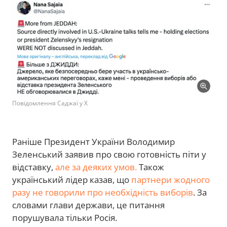
Повідомлення Саджаї у Х
Раніше Президент України Володимир
Зеленський заявив про свою готовність піти у
відставку,
але за деяких умов.
Також
український лідер казав, що
партнери жодного
разу не говорили про необхідність виборів
. За
словами глави держави, це питання
порушувала тільки Росія.