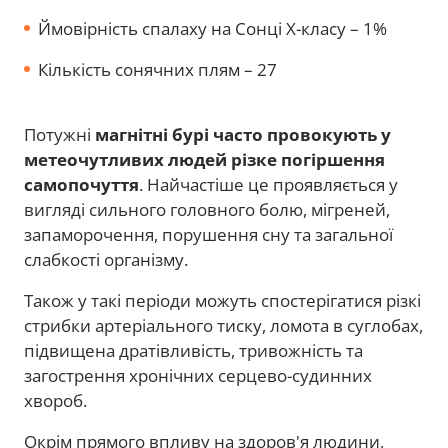
Ймовірність спалаху на Сонці Х-класу – 1%
Кількість сонячних плям – 27
Потужні
магнітні бурі часто провокують у
метеочутливих людей різке погіршення
самопочуття
. Найчастіше це проявляється у
вигляді сильного головного болю, мігреней,
запаморочення, порушення сну та загальної
слабкості організму.
Також у такі періоди можуть спостерігатися різкі
стрибки артеріального тиску, ломота в суглобах,
підвищена дратівливість, тривожність та
загострення хронічних серцево-судинних
хвороб.
Окрім прямого впливу на здоров'я людини,