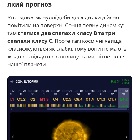
який прогноз
Упродовж минулої доби дослідники дійсно
помітили на поверхні Сонця певну динаміку:
там
сталися два спалахи класу В та три
спалахи класу С
. Проте такі космічні явища
класифікуються як слабкі, тому вони не мають
жодного відчутного впливу на магнітне поле
нашої планети.