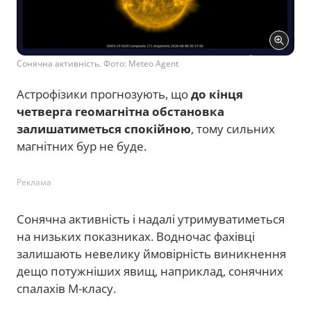
Сонячна активність. Фото: Meteo Agent
Астрофізики прогнозують, що
до кінця
четверга геомагнітна обстановка
залишатиметься спокійною
, тому сильних
магнітних бур не буде.
Реклама
Сонячна активність і надалі утримуватиметься
на низьких показниках. Водночас фахівці
залишають невелику ймовірність виникнення
дещо потужніших явищ, наприклад, сонячних
спалахів М-класу.