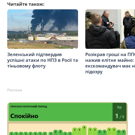
Читайте також:
Зеленський підтвердив
Розікрав гроші на ПП
успішні атаки по НПЗ в Росії та
нажив елітне майно:
тіньовому флоту
екскомандувач має н
підозру
Реклама