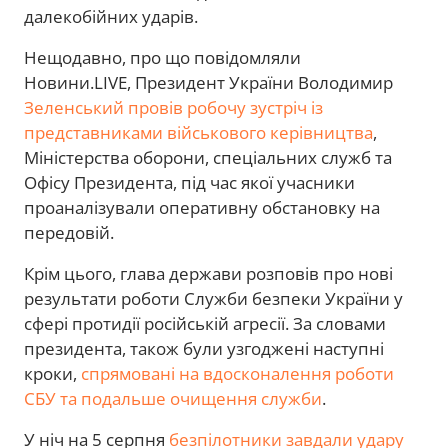
далекобійних ударів.
Нещодавно, про що повідомляли
Новини.LIVE, Президент України Володимир
Зеленський провів робочу зустріч із
представниками військового керівництва
,
Міністерства оборони, спеціальних служб та
Офісу Президента, під час якої учасники
проаналізували оперативну обстановку на
передовій.
Крім цього, глава держави розповів про нові
результати роботи Служби безпеки України у
сфері протидії російській агресії. За словами
президента, також були узгоджені наступні
кроки,
спрямовані на вдосконалення роботи
СБУ та подальше очищення служби
.
У ніч на 5 серпня
безпілотники завдали удару