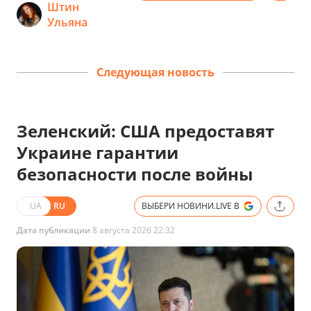
Штин
Ульяна
Следующая новость
Зеленский: США предоставят
Украине гарантии
безопасности после войны
UA
RU
ВЫБЕРИ НОВИНИ.LIVE В
Дата публикации
8 августа 2026 22:32