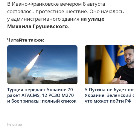
В Ивано-Франковске вечером 8 августа
состоялось протестное шествие. Оно началось
у административного здания
на улице
Михаила Грушевского
.
Читайте также:
Турция передаст Украине 70
У Путина не будет п
ракет ATACMS, 12 РСЗО M270
Украине: Зеленский о
и боеприпасы: полный список
что может пойти РФ
Реклама