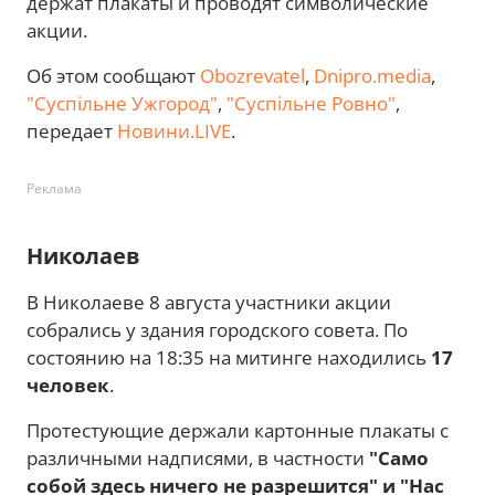
держат плакаты и проводят символические
акции.
Об этом сообщают
Obozrevatel
,
Dnipro.media
,
"Суспільне Ужгород"
,
"Суспільне Ровно"
,
передает
Новини.LIVE
.
Реклама
Николаев
В Николаеве 8 августа участники акции
собрались у здания городского совета. По
состоянию на 18:35 на митинге находились
17
человек
.
Протестующие держали картонные плакаты с
различными надписями, в частности
"Само
собой здесь ничего не разрешится" и "Нас