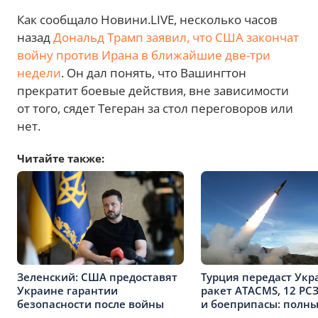
Как сообщало Новини.LIVE, несколько часов
назад
Дональд Трамп заявил, что США закончат
войну против Ирана в ближайшие две-три
недели
. Он дал понять, что Вашингтон
прекратит боевые действия, вне зависимости
от того, сядет Тегеран за стол переговоров или
нет.
Читайте также:
Зеленский: США предоставят
Турция передаст Укр
Украине гарантии
ракет ATACMS, 12 РС
безопасности после войны
и боеприпасы: полны