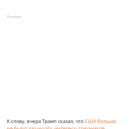
Реклама
К слову, вчера Трамп сказал, что
США больше
не будут защищать интересы союзников,