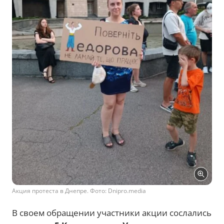
Акция протеста в Днепре. Фото: Dnipro.media
В своем обращении участники акции сослались