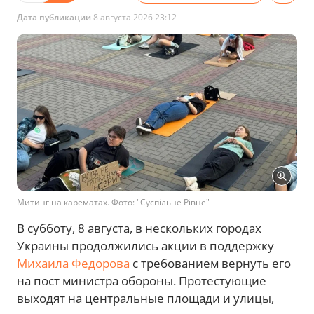
Дата публикации
8 августа 2026 23:12
Митинг на карематах. Фото: "Суспільне Рівне"
В субботу, 8 августа, в нескольких городах
Украины продолжились акции в поддержку
Михаила Федорова
с требованием вернуть его
на пост министра обороны. Протестующие
выходят на центральные площади и улицы,