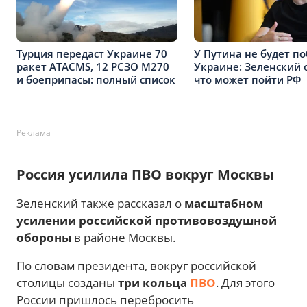
Турция передаст Украине 70
У Путина не будет п
ракет ATACMS, 12 РСЗО M270
Украине: Зеленский о
и боеприпасы: полный список
что может пойти РФ
Реклама
Россия усилила ПВО вокруг Москвы
Зеленский также рассказал о
масштабном
усилении российской противовоздушной
обороны
в районе Москвы.
По словам президента, вокруг российской
столицы созданы
три кольца
ПВО
. Для этого
России пришлось перебросить