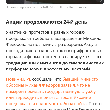
"Приказ народа Украины №01/2026". Фото: Dnipro.media
Акции продолжаются 24-й день
Участники протестов в разных городах
продолжают требовать возвращения Михаила
Федорова на пост министра обороны. Акции
проходят как в тыловых, так и в прифронтовых
городах, а формат протестов варьируется —
от
традиционных митингов до символических
перформансов и протестных шествий
.
Новини.LIVE
сообщали, что
бывший министр
обороны Михаил Федоров заявил, что не
намерен покидать государственную службу
или переходить в бизнес, пока в Украине
продолжается полномасштабная война
. По его
словам, после увольнения из Минобороны он