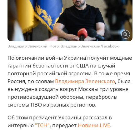
Владимир Зеленский. Фото: Владимир Зеленский/Facebook
По окончании войны Украина получит мощные
гарантии безопасности от США на случай
повторной российской агрессии. В то же время
Россия, по словам
Владимира Зеленского
, была
вынуждена создать вокруг Москвы три уровня
противовоздушной обороны, перебросив
системы ПВО из разных регионов.
Об этом президент Украины рассказал в
интервью
"ТСН"
, передает
Новини.LIVE
.