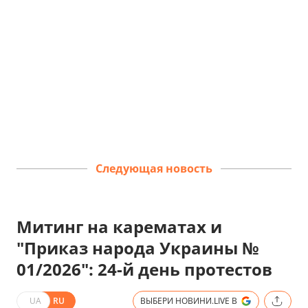
Следующая новость
Митинг на карематах и
"Приказ народа Украины №
01/2026": 24-й день протестов
UA
RU
ВЫБЕРИ НОВИНИ.LIVE В