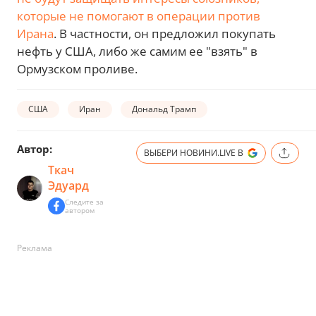
которые не помогают в операции против
Ирана
. В частности, он предложил покупать
нефть у США, либо же самим ее "взять" в
Ормузском проливе.
США
Иран
Дональд Трамп
Автор:
ВЫБЕРИ НОВИНИ.LIVE В
Ткач
Эдуард
Следите за
автором
Реклама