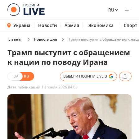
RU
Україна
Новости
Армия
Экономика
Спорт
Главная
Новости дня
Трамп выступит с обращением к нац
Трамп выступит с обращением
к нации по поводу Ирана
UA
RU
ВЫБЕРИ НОВИНИ.LIVE В
Дата публикации
1 апреля 2026 04:03