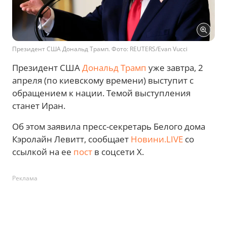
Президент США Дональд Трамп. Фото: REUTERS/Evan Vucci
Президент США
Дональд Трамп
уже завтра, 2
апреля (по киевскому времени) выступит с
обращением к нации. Темой выступления
станет Иран.
Об этом заявила пресс-секретарь Белого дома
Кэролайн Левитт, сообщает
Новини.LIVE
со
ссылкой на ее
пост
в соцсети Х.
Реклама