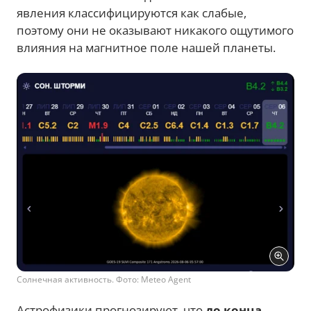
явления классифицируются как слабые,
поэтому они не оказывают никакого ощутимого
влияния на магнитное поле нашей планеты.
Солнечная активность. Фото: Meteo Agent
Астрофизики прогнозируют, что
до конца