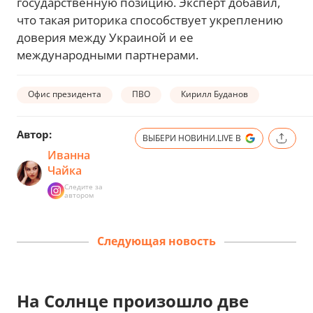
государственную позицию. Эксперт добавил,
что такая риторика способствует укреплению
доверия между Украиной и ее
международными партнерами.
Офис президента
ПВО
Кирилл Буданов
Автор:
ВЫБЕРИ НОВИНИ.LIVE В
Иванна
Чайка
Следите за
автором
Следующая новость
На Солнце произошло две