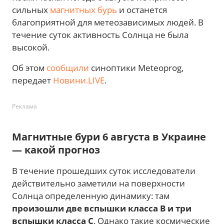
сильных
магнитных бурь
и останется
благоприятной для метеозависимых людей. В
течение суток активность Солнца не была
высокой.
Об этом
сообщили
синоптики Meteoprog,
передает
Новини.LIVE
.
Реклама
Магнитные бури 6 августа в Украине
— какой прогноз
В течение прошедших суток исследователи
действительно заметили на поверхности
Солнца определенную динамику: там
произошли две вспышки класса В и три
вспышки класса С
. Однако такие космические