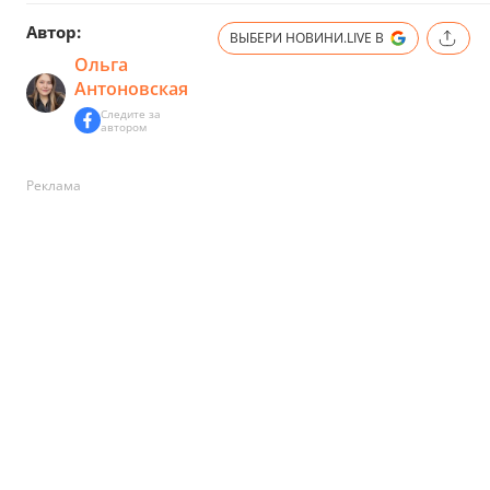
Автор:
ВЫБЕРИ НОВИНИ.LIVE В
Ольга
Антоновская
Следите за
автором
Реклама