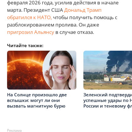
февраля 2026 года, усилив действия в начале
марта. Президент США
Дональд Трамп
обратился к НАТО,
чтобы получить помощь с
разблокированием пролива. Он даже
пригрозил Альянсу
в случае отказа.
Читайте также:
На Солнце произошло две
Зеленский подтверд
вспышки: могут ли они
успешные удары по 
вызвать магнитную бурю
России и теневому ф
Реклама