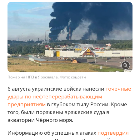
Пожар на НПЗ в Ярославле. Фото: соцсети
6 августа украинские войска нанесли
точечные
удары по нефтеперерабатывающим
предприятиям
в глубоком тылу России. Кроме
того, были поражены вражеские суда в
акватории Чёрного моря.
Информацию об успешных атаках
подтвердил