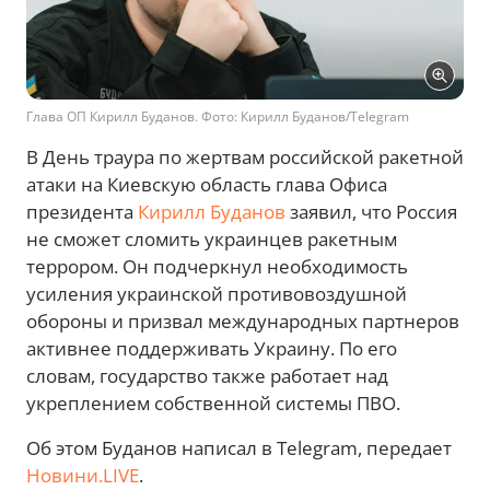
Глава ОП Кирилл Буданов. Фото: Кирилл Буданов/Telegram
В День траура по жертвам российской ракетной
атаки на Киевскую область глава Офиса
президента
Кирилл Буданов
заявил, что Россия
не сможет сломить украинцев ракетным
террором. Он подчеркнул необходимость
усиления украинской противовоздушной
обороны и призвал международных партнеров
активнее поддерживать Украину. По его
словам, государство также работает над
укреплением собственной системы ПВО.
Об этом Буданов написал в Telegram, передает
Новини.LIVE
.