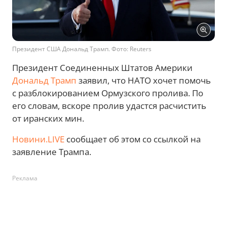
Президент США Дональд Трамп. Фото: Reuters
Президент Соединенных Штатов Америки
Дональд Трамп
заявил, что НАТО хочет помочь
с разблокированием Ормузского пролива. По
его словам, вскоре пролив удастся расчистить
от иранских мин.
Новини.LIVE
сообщает об этом со ссылкой на
заявление Трампа.
Реклама