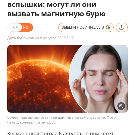
вспышки: могут ли они
вызвать магнитную бурю
UA
RU
ВЫБЕРИ НОВИНИ.LIVE В
Дата публикации
6 августа 2026 11:21
Солнечная активность и её влияние на самочувствие. Фото:
Pexels, коллаж Новини.LIVE
Космическая погода 6 августа не принесет