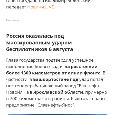
глава государства Владимир Зеленский,
передает
Новини.LIVE
.
Реклама
Россия оказалась под
массированным ударом
беспилотников 6 августа
Глава государства подтвердил успешное
выполнение боевых задач
на расстоянии
более 1300 километров от линии фронта
. В
частности, в
Башкортостане под
удар попал
нефтеперерабатывающий завод "Башнефть-
Новойл", а в
Ярославской области
, примерно
в 700 километрах от границы, было атаковано
предприятие "Славнефть-Янос".