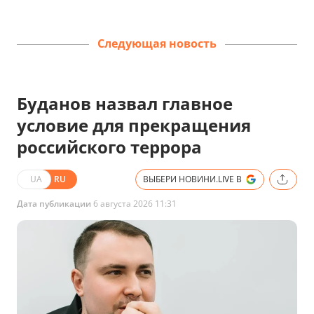
Следующая новость
Буданов назвал главное
условие для прекращения
российского террора
UA
RU
ВЫБЕРИ НОВИНИ.LIVE В
Дата публикации
6 августа 2026 11:31