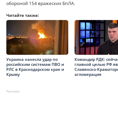
обороной 154 вражеских БпЛА.
Читайте также:
Украина нанесла удар по
Командир РДК: сейча
российским системам ПВО и
главной целью РФ яв
РЛС в Краснодарском крае и
Славянско-Краматор
Крыму
агломерация
Реклама