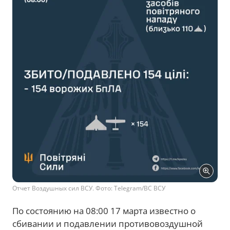
Отчет Воздушных сил ВСУ. Фото: Telegram/ВС ВСУ
По состоянию на 08:00 17 марта известно о
сбивании и подавлении противовоздушной