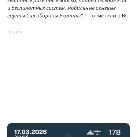
зенитные ракетные войска, подразделения РЭБ
и беспилотных систем, мобильные огневые
группы Сил обороны Украины",
— отметили в ВС.
Реклама