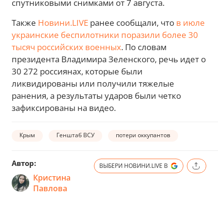
спутниковыми снимками от 7 августа.
Также
Новини.LIVE
ранее сообщали, что
в июле
украинские беспилотники поразили более 30
тысяч российских военных
. По словам
президента Владимира Зеленского, речь идет о
30 272 россиянах, которые были
ликвидированы или получили тяжелые
ранения, а результаты ударов были четко
зафиксированы на видео.
Крым
Генштаб ВСУ
потери оккупантов
Автор:
ВЫБЕРИ НОВИНИ.LIVE В
Кристина
Павлова