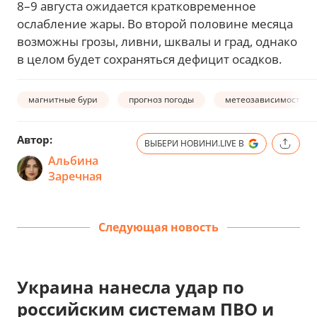
8–9 августа ожидается кратковременное
ослабление жары. Во второй половине месяца
возможны грозы, ливни, шквалы и град, однако
в целом будет сохраняться дефицит осадков.
магнитные бури
прогноз погоды
метеозависимость
Автор:
ВЫБЕРИ НОВИНИ.LIVE В
Альбина
Заречная
Следующая новость
Украина нанесла удар по
российским системам ПВО и