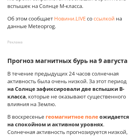
вспышек на Солнце М-класса.
Об этом сообщает
Новини.LIVE
со
ссылкой
на
данные Meteoprog.
Реклама
Прогноз магнитных бурь на 9 августа
В течение предыдущих 24 часов солнечная
активность была очень низкой. За этот период
на Солнце зафиксировали две вспышки В-
класса
, которые не оказывают существенного
влияния на Землю.
В воскресенье
геомагнитное поле
ожидается
на спокойном и активном уровнях
.
Солнечная активность прогнозируется низкой,