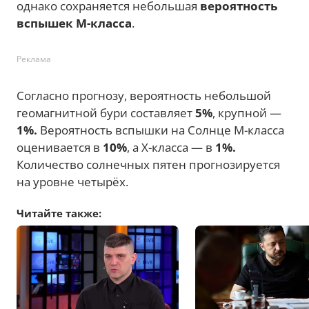
однако сохраняется небольшая
вероятность
вспышек М-класса
.
Реклама
Согласно прогнозу, вероятность небольшой
геомагнитной бури составляет
5%
, крупной —
1%.
Вероятность вспышки на Солнце М-класса
оценивается в
10%
, а Х-класса — в
1%.
Количество солнечных пятен прогнозируется
на уровне четырёх.
Читайте также: