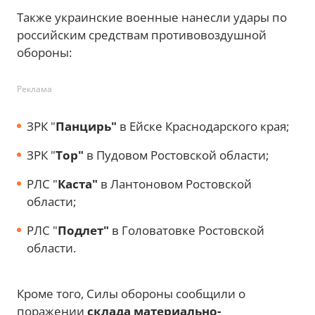
Также украинские военные нанесли удары по
российским средствам противовоздушной
обороны:
Реклама
ЗРК "
Панцирь"
в Ейске Краснодарского края;
ЗРК "
Тор"
в Пудовом Ростовской области;
РЛС "
Каста"
в Лантоновом Ростовской
области;
РЛС "
Подлет"
в Головатовке Ростовской
области.
Кроме того, Силы обороны сообщили о
поражении
склада материально-