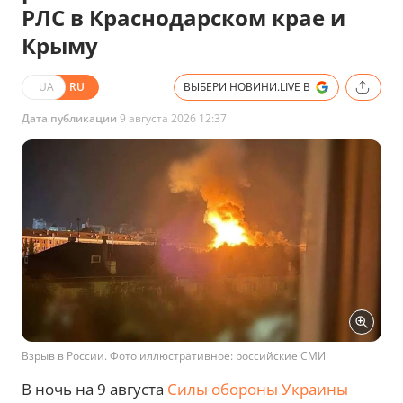
РЛС в Краснодарском крае и
Крыму
UA
RU
ВЫБЕРИ НОВИНИ.LIVE В
Дата публикации
9 августа 2026 12:37
Взрыв в России. Фото иллюстративное: российские СМИ
В ночь на 9 августа
Силы обороны Украины