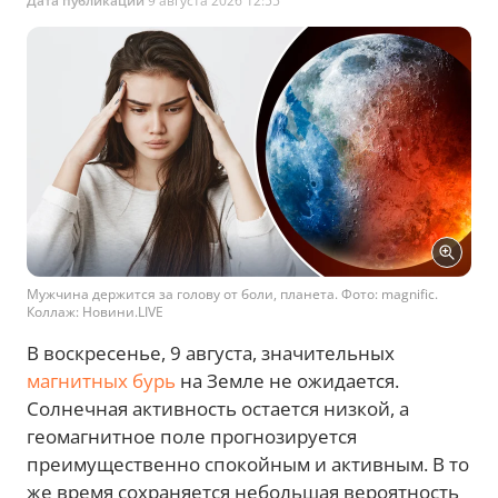
Дата публикации
9 августа 2026 12:55
Мужчина держится за голову от боли, планета. Фото: magnific.
Коллаж: Новини.LIVE
В воскресенье, 9 августа, значительных
магнитных бурь
на Земле не ожидается.
Солнечная активность остается низкой, а
геомагнитное поле прогнозируется
преимущественно спокойным и активным. В то
же время сохраняется небольшая вероятность