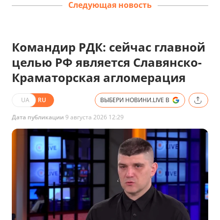
Следующая новость
Командир РДК: сейчас главной
целью РФ является Славянско-
Краматорская агломерация
UA
RU
ВЫБЕРИ НОВИНИ.LIVE В
Дата публикации
9 августа 2026 12:29