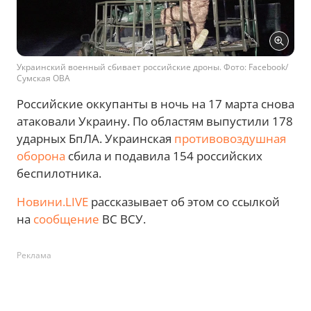
Украинский военный сбивает российские дроны. Фото: Facebook/
Сумская ОВА
Российские оккупанты в ночь на 17 марта снова
атаковали Украину. По областям выпустили 178
ударных БпЛА. Украинская
противовоздушная
оборона
сбила и подавила 154 российских
беспилотника.
Новини.LIVE
рассказывает об этом со ссылкой
на
сообщение
ВС ВСУ.
Реклама