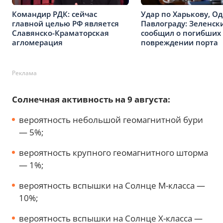
Командир РДК: сейчас
Удар по Харькову, Од
главной целью РФ является
Павлограду: Зеленск
Славянско-Краматорская
сообщил о погибших
агломерация
повреждении порта
Реклама
Солнечная активность на 9 августа:
вероятность небольшой геомагнитной бури
— 5%;
вероятность крупного геомагнитного шторма
— 1%;
вероятность вспышки на Солнце М-класса —
10%;
вероятность вспышки на Солнце Х-класса —