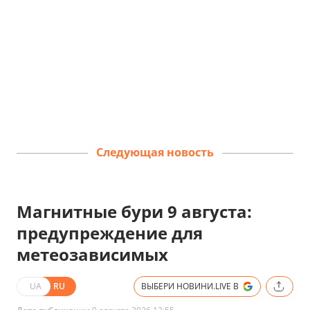
Следующая новость
Магнитные бури 9 августа:
предупреждение для
метеозависимых
UA
RU
ВЫБЕРИ НОВИНИ.LIVE В