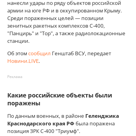
нанесли удары по ряду объектов российской
армии на юге РФ и в оккупированном Крыму.
Среди пораженных целей — позиции
зенитных ракетных комплексов С-400,
"Панцирь" и "Тор", а также радиолокационные
станции.
Об этом
сообщил
Генштаб ВСУ, передает
Новини.LIVE
.
Реклама
Какие российские объекты были
поражены
По данным военных, в районе
Геленджика
Краснодарского края РФ
была поражена
позиция ЗРК С-400 "Триумф".