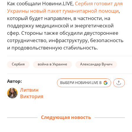
Как сообщали Новини.LIVE,
Сербия готовит для
Украины новый пакет гуманитарной помощи
,
который будет направлен, в частности, на
поддержку медицинской и энергетической
сфер. Стороны также обсудили двустороннее
сотрудничество, инфраструктуру, безопасность
и продовольственную стабильность.
Сербия
война в Украине
Александар Вучич
Автор:
ВЫБЕРИ НОВИНИ.LIVE В
Литвин
Виктория
Следующая новость