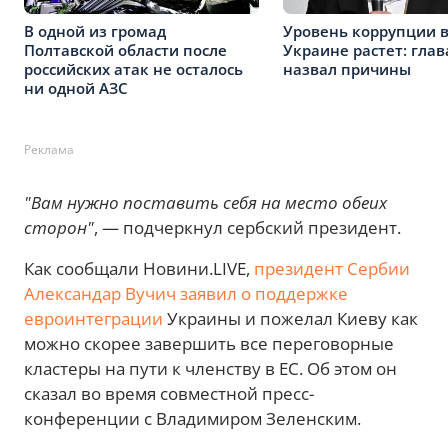
В одной из громад
Уровень коррупции 
Полтавской области после
Украине растет: глав
российских атак не осталось
назвал причины
ни одной АЗС
Реклама
"Вам нужно поставить себя на место обеих
сторон"
, — подчеркнул сербский президент.
Как сообщали Новини.LIVE,
президент Сербии
Александар Вучич заявил о поддержке
евроинтеграции
Украины и пожелал Киеву как
можно скорее завершить все переговорные
кластеры на пути к членству в ЕС. Об этом он
сказал во время совместной пресс-
конференции с Владимиром Зеленским.