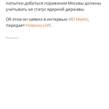
попытки добиться поражения Москвы должны
учитывать ее статус ядерной державы.
Об этом он заявил в интервью
MD Meets
,
передает
Новини.LIVE.
Реклама