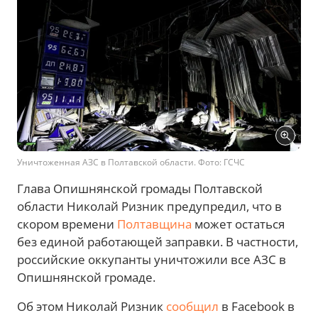
Уничтоженная АЗС в Полтавской области. Фото: ГСЧС
Глава Опишнянской громады Полтавской
области Николай Ризник предупредил, что в
скором времени
Полтавщина
может остаться
без единой работающей заправки. В частности,
российские оккупанты уничтожили все АЗС в
Опишнянской громаде.
Об этом Николай Ризник
сообщил
в Facebook в