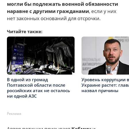
могли бы подлежать военной обязанности
наравне с другими гражданами
, если у них
нет законных оснований для отсрочки.
Читайте также:
В одной из громад
Уровень коррупции 
Полтавской области после
Украине растет: глав
российских атак не осталось
назвал причины
ни одной АЗС
Реклама
Автор петиции призывает
Кабмин
и