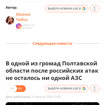
Автор:
ВЫБЕРИ НОВИНИ.LIVE В
Иванна
Чайка
Следите за
автором
Следующая новость
В одной из громад Полтавской
области после российских атак
не осталось ни одной АЗС
UA
RU
ВЫБЕРИ НОВИНИ.LIVE В
Дата публикации
10 августа 2026 12:09