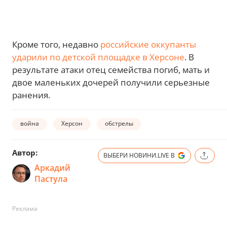
Кроме того, недавно
российские оккупанты
ударили по детской площадке в Херсоне
. В
результате атаки отец семейства погиб, мать и
двое маленьких дочерей получили серьезные
ранения.
война
Херсон
обстрелы
Автор:
ВЫБЕРИ НОВИНИ.LIVE В
Аркадий
Пастула
Реклама