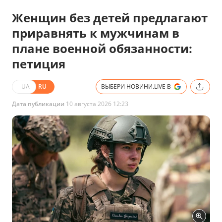
Женщин без детей предлагают
приравнять к мужчинам в
плане военной обязанности:
петиция
UA
RU
ВЫБЕРИ НОВИНИ.LIVE В
Дата публикации
10 августа 2026 12:23