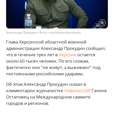
Александр Прокудин. Фото: t.me/olexandrprokudin
Глава Херсонской областной военной
администрации Александр Прокудин сообщил,
что в течение трех лет в
Херсоне
остается
около 60 тысяч человек. По его словам,
фактически они "не живут, а выживают" под
постоянными российскими ударами.
Об этом Александр Прокудин сказал в
комментарии журналистке
Новини.LIVE
Галине
Остаповец на Международном саммите
городов и регионов.