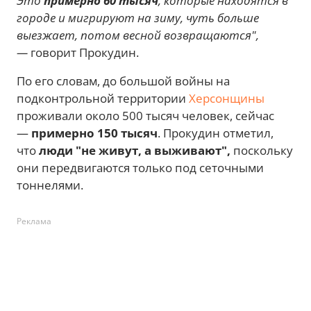
Это
примерно 60 тысяч
, которые находятся в
городе и мигрируют на зиму, чуть больше
выезжает, потом весной возвращаются",
—
говорит Прокудин.
По его словам, до большой войны на
подконтрольной территории
Херсонщины
проживали около 500 тысяч человек, сейчас
—
примерно 150 тысяч
. Прокудин отметил,
что
люди "не живут, а выживают",
поскольку
они передвигаются только под сеточными
тоннелями.
Реклама