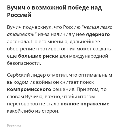
Вучич о возможной победе над
Россией
Вучич подчеркнул, что Россию "
нельзя легко
атаковать"
из-за наличия у нее
ядерного
арсенала. По его мнению, дальнейшее
обострение противостояния может создать
еще
большие риски
для международной
безопасности.
Сербский лидер отметил, что оптимальным
выходом из войны он считает поиск
компромиссного
решения. При этом, по
словам Вучича, важно, чтобы итогом
переговоров не стало
полное поражение
какой-либо из сторон.
Реклама