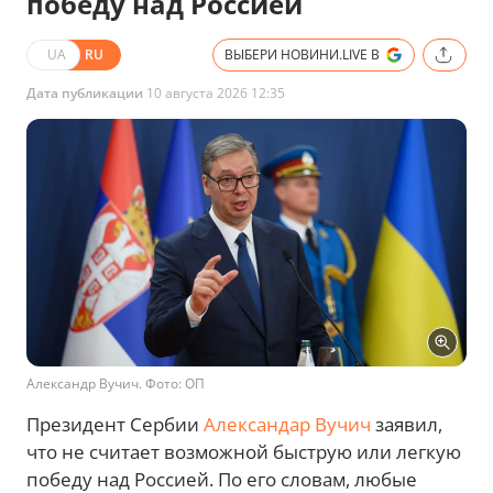
победу над Россией
UA
RU
ВЫБЕРИ НОВИНИ.LIVE В
Дата публикации
10 августа 2026 12:35
Александр Вучич. Фото: ОП
Президент Сербии
Александар Вучич
заявил,
что не считает возможной быструю или легкую
победу над Россией. По его словам, любые