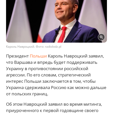
Кароль Навроцкий. Фото: radiolodz.pl
Президент
Польши
Кароль Навроцкий заявил,
что Варшава и впредь будет поддерживать
Украину в противостоянии российской
агрессии. По его словам, стратегический
интерес Польши заключается в том, чтобы
Украина сдерживала Россию как можно дальше
от польских границ.
Об этом Навроцкий заявил во время митинга,
приуроченного к первой годовщине своего