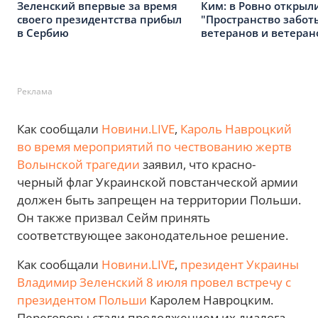
Зеленский впервые за время
Ким: в Ровно открыл
своего президентства прибыл
"Пространство забот
в Сербию
ветеранов и ветеран
Реклама
Как сообщали
Новини.LIVE
,
Кароль Навроцкий
во время мероприятий по чествованию жертв
Волынской трагедии
заявил, что красно-
черный флаг Украинской повстанческой армии
должен быть запрещен на территории Польши.
Он также призвал Сейм принять
соответствующее законодательное решение.
Как сообщали
Новини.LIVE
,
президент Украины
Владимир Зеленский 8 июля провел встречу с
президентом Польши
Каролем Навроцким.
Переговоры стали продолжением их диалога