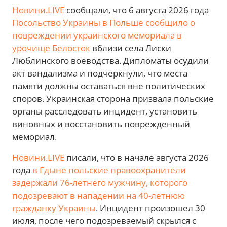
Новини.LIVE
сообщали, что 6 августа 2026 года
Посольство Украины в Польше сообщило о
повреждении украинского мемориала в
урочище Белосток
вблизи села Лиски
Люблинского воеводства. Дипломаты осудили
акт вандализма и подчеркнули, что места
памяти должны оставаться вне политических
споров. Украинская сторона призвала польские
органы расследовать инцидент, установить
виновных и восстановить поврежденный
мемориал.
Новини.LIVE
писали, что в начале августа 2026
года
в Гдыне польские правоохранители
задержали 76-летнего мужчину, которого
подозревают в нападении на 40-летнюю
гражданку Украины
. Инцидент произошел 30
июля, после чего подозреваемый скрылся с