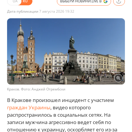
UA
RU
ВЫБЕРИ НОВИНИ.LIVE В
Дата публикации
7 августа 2026 19:32
Краков. Фото: Анджей Отрембски
В Кракове произошел инцидент с участием
граждан Украины
, видео которого
распространилось в социальных сетях. На
записи мужчина агрессивно ведет себя по
отношению к украинцу, оскорбляет его из-за