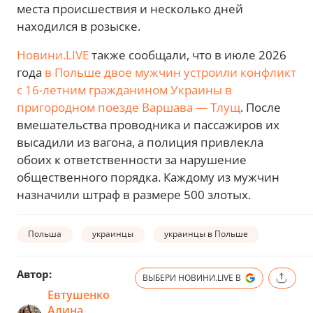
места происшествия и несколько дней
находился в розыске.
Новини.LIVE
также сообщали, что в июле 2026
года
в Польше двое мужчин устроили конфликт
с 16-летним гражданином Украины в
пригородном поезде Варшава — Тлущ
. После
вмешательства проводника и пассажиров их
высадили из вагона, а полиция привлекла
обоих к ответственности за нарушение
общественного порядка. Каждому из мужчин
назначили штраф в размере 500 злотых.
Польша
украинцы
украинцы в Польше
Автор:
ВЫБЕРИ НОВИНИ.LIVE В
Евтушенко
Алина