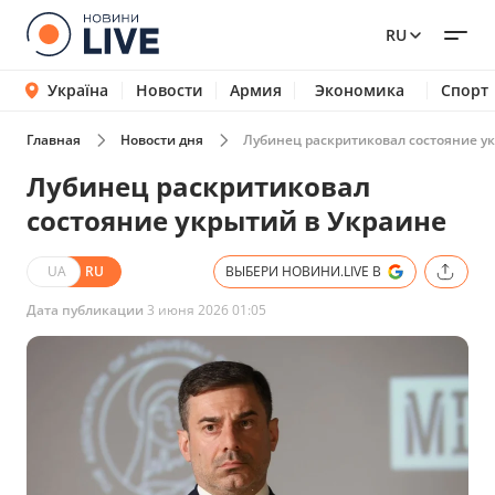
RU
Україна
Новости
Армия
Экономика
Спорт
Главная
Новости дня
Лубинец раскритиковал состояние у
Лубинец раскритиковал
состояние укрытий в Украине
UA
RU
ВЫБЕРИ НОВИНИ.LIVE В
Дата публикации
3 июня 2026 01:05