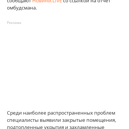
сообщают
Новини.LIVE
со ссылкой на отчет
омбудсмана.
Реклама
Среди наиболее распространенных проблем
специалисты выявили закрытые помещения,
подтопленные укрытия и захламленные