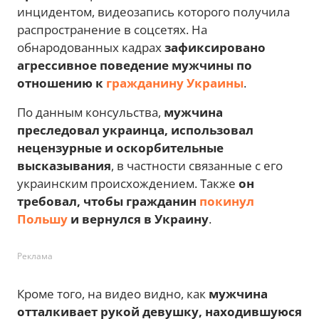
инцидентом, видеозапись которого получила
распространение в соцсетях. На
обнародованных кадрах
зафиксировано
агрессивное поведение мужчины по
отношению к
гражданину Украины
.
По данным консульства,
мужчина
преследовал украинца, использовал
нецензурные и оскорбительные
высказывания
, в частности связанные с его
украинским происхождением. Также
он
требовал, чтобы гражданин
покинул
Польшу
и вернулся в Украину
.
Реклама
Кроме того, на видео видно, как
мужчина
отталкивает рукой девушку, находившуюся