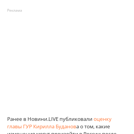
Реклама
Ранее в Новини.LIVE публиковали
оценку
главы ГУР Кирилла Буданов
а о том, какие
изменения могут произойти в России после