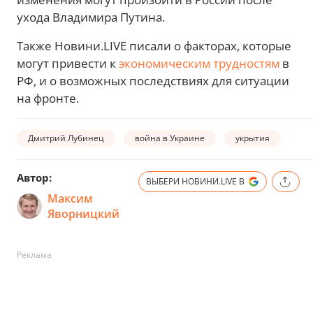
ухода Владимира Путина.
Также Новини.LIVE писали о факторах, которые
могут привести к
экономическим трудностям
в
РФ, и о возможных последствиях для ситуации
на фронте.
Дмитрий Лубинец
война в Украине
укрытия
Автор:
ВЫБЕРИ НОВИНИ.LIVE В
Максим
Яворницкий
Реклама