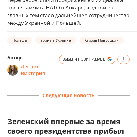
после саммита НАТО в Анкаре, а одной из
главных тем стало дальнейшее сотрудничество
между Украиной и Польшей.
Польша
война в Украине
Кароль Навроцкий
Автор:
ВЫБЕРИ НОВИНИ.LIVE В
Литвин
Виктория
Следующая новость
Зеленский впервые за время
своего президентства прибыл