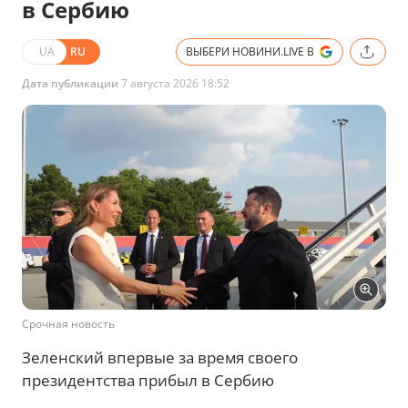
в Сербию
UA
RU
ВЫБЕРИ НОВИНИ.LIVE В
Дата публикации
7 августа 2026 18:52
Срочная новость
Зеленский впервые за время своего
президентства прибыл в Сербию