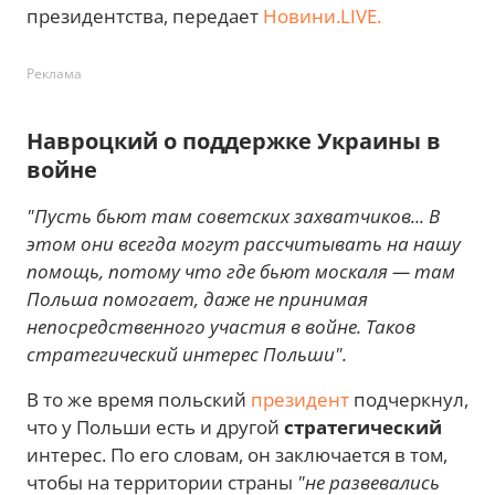
президентства, передает
Новини.LIVE.
Реклама
Навроцкий о поддержке Украины в
войне
"Пусть бьют там советских захватчиков... В
этом они всегда могут рассчитывать на нашу
помощь, потому что где бьют москаля — там
Польша помогает, даже не принимая
непосредственного участия в войне. Таков
стратегический интерес Польши".
В то же время польский
президент
подчеркнул,
что у Польши есть и другой
стратегический
интерес. По его словам, он заключается в том,
чтобы на территории страны
"не развевались