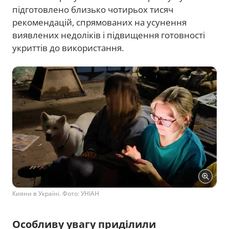
підготовлено близько чотирьох тисяч
рекомендацій, спрямованих на усунення
виявлених недоліків і підвищення готовності
укриттів до використання.
Кияни в Україні. Фото: УНІАН
Особливу увагу приділили