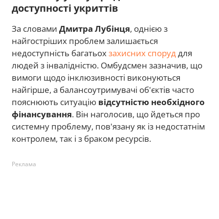
доступності укриттів
За словами
Дмитра Лубінця
, однією з
найгостріших проблем залишається
недоступність багатьох
захисних споруд
для
людей з інвалідністю. Омбудсмен зазначив, що
вимоги щодо інклюзивності виконуються
найгірше, а балансоутримувачі об'єктів часто
пояснюють ситуацію
відсутністю необхідного
фінансування
. Він наголосив, що йдеться про
системну проблему, пов'язану як із недостатнім
контролем, так і з браком ресурсів.
Реклама