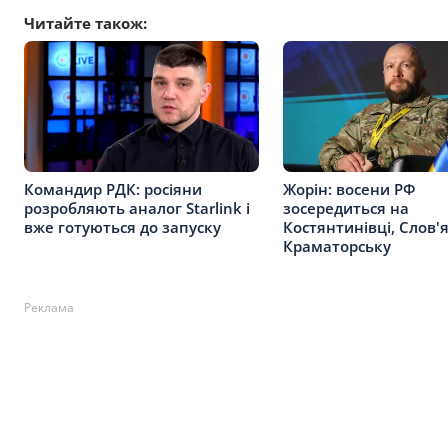
Читайте також:
Командир РДК: росіяни
Жорін: восени РФ
розробляють аналог Starlink і
зосередиться на
вже готуються до запуску
Костянтинівці, Слов'
Краматорську
Реклама