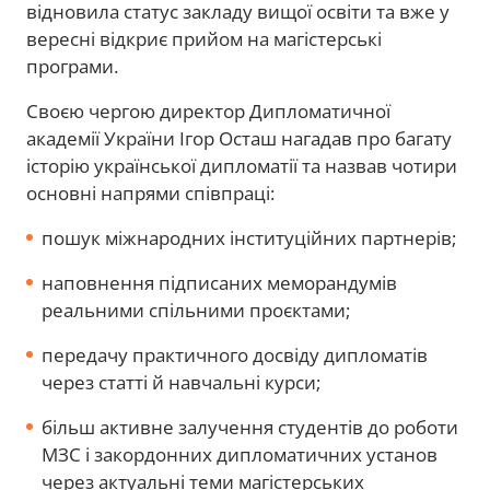
відновила статус закладу вищої освіти та вже у
вересні відкриє прийом на магістерські
програми.
Своєю чергою директор Дипломатичної
академії України Ігор Осташ нагадав про багату
історію української дипломатії та назвав чотири
основні напрями співпраці:
пошук міжнародних інституційних партнерів;
наповнення підписаних меморандумів
реальними спільними проєктами;
передачу практичного досвіду дипломатів
через статті й навчальні курси;
більш активне залучення студентів до роботи
МЗС і закордонних дипломатичних установ
через актуальні теми магістерських