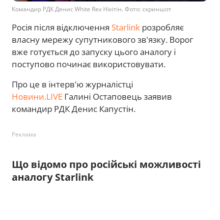
Командир РДК Денис White Rex Нікітін. Фото: скриншот
Росія після відключення
Starlink
розробляє
власну мережу супутникового зв'язку. Ворог
вже готується до запуску цього аналогу і
поступово починає використовувати.
Про це в інтерв'ю журналістці
Новини.LIVE
Галині Остаповець заявив
командир РДК Денис Капустін.
Реклама
Що відомо про російські можливості
аналогу Starlink