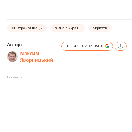
Дмитро Лубінець
війна в Україні
укриття
Автор:
ОБЕРИ НОВИНИ.LIVE В
Максим
Яворницький
Реклама