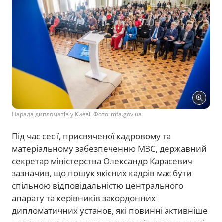
Нарада дипломатів у Києві. Фото: mfa.gov.ua
Під час сесії, присвяченої кадровому та
матеріальному забезпеченню МЗС, державний
секретар міністерства Олександр Карасевич
зазначив, що пошук якісних кадрів має бути
спільною відповідальністю центрального
апарату та керівників закордонних
дипломатичних установ, які повинні активніше