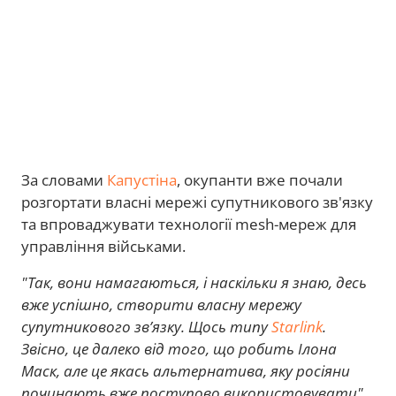
За словами
Капустіна
, окупанти вже почали
розгортати власні мережі супутникового зв'язку
та впроваджувати технології mesh-мереж для
управління військами.
"Так, вони намагаються, і наскільки я знаю, десь
вже успішно, створити власну мережу
супутникового зв’язку. Щось типу
Starlink
.
Звісно, це далеко від того, що робить Ілона
Маск, але це якась альтернатива, яку росіяни
починають вже поступово використовувати",