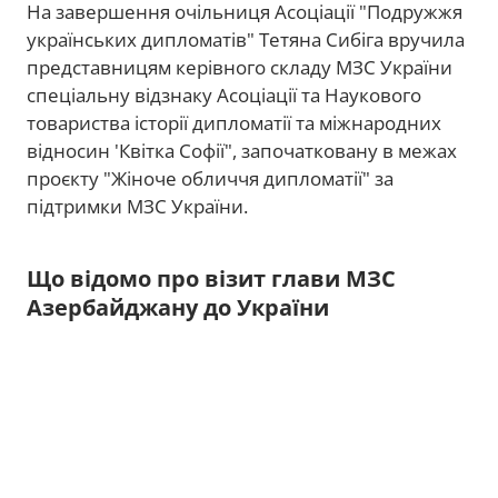
На завершення очільниця Асоціації "Подружжя
українських дипломатів" Тетяна Сибіга вручила
представницям керівного складу МЗС України
спеціальну відзнаку Асоціації та Наукового
товариства історії дипломатії та міжнародних
відносин 'Квітка Софії", започатковану в межах
проєкту "Жіноче обличчя дипломатії" за
підтримки МЗС України.
Що відомо про візит глави МЗС
Азербайджану до України