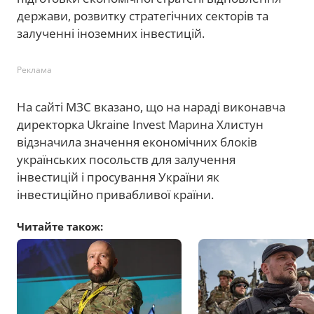
держави, розвитку стратегічних секторів та
залученні іноземних інвестицій.
Реклама
На сайті МЗС вказано, що на нараді виконавча
директорка Ukraine Invest Марина Хлистун
відзначила значення економічних блоків
українських посольств для залучення
інвестицій і просування України як
інвестиційно привабливої країни.
Читайте також: