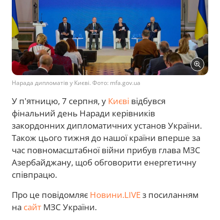
Нарада дипломатів у Києві. Фото: mfa.gov.ua
У п'ятницю, 7 серпня, у
Києві
відбувся
фінальний день Наради керівників
закордонних дипломатичних установ України.
Також цього тижня до нашої країни вперше за
час повномасштабної війни прибув глава МЗС
Азербайджану, щоб обговорити енергетичну
співпрацю.
Про це повідомляє
Новини.LIVE
з посиланням
на
сайт
МЗС України.