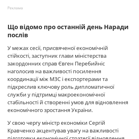
Реклама
Що відомо про останній день Наради
послів
У межах сесії, присвяченої економічній
стійкості, заступник глави міністерства
закордонних справ Євген Перебийніс
наголосив на важливості посилення
координації між МЗС і експортерами та
підкреслив ключову роль дипломатичної
служби у підтримці макроекономічної
стабільності й створенні умов для відновлення
економічного зростання України.
У свою чергу міністр економіки Сергій
Кравченко акцентував увагу на важливості
підготовки економічної стратегії відновлення