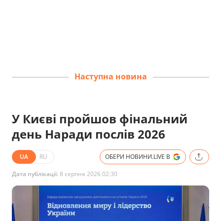
Наступна новина
У Києві пройшов фінальний
день Наради послів 2026
UA
RU
ОБЕРИ НОВИНИ.LIVE В
Дата публікації:
8 серпня 2026 02:30