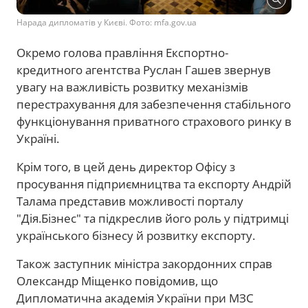
Нарада дипломатів у Києві. Фото: mfa.gov.ua
Окремо голова правління Експортно-
кредитного агентства Руслан Гашев звернув
увагу на важливість розвитку механізмів
перестрахування для забезпечення стабільного
функціонування приватного страхового ринку в
Україні.
Крім того, в цей день директор Офісу з
просування підприємництва та експорту Андрій
Талама представив можливості порталу
"Дія.Бізнес" та підкреслив його роль у підтримці
українського бізнесу й розвитку експорту.
Також заступник міністра закордонних справ
Олександр Міщенко повідомив, що
Дипломатична академія України при МЗС