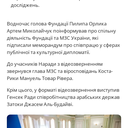
досліджень.
Водночас голова Фундації Пилипа Орлика
Артем Миколайчук поінформував про спільну
діяльність Фундації та МЗС України, які
підписали меморандум про співпрацю у сферах
публічної та культурної дипломатії.
До учасників Наради з відеозверненням
звернувся глава МЗС та віросповідань Коста-
Рики Мануель Товар Рівера.
Крім цього, у форматі відеозвернення виступив
Генсек Ради співробітництва арабських держав
Затоки Джасем Аль-Будайві.