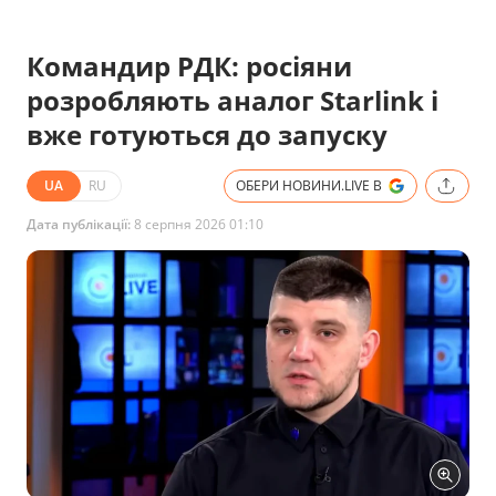
Командир РДК: росіяни
розробляють аналог Starlink і
вже готуються до запуску
UA
RU
ОБЕРИ НОВИНИ.LIVE В
Дата публікації:
8 серпня 2026 01:10