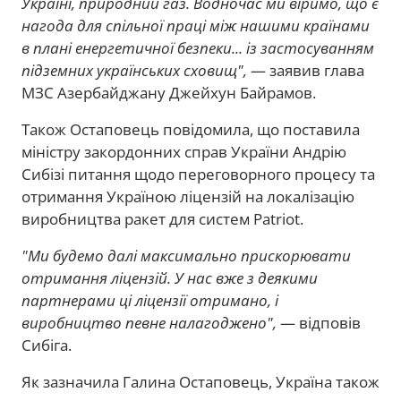
Україні, природний газ. Водночас ми віримо, що є
нагода для спільної праці між нашими країнами
в плані енергетичної безпеки... із застосуванням
підземних українських сховищ",
— заявив глава
МЗС Азербайджану Джейхун Байрамов.
Також Остаповець повідомила, що поставила
міністру закордонних справ України Андрію
Сибізі питання щодо переговорного процесу та
отримання Україною ліцензій на локалізацію
виробництва ракет для систем Patriot.
"Ми будемо далі максимально прискорювати
отримання ліцензій. У нас вже з деякими
партнерами ці ліцензії отримано, і
виробництво певне налагоджено",
— відповів
Сибіга.
Як зазначила Галина Остаповець, Україна також