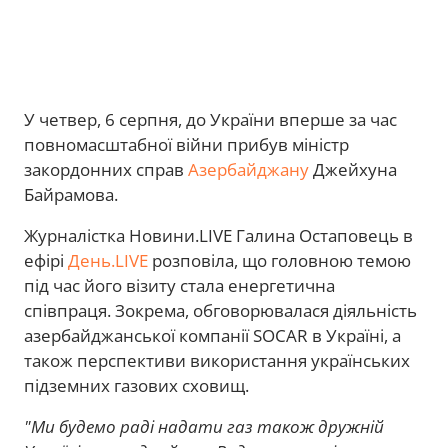
У четвер, 6 серпня, до України вперше за час
повномасштабної війни прибув міністр
закордонних справ
Азербайджану
Джейхуна
Байрамова.
Журналістка Новини.LIVE Галина Остаповець в
ефірі
День.LIVE
розповіла, що головною темою
під час його візиту стала енергетична
співпраця. Зокрема, обговорювалася діяльність
азербайджанської компанії SOCAR в Україні, а
також перспективи використання українських
підземних газових сховищ.
"Ми будемо раді надати газ також дружній