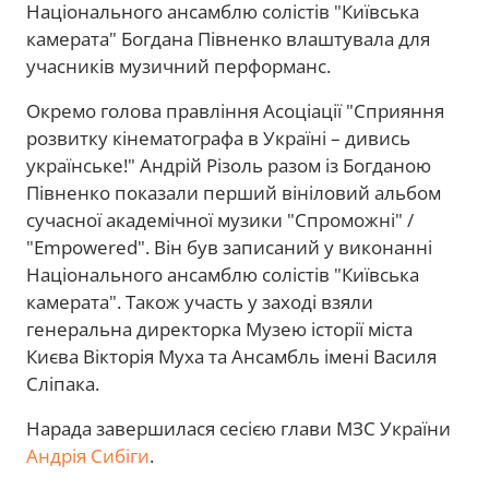
Національного ансамблю солістів "Київська
камерата" Богдана Півненко влаштувала для
учасників музичний перформанс.
Окремо голова правління Асоціації "Сприяння
розвитку кінематографа в Україні – дивись
українське!" Андрій Різоль разом із Богданою
Півненко показали перший вініловий альбом
сучасної академічної музики "Спроможні" /
"Empowered". Він був записаний у виконанні
Національного ансамблю солістів "Київська
камерата". Також участь у заході взяли
генеральна директорка Музею історії міста
Києва Вікторія Муха та Ансамбль імені Василя
Сліпака.
Нарада завершилася сесією глави МЗС України
Андрія Сибіги
.