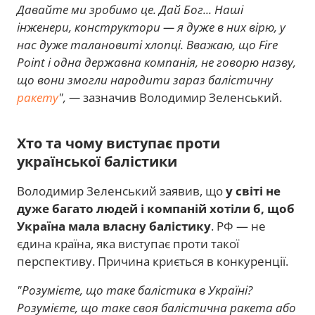
Давайте ми зробимо це. Дай Бог... Наші
інженери, конструктори — я дуже в них вірю, у
нас дуже талановиті хлопці. Вважаю, що Fire
Point і одна державна компанія, не говорю назву,
що вони змогли народити зараз балістичну
ракету
", —
зазначив Володимир Зеленський.
Хто та чому виступає проти
української балістики
Володимир Зеленський заявив, що
у світі не
дуже багато людей і компаній хотіли б, щоб
Україна мала власну балістику
. РФ — не
єдина країна, яка виступає проти такої
перспективу. Причина криється в конкуренції.
"Розумієте, що таке балістика в Україні?
Розумієте, що таке своя балістична ракета або