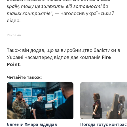
країн, тому це залежить від готовності до
таких контрактів", —
наголосив український
лідер.
Реклама
Також він додав, що за виробництво балістики в
Україні насамперед відповідає компанія
Fire
Point
.
Читайте також:
Євгеній Хмара відвідав
Погода готує контрас