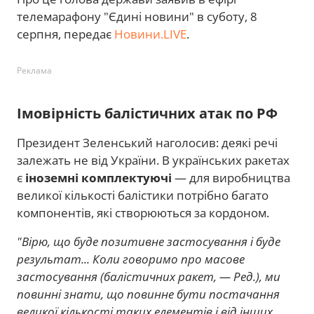
телемарафону "Єдині новини" в суботу, 8
серпня, передає
Новини.LIVE
.
Реклама
Імовірність балістичних атак по РФ
Президент Зеленський наголосив: деякі речі
залежать не від України. В українських ракетах
є
іноземні комплектуючі
— для виробництва
великої кількості балістики потрібно багато
компонентів, які створюються за кордоном.
"Вірю, що буде позитивне застосування і буде
результат... Коли говоримо про масове
застосування (балістичних ракет, — Ред.), ми
повинні знати, що повинне бути постачання
великої кількості таких елементів і від інших