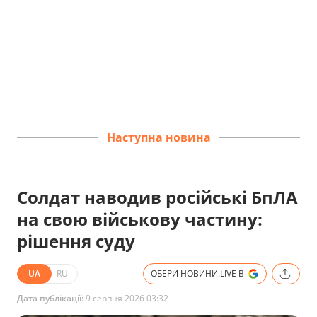
Наступна новина
Солдат наводив російські БпЛА
на свою військову частину:
рішення суду
UA
RU
ОБЕРИ НОВИНИ.LIVE В
Дата публікації:
9 серпня 2026 03:32