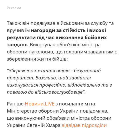
Реклама
Також він подякував військовим за службу та
вручив їм
нагороди за стійкість і високі
результати під час виконання бойових
завдань
. Виконувач обов'язків міністра
оборони наголосив, що головним завданням є
збереження життя бійців:
"Збереження життя воїнів – безумовний
пріоритет. Важливо, щоб завдання
виконувалися професійно, відповідально та з
повагою до військовослужбовців".
Раніше
Новини.LIVE
з посиланням на
Міністерство оборони України повідомляв,
що виконуючий обов'язки міністра оборони
України Євгеній Хмара
відвідав підрозділи