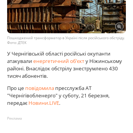
Пошкоджений трансформатор в Україні після російського обстріду.
Фото: ДТЕК
У Чернігівській області російські окупанти
атакували
енергетичний обʼєкт
у Ніжинському
районі. Внаслідок обстрілу знеструмлено 430
тисяч абонентів.
Про це
повідомила
пресслужба АТ
"Чернігівобленерго" у суботу, 21 березня,
передає
Новини.LIVE
.
Реклама