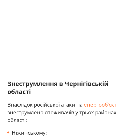
Знеструмлення в Чернігівській
області
Внаслідок російської атаки на
енергообʼєкт
знеструмлено споживачів у трьох районах
області:
Ніжинському;