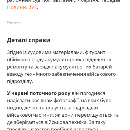
Новини.LIVE
.
Реклама
Деталі справи
Згідно із судовими матеріалами, фігурант
обіймав посаду акумуляторника відділення
ремонту та зарядки акумуляторних батарей
взводу технічного забезпечення військового
підрозділу.
У червні поточного року
він погодився
надіслати росіянам фотографії, на яких було
видно, де розташовуються підрозділи
військової частини, як вони переміщуються та
де зберігається військова техніка. За таку
"послугу" куратор пообіцяв заплатити