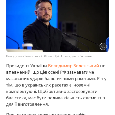
Володимир Зеленський. Фото: Офіс Президента України
Президент України
Володимир Зеленський
не
впевнений, що цієї осені РФ зазнаватиме
масованих ударів балістичними ракетами. Річ у
тім, що в українських ракетах є іноземні
комплектуючі. Щоб активно застосовувати
балістику, має бути велика кількість елементів
для її виготовлення.
Про це голова держави заявив в ефірі