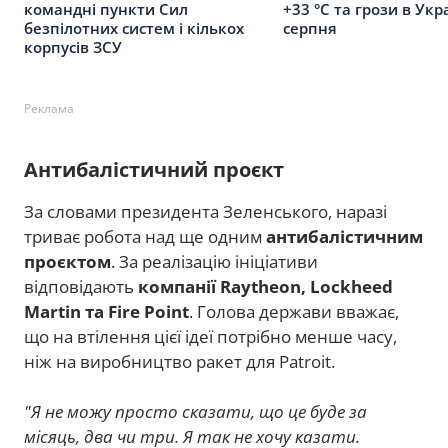
командні пункти Сил
+33 °C та грози в Укра
безпілотних систем і кількох
серпня
корпусів ЗСУ
Реклама
Антибалістичний проєкт
За словами президента Зеленського, наразі
триває робота над ще одним
антибалістичним
проєктом
. За реалізацію ініціативи
відповідають
компанії Raytheon, Lockheed
Martin та Fire Point
. Голова держави вважає,
що на втілення цієї ідеї потрібно менше часу,
ніж на виробництво ракет для Patroit.
"Я не можу просто сказати, що це буде за
місяць, два чи три. Я так не хочу казати.