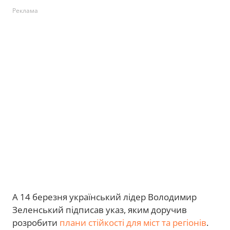
Реклама
А 14 березня український лідер Володимир
Зеленський підписав указ, яким доручив
розробити
плани стійкості для міст та регіонів
.