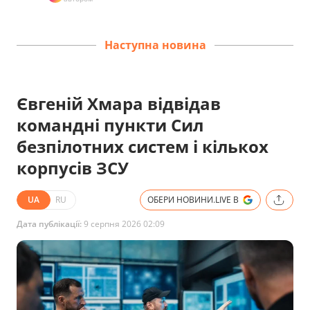
Наступна новина
Євгеній Хмара відвідав
командні пункти Сил
безпілотних систем і кількох
корпусів ЗСУ
UA
RU
ОБЕРИ НОВИНИ.LIVE В
Дата публікації:
9 серпня 2026 02:09