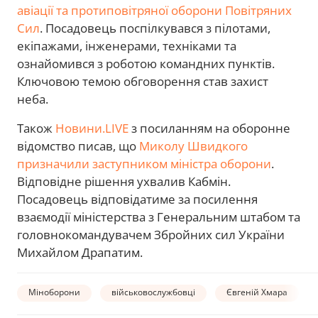
авіації та протиповітряної оборони Повітряних
Сил
. Посадовець поспілкувався з пілотами,
екіпажами, інженерами, техніками та
ознайомився з роботою командних пунктів.
Ключовою темою обговорення став захист
неба.
Також
Новини.LIVE
з посиланням на оборонне
відомство писав, що
Миколу Швидкого
призначили заступником міністра оборони
.
Відповідне рішення ухвалив Кабмін.
Посадовець відповідатиме за посилення
взаємодії міністерства з Генеральним штабом та
головнокомандувачем Збройних сил України
Михайлом Драпатим.
Міноборони
військовослужбовці
Євгеній Хмара