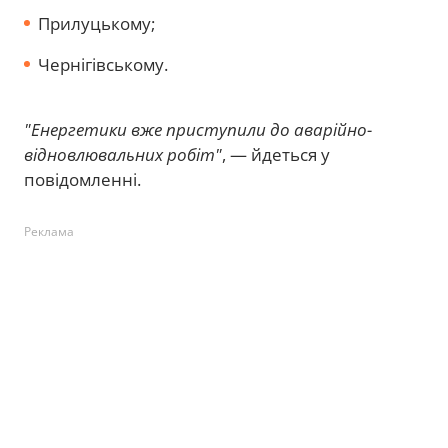
Прилуцькому;
Чернігівському.
"Енергетики вже приступили до аварійно-
відновлювальних робіт"
, — йдеться у
повідомленні.
Реклама