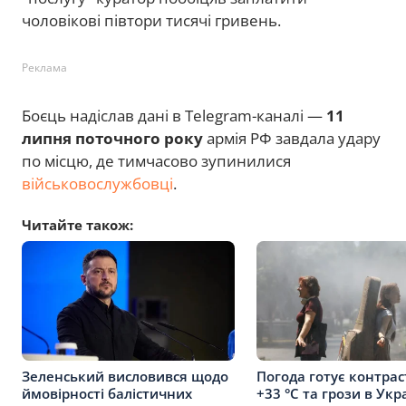
чоловікові півтори тисячі гривень.
Реклама
Боєць надіслав дані в Telegram-каналі —
11
липня поточного року
армія РФ завдала удару
по місцю, де тимчасово зупинилися
військовослужбовці
.
Читайте також:
Зеленський висловився щодо
Погода готує контрас
ймовірності балістичних
+33 °C та грози в Укра