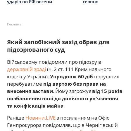
ударів по РФ восени
серпня
Реклама
Який запобіжний захід обрав для
підозрюваного суд
Військовому повідомили про підозру в
державній зраді
(ч. 2 ст. 111 Кримінального
кодексу України).
Упродовж 60 діб
порушник
перебуватиме
під вартою без права на
внесення застави
. Йому загрожує
від 15 років
позбавлення волі до довічного ув'язнення
та конфіскація майна
.
Раніше
Новини.LIVE
з посиланням на Офіс
Генпрокурора повідомляв, що в Чернігівській