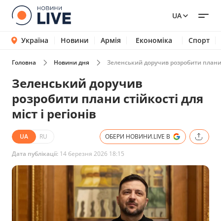
UA
Україна
Новини
Армія
Економіка
Спорт
Головна
Новини дня
Зеленський доручив розробити плани ст
Зеленський доручив
розробити плани стійкості для
міст і регіонів
UA
RU
ОБЕРИ НОВИНИ.LIVE В
Дата публікації:
14 березня 2026 18:15