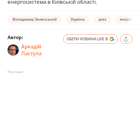
енергосистема в Київській області.
Володимир Зеленський
Україна
указ
енергетик
Автор:
ОБЕРИ НОВИНИ.LIVE В
Аркадій
Пастула
Реклама