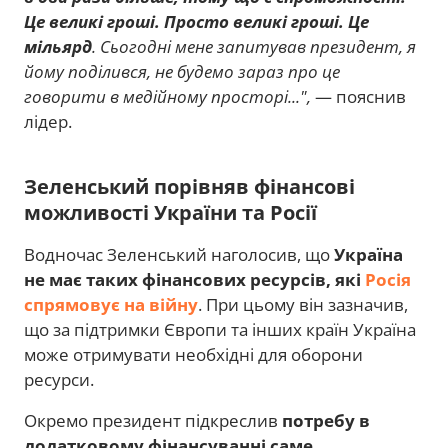
Це великі гроші. Просто великі гроші. Це
мільярд
. Сьогодні мене запитував президент, я
йому поділився, не будемо зараз про це
говорити в медійному просторі...",
— пояснив
лідер.
Зеленський порівняв фінансові
можливості України та Росії
Водночас Зеленський наголосив, що
Україна
не має таких фінансових ресурсів, які
Росія
спрямовує на війну
. При цьому він зазначив,
що за підтримки Європи та інших країн Україна
може отримувати необхідні для оборони
ресурси.
Окремо президент підкреслив
потребу в
додатковому фінансуванні саме