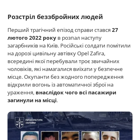
Розстріл беззбройних людей
Перший трагічний епізод справи стався
27
лютого 2022 року
в розпал наступу
загарбників на Київ. Російські солдати помітили
на дорозі цивільну автівку Opel Zafira,
всередині якої перебували троє звичайних
чоловіків, які намагалися виїхати у безпечне
місце. Окупанти без жодного попередження
відкрили вогонь із автоматичної зброї на
ураження,
внаслідок чого всі пасажири
загинули на місці
.