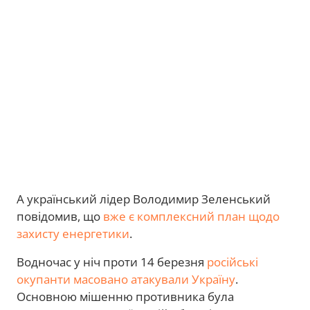
А український лідер Володимир Зеленський
повідомив, що
вже є комплексний план щодо
захисту енергетики
.
Водночас у ніч проти 14 березня
російські
окупанти масовано атакували Україну
.
Основною мішенню противника була