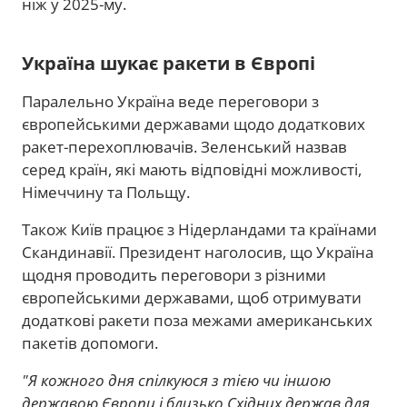
ніж у 2025-му.
Україна шукає ракети в Європі
Паралельно Україна веде переговори з
європейськими державами щодо додаткових
ракет-перехоплювачів. Зеленський назвав
серед країн, які мають відповідні можливості,
Німеччину та Польщу.
Також Київ працює з Нідерландами та країнами
Скандинавії. Президент наголосив, що Україна
щодня проводить переговори з різними
європейськими державами, щоб отримувати
додаткові ракети поза межами американських
пакетів допомоги.
"Я кожного дня спілкуюся з тією чи іншою
державою Європи і близько Східних держав для