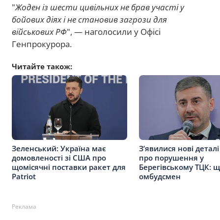
"
Жоден із шести цивільних не брав участі у
бойових діях і не становив загрози для
військових РФ
", — наголосили у Офісі
Генпрокурора.
Читайте також:
Зеленський: Україна має
З’явилися нові детал
домовленості зі США про
про порушення у
щомісячні поставки ракет для
Берегівському ТЦК: 
Patriot
омбудсмен
Реклама