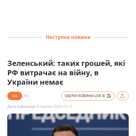
Наступна новина
Зеленський: таких грошей, які
РФ витрачає на війну, в
України немає
UA
RU
ОБЕРИ НОВИНИ.LIVE В
Дата публікації:
8 серпня 2026 15:10