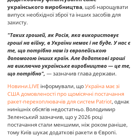
українського виробництва
, щоб нарощувати
випуск необхідної зброї та інших засобів для
захисту.
"Таких грошей, як Росія, яка використовує
гроші на війну, в України немає і не буде. У нас є
те, що потрібно нам із європейською
допомогою інших країн. Але додаткові гроші
на виключно українське виробництво — це те,
що потрібно",
— зазначив глава держави.
Новини.LIVE
інформували, що
Україна має зі
США домовленості про щомісячні постачання
ракет-перехоплювачів для систем Patriot
, однак
нинішніх обсягів недостатньо. Володимир
Зеленський зазначив, що у 2026 році
постачання стали меншими, ніж роком раніше,
тому Київ шукає додаткові ракети в Європі.