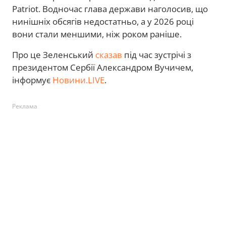
Patriot. Водночас глава держави наголосив, що
нинішніх обсягів недостатньо, а у 2026 році
вони стали меншими, ніж роком раніше.
Про це Зеленський
сказав
під час зустрічі з
президентом Сербії Александром Вучичем,
інформує
Новини.LIVE
.
Реклама