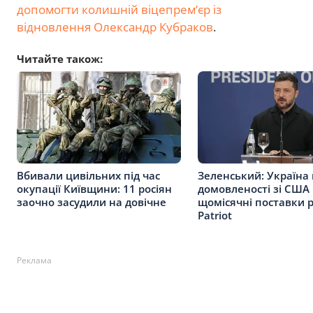
допомогти колишній віцепремʼєр із
відновлення Олександр Кубраков
.
Читайте також:
Вбивали цивільних під час
Зеленський: Україна
окупації Київщини: 11 росіян
домовленості зі США
заочно засудили на довічне
щомісячні поставки 
Patriot
Реклама