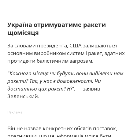
Україна отримуватиме ракети
щомісяця
За словами президента, США залишаються
основним виробником систем і ракет, здатних
протидіяти балістичним загрозам.
"Кожного місяця чи будуть вони виділяти нам
ракети? Так, у нас є домовленості. Чи
достатньо цих ракет? Ні",
— заявив
Зеленський.
Реклама
Він не назвав конкретних обсягів поставок,
пояснивши, що ця інформація може бути