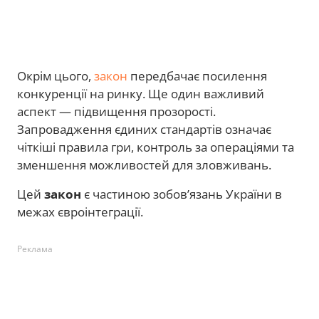
Окрім цього,
закон
передбачає посилення
конкуренції на ринку. Ще один важливий
аспект — підвищення прозорості.
Запровадження єдиних стандартів означає
чіткіші правила гри, контроль за операціями та
зменшення можливостей для зловживань.
Цей
закон
є частиною зобов’язань України в
межах євроінтеграції.
Реклама