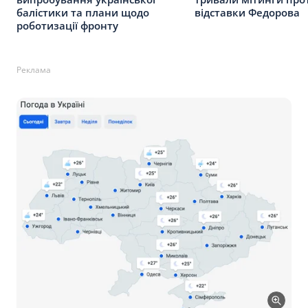
балістики та плани щодо
відставки Федорова
роботизації фронту
Реклама