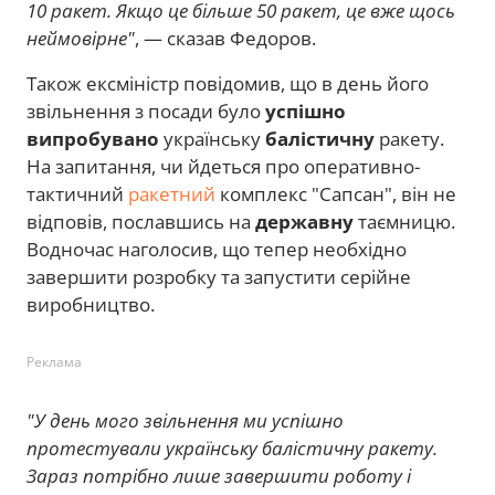
10 ракет. Якщо це більше 50 ракет, це вже щось
неймовірне"
, — сказав Федоров.
Також ексміністр повідомив, що в день його
звільнення з посади було
успішно
випробувано
українську
балістичну
ракету.
На запитання, чи йдеться про оперативно-
тактичний
ракетний
комплекс "Сапсан", він не
відповів, пославшись на
державну
таємницю.
Водночас наголосив, що тепер необхідно
завершити розробку та запустити серійне
виробництво.
Реклама
"У день мого звільнення ми успішно
протестували українську балістичну ракету.
Зараз потрібно лише завершити роботу і