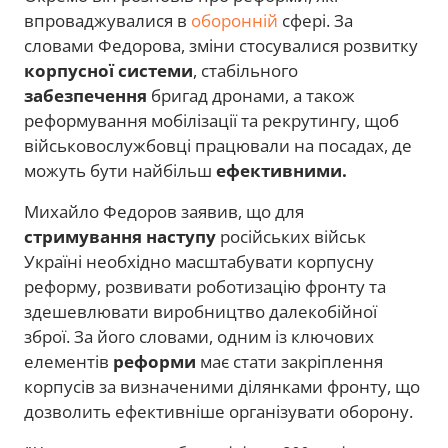
впроваджувалися в
оборонній
сфері. За
словами Федорова, зміни стосувалися розвитку
корпусної системи
, стабільного
забезпечення
бригад дронами, а також
реформування мобілізації та рекрутингу, щоб
військовослужбовці працювали на посадах, де
можуть бути найбільш
ефективними.
Михайло Федоров заявив, що для
стримування наступу
російських військ
Україні необхідно масштабувати корпусну
реформу, розвивати роботизацію фронту та
здешевлювати виробництво далекобійної
зброї. За його словами, одним із ключових
елементів
реформи
має стати закріплення
корпусів за визначеними ділянками фронту, що
дозволить ефективніше організувати оборону.