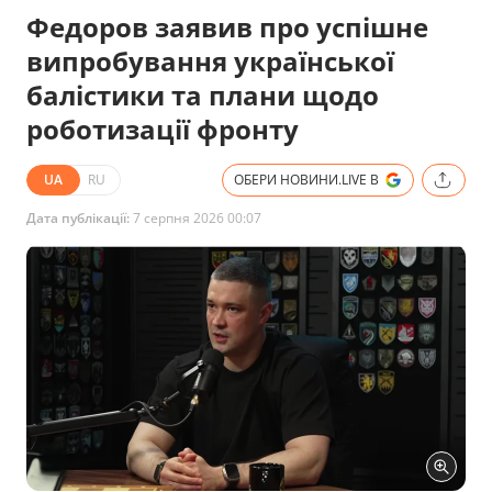
Федоров заявив про успішне
випробування української
балістики та плани щодо
роботизації фронту
UA
RU
ОБЕРИ НОВИНИ.LIVE В
Дата публікації:
7 серпня 2026 00:07