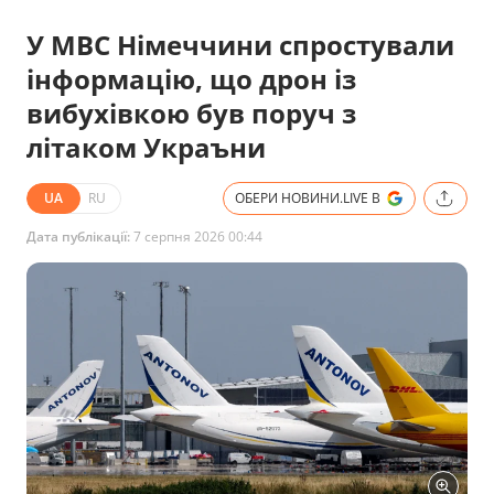
У МВС Німеччини спростували
інформацію, що дрон із
вибухівкою був поруч з
літаком Украъни
UA
RU
ОБЕРИ НОВИНИ.LIVE В
Дата публікації:
7 серпня 2026 00:44