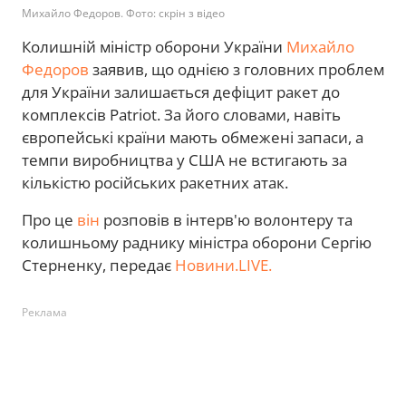
Михайло Федоров. Фото: скрін з відео
Колишній міністр оборони України
Михайло
Федоров
заявив, що однією з головних проблем
для України залишається дефіцит ракет до
комплексів Patriot. За його словами, навіть
європейські країни мають обмежені запаси, а
темпи виробництва у США не встигають за
кількістю російських ракетних атак.
Про це
він
розповів в інтерв'ю волонтеру та
колишньому раднику міністра оборони Сергію
Стерненку, передає
Новини.LIVE.
Реклама