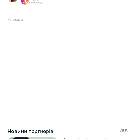
автором
Реклама