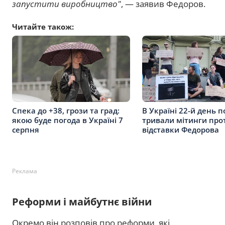
запустити виробництво"
, — заявив Федоров.
Читайте також:
Спека до +38, грози та град:
В Україні 22-й день п
якою буде погода в Україні 7
тривали мітинги про
серпня
відставки Федорова
Реклама
Реформи і майбутнє війни
Окремо він розповів про реформи, які