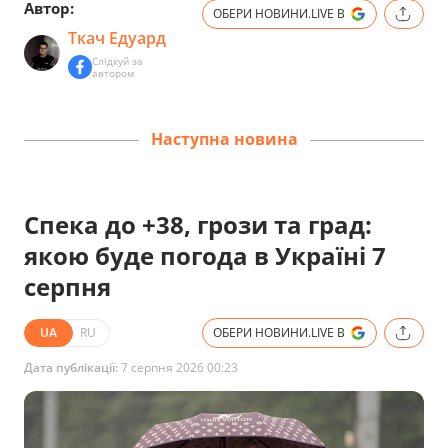
Автор:
ОБЕРИ НОВИНИ.LIVE В
Ткач Едуард
Слідкуй за
автором
Наступна новина
Спека до +38, грози та град:
якою буде погода в Україні 7
серпня
UA
RU
ОБЕРИ НОВИНИ.LIVE В
Дата публікації:
7 серпня 2026 00:23