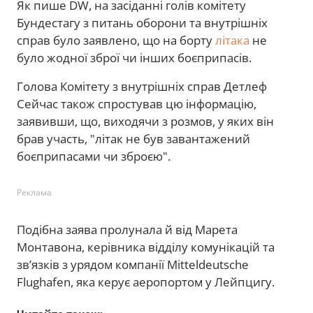
Як пише DW, на засіданні голів комітету
Бундестагу з питань оборони та внутрішніх
справ було заявлено, що на борту
літака
не
було жодної зброї чи інших боєприпасів.
Голова Комітету з внутрішніх справ Детлеф
Сейчас також спростував цю інформацію,
заявивши, що, виходячи з розмов, у яких він
брав участь, "літак не був завантажений
боєприпасами чи зброєю".
Реклама
Подібна заява пролунала й від Марета
Монтавона, керівника відділу комунікацій та
зв’язків з урядом компанії Mitteldeutsche
Flughafen, яка керує аеропортом у Лейпцигу.