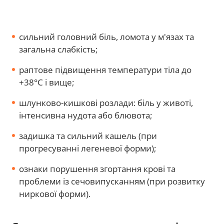
сильний головний біль, ломота у м'язах та
загальна слабкість;
раптове підвищення температури тіла до
+38°C і вище;
шлунково-кишкові розлади: біль у животі,
інтенсивна нудота або блювота;
задишка та сильний кашель (при
прогресуванні легеневої форми);
ознаки порушення згортання крові та
проблеми із сечовипусканням (при розвитку
ниркової форми).