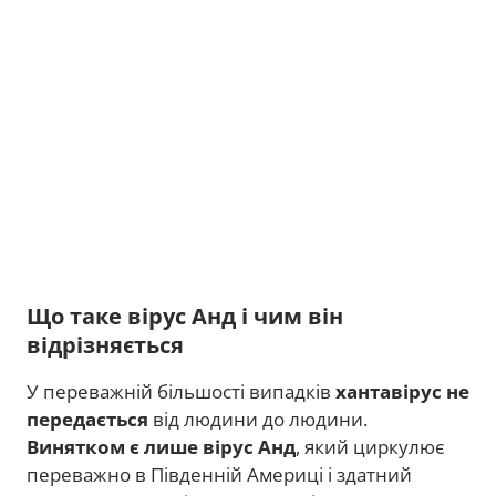
Що таке вірус Анд і чим він
відрізняється
У переважній більшості випадків
хантавірус не
передається
від людини до людини.
Винятком є лише вірус Анд
, який циркулює
переважно в Південній Америці і здатний