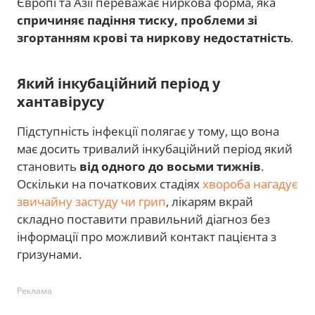
Європі та Азії переважає ниркова форма, яка
спричиняє падіння тиску, проблеми зі
згортанням крові та ниркову недостатність
.
Який інкубаційний період у
хантавірусу
Підступність інфекції полягає у тому, що вона
має досить тривалий інкубаційний період який
становить
від одного до восьми тижнів
.
Оскільки на початкових стадіях
хвороба нагадує
звичайну застуду чи грип
, лікарям вкрай
складно поставити правильний діагноз без
інформації про можливий контакт пацієнта з
гризунами.
Реклама