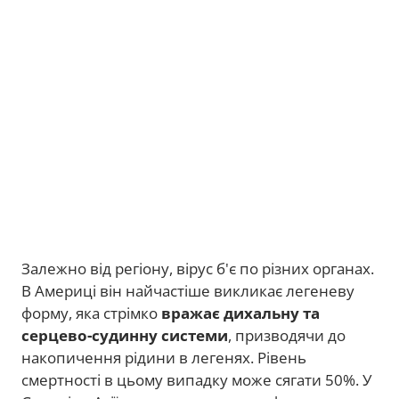
Залежно від регіону, вірус б'є по різних органах.
В Америці він найчастіше викликає легеневу
форму, яка стрімко
вражає дихальну та
серцево-судинну системи
, призводячи до
накопичення рідини в легенях. Рівень
смертності в цьому випадку може сягати 50%. У