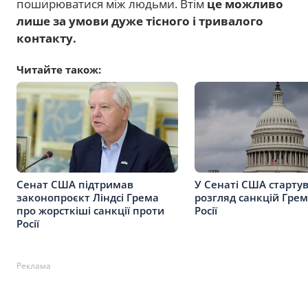
поширюватися між людьми. Втім
це можливо
лише за умови дуже тісного і тривалого
контакту.
Читайте також:
Сенат США підтримав
У Сенаті США старту
законопроєкт Ліндсі Грема
розгляд санкцій Гре
про жорсткіші санкції проти
Росії
Росії
Реклама