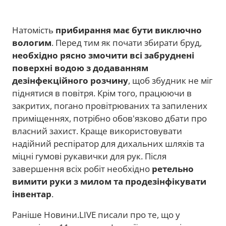
Натомість
прибирання має бути виключно
вологим
. Перед тим як почати збирати бруд,
необхідно рясно змочити всі забруднені
поверхні водою з додаванням
дезінфекційного розчину
, щоб збудник не міг
піднятися в повітря. Крім того, працюючи в
закритих, погано провітрюваних та запилених
приміщеннях, потрібно обов'язково дбати про
власний захист. Краще використовувати
надійний респіратор для дихальних шляхів та
міцні гумові рукавички для рук. Після
завершення всіх робіт необхідно
ретельно
вимити руки з милом та продезінфікувати
інвентар
.
Раніше Новини.LIVE писали про те, що у