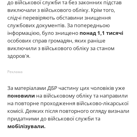
до військової служби та без законних підстав
виключали з військового обліку. Крім того,
слідчі перевіряють обставини знищення
службових документів. За попередньою
інформацією, було знищено
понад 1,1 тисячі
особових справ громадян, яких раніше
виключили з військового обліку за станом
здоров'я.
Реклама
За матеріалами ДБР частину цих чоловіків уже
поновили
на військовому обліку та направили
на повторне проходження військово-лікарської
комісії. Деяких після повторного огляду визнали
придатними до військової служби та
мобілізували.