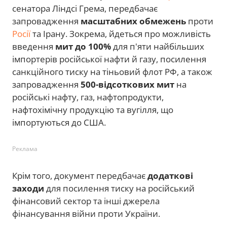
сенатора Ліндсі Грема, передбачає
запровадження
масштабних обмежень
проти
Росії
та Ірану. Зокрема, йдеться про можливість
введення
мит до 100%
для п'яти найбільших
імпортерів російської нафти й газу, посилення
санкційного тиску на тіньовий флот РФ, а також
запровадження
500-відсоткових мит
на
російські нафту, газ, нафтопродукти,
нафтохімічну продукцію та вугілля, що
імпортуються до США.
Реклама
Крім того, документ передбачає
додаткові
заходи
для посилення тиску на російський
фінансовий сектор та інші джерела
фінансування війни проти України.