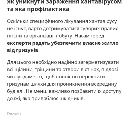
Як уникнути зараження хантавірусом
та яка профілактика
Оскільки специфічного лікування хантавірусу
не існує, варто дотримуватися суворих правил
гігієни та організації побуту. Насамперед
експерти радять убезпечити власне житло
від гризунів
.
Для цього необхідно надійно загерметизувати
всі щілини, тріщини та отвори в стінах, підлозі
чи фундаменті, щоб повністю перекрити
гризунам шляхи для проникнення всередину
будівлі. Не менш важливо позбавити їх доступу
до їжі, яка приваблює шкідників.
Реклама