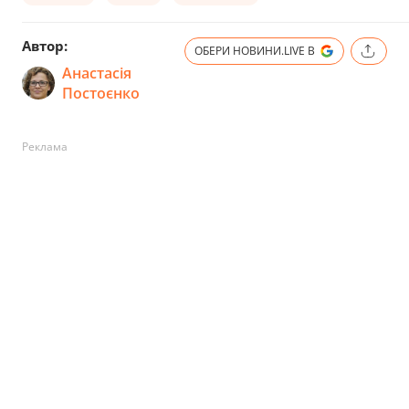
Автор:
ОБЕРИ НОВИНИ.LIVE В
Анастасія
Постоєнко
Реклама