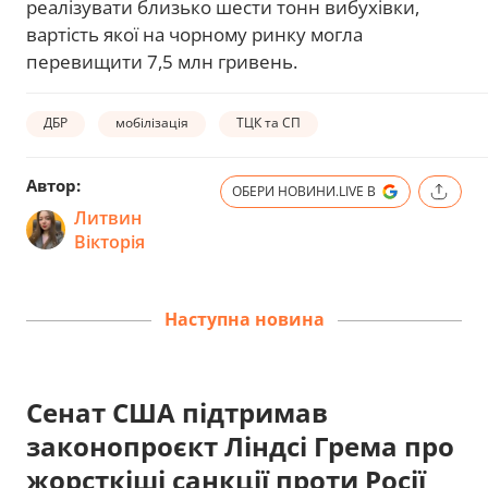
реалізувати близько шести тонн вибухівки,
вартість якої на чорному ринку могла
перевищити 7,5 млн гривень.
ДБР
мобілізація
ТЦК та СП
Автор:
ОБЕРИ НОВИНИ.LIVE В
Литвин
Вікторія
Наступна новина
Сенат США підтримав
законопроєкт Ліндсі Грема про
жорсткіші санкції проти Росії