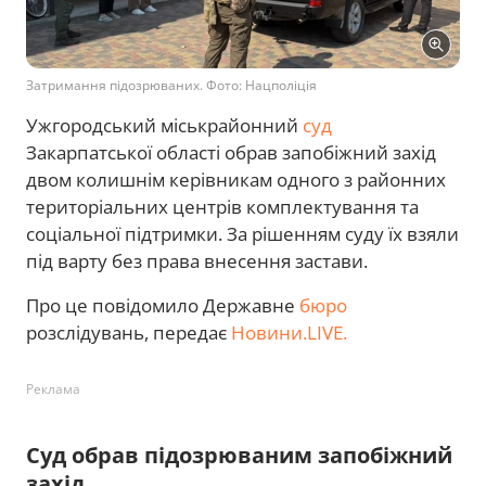
Затримання підозрюваних. Фото: Нацполіція
Ужгородський міськрайонний
суд
Закарпатської області обрав запобіжний захід
двом колишнім керівникам одного з районних
територіальних центрів комплектування та
соціальної підтримки. За рішенням суду їх взяли
під варту без права внесення застави.
Про це повідомило Державне
бюро
розслідувань, передає
Новини.LIVE.
Реклама
Суд обрав підозрюваним запобіжний
захід