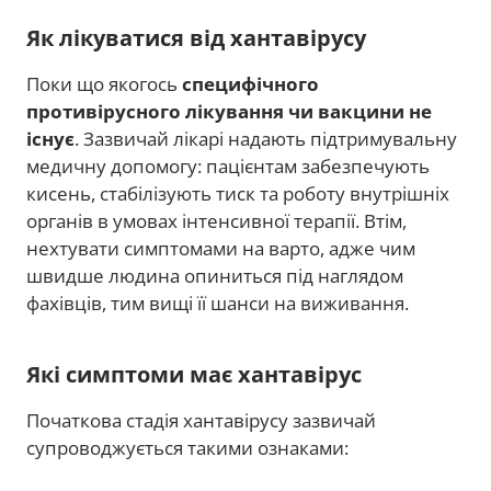
Як лікуватися від хантавірусу
Поки що якогось
специфічного
противірусного лікування чи вакцини не
існує
. Зазвичай лікарі надають підтримувальну
медичну допомогу: пацієнтам забезпечують
кисень, стабілізують тиск та роботу внутрішніх
органів в умовах інтенсивної терапії. Втім,
нехтувати симптомами на варто, адже чим
швидше людина опиниться під наглядом
фахівців, тим вищі її шанси на виживання.
Які симптоми має хантавірус
Початкова стадія хантавірусу зазвичай
супроводжується такими ознаками: