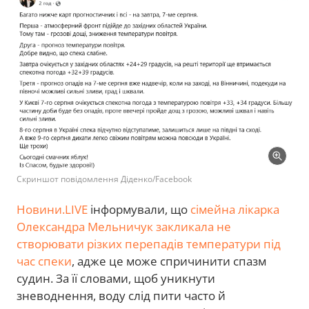
Скриншот повідомлення Діденко/Facebook
Новини.LIVE
інформували, що
сімейна лікарка
Олександра Мельничук закликала не
створювати різких перепадів температури під
час спеки
, адже це може спричинити спазм
судин. За її словами, щоб уникнути
зневоднення, воду слід пити часто й