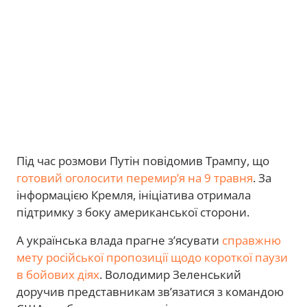
Під час розмови Путін повідомив Трампу, що
готовий оголосити перемирʼя на 9 травня
. За
інформацією Кремля, ініціатива отримала
підтримку з боку американської сторони.
А українська влада прагне з’ясувати
справжню
мету російської пропозиції щодо короткої паузи
в бойових діях
. Володимир Зеленський
доручив представникам зв’язатися з командою