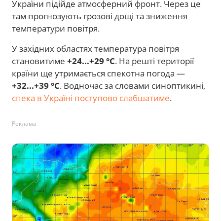
України підійде атмосферний фронт. Через це
там прогнозують грозові дощі та зниження
температури повітря.
У західних областях температура повітря
становитиме
+24...+29 °C
. На решті території
країни ще утримається спекотна погода —
+32...+39 °C
. Водночас за словами синоптикині,
спека в Україні поступово слабшатиме
.
Реклама