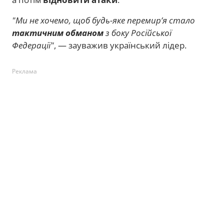
"Ми не хочемо, щоб будь-яке перемирʼя стало
тактичним обманом
з боку Російської
Федерації"
, — зауважив український лідер.
Реклама