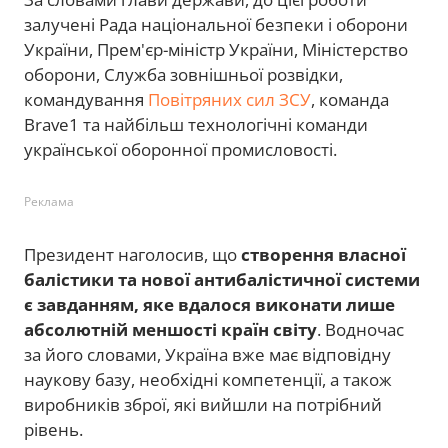
залучені Рада національної безпеки і оборони
України, Прем'єр-міністр України, Міністерство
оборони, Служба зовнішньої розвідки,
командування
Повітряних сил ЗСУ
, команда
Brave1 та найбільш технологічні команди
української оборонної промисловості.
Реклама
Президент наголосив, що
створення власної
балістики та нової антибалістичної системи
є завданням, яке вдалося виконати лише
абсолютній меншості країн світу
. Водночас
за його словами, Україна вже має відповідну
наукову базу, необхідні компетенції, а також
виробників зброї, які вийшли на потрібний
рівень.