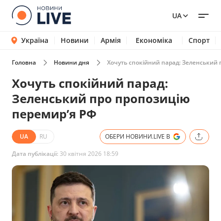
UA
Україна
Новини
Армія
Економіка
Спорт
Головна
Новини дня
Хочуть спокійний парад: Зеленський 
Хочуть спокійний парад:
Зеленський про пропозицію
перемирʼя РФ
UA
RU
ОБЕРИ НОВИНИ.LIVE В
Дата публікації:
30 квітня 2026 18:59