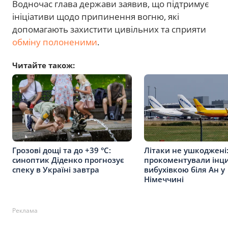
Водночас глава держави заявив, що підтримує
ініціативи щодо припинення вогню, які
допомагають захистити цивільних та сприяти
обміну полоненими
.
Читайте також:
Грозові дощі та до +39 °С:
Літаки не ушкоджені
синоптик Діденко прогнозує
прокоментували інци
спеку в Україні завтра
вибухівкою біля Ан у
Німеччині
Реклама