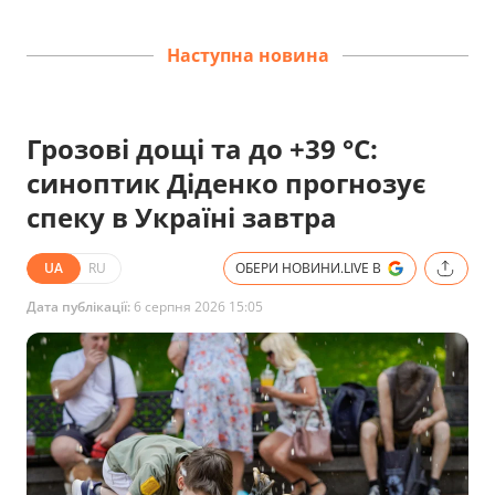
Наступна новина
Грозові дощі та до +39 °С:
синоптик Діденко прогнозує
спеку в Україні завтра
UA
RU
ОБЕРИ НОВИНИ.LIVE В
Дата публікації:
6 серпня 2026 15:05