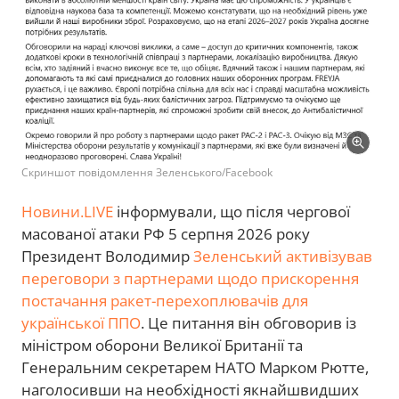
Скриншот повідомлення Зеленського/Facebook
Новини.LIVE
інформували, що після чергової
масованої атаки РФ 5 серпня 2026 року
Президент Володимир
Зеленський активізував
переговори з партнерами щодо прискорення
постачання ракет-перехоплювачів для
української ППО
. Це питання він обговорив із
міністром оборони Великої Британії та
Генеральним секретарем НАТО Марком Рютте,
наголосивши на необхідності якнайшвидших