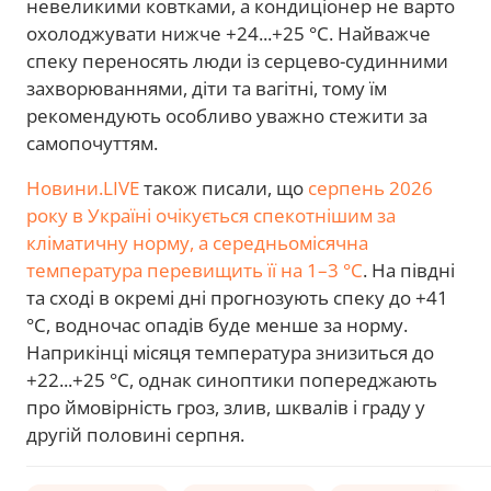
невеликими ковтками, а кондиціонер не варто
охолоджувати нижче +24...+25 °C. Найважче
спеку переносять люди із серцево-судинними
захворюваннями, діти та вагітні, тому їм
рекомендують особливо уважно стежити за
самопочуттям.
Новини.LIVE
також писали, що
серпень 2026
року в Україні очікується спекотнішим за
кліматичну норму, а середньомісячна
температура перевищить її на 1–3 °C
. На півдні
та сході в окремі дні прогнозують спеку до +41
°C, водночас опадів буде менше за норму.
Наприкінці місяця температура знизиться до
+22...+25 °C, однак синоптики попереджають
про ймовірність гроз, злив, шквалів і граду у
другій половині серпня.