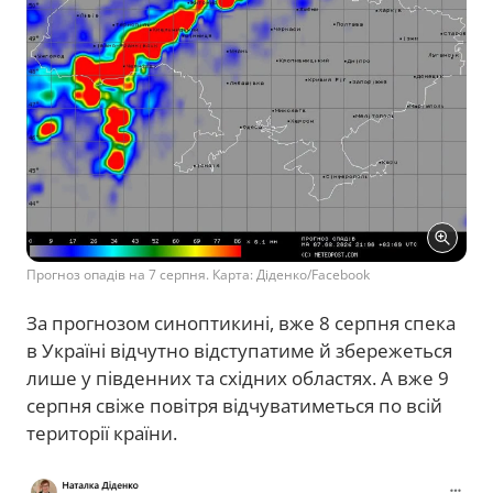
Прогноз опадів на 7 серпня. Карта: Діденко/Facebook
За прогнозом синоптикині, вже 8 серпня спека
в Україні відчутно відступатиме й збережеться
лише у південних та східних областях. А вже 9
серпня свіже повітря відчуватиметься по всій
території країни.