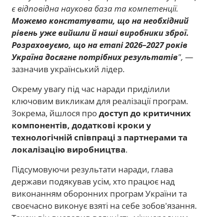
є відповідна наукова база та компетенції.
Можемо констатувати, що на необхідний
рівень уже вийшли й наші виробники зброї.
Розраховуємо, що на етапі 2026–2027 років
Україна досягне потрібних результатів
",
—
зазначив український лідер.
Окрему увагу під час наради приділили
ключовим викликам для реалізації програм.
Зокрема, йшлося про
доступ до критичних
компонентів, додаткові кроки у
технологічній співпраці з партнерами та
локалізацію виробництва
.
Підсумовуючи результати наради, глава
держави подякував усім, хто працює над
виконанням оборонних програм України та
своєчасно виконує взяті на себе зобов'язання.