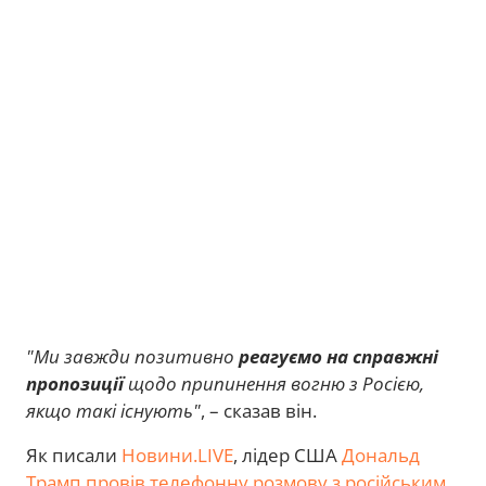
"Ми завжди позитивно
реагуємо на справжні
пропозиції
щодо припинення вогню з Росією,
якщо такі існують"
, – сказав він.
Як писали
Новини.LIVE
, лідер США
Дональд
Трамп провів телефонну розмову з російським