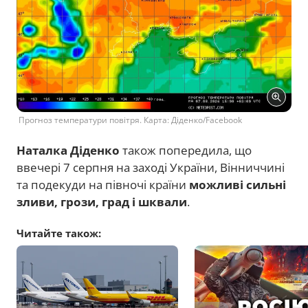
Прогноз температури повітря. Карта: Діденко/Facebook
Наталка Діденко
також попередила, що
ввечері 7 серпня на заході України, Вінниччині
та подекуди на півночі країни
можливі сильні
зливи, грози, град і шквали
.
Читайте також: