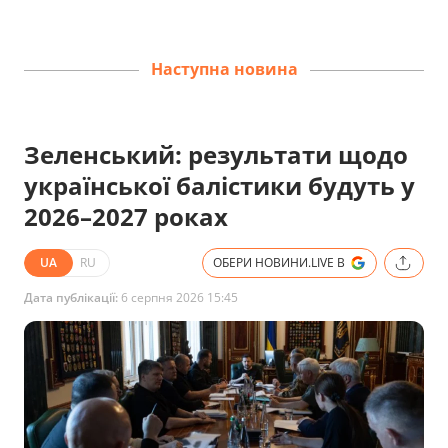
Наступна новина
Зеленський: результати щодо
української балістики будуть у
2026–2027 роках
UA
RU
ОБЕРИ НОВИНИ.LIVE В
Дата публікації:
6 серпня 2026 15:45