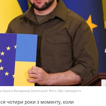
ва України Володимир Зеленський. Фото: Офіс президента
ься чотири роки з моменту, коли