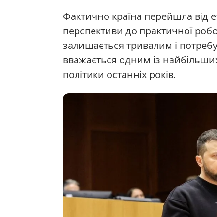
Фактично країна перейшла від е
перспективи до практичної роб
залишається тривалим і потребу
вважається одним із найбільших
політики останніх років.