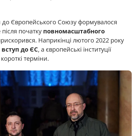
я до Європейського Союзу формувалося
 після початку
повномасштабного
прискорився. Наприкінці лютого 2022 року
 вступ до ЄС
, а європейські інституції
 короткі терміни.