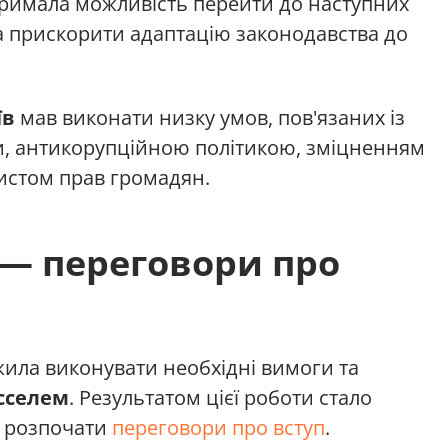
отримала можливість перейти до наступних
а прискорити адаптацію законодавства до
їв
мав виконати низку умов, пов'язаних із
, антикорупційною політикою, зміцненням
хистом прав громадян.
 — переговори про
жила виконувати необхідні вимоги та
сселем
. Результатом цієї роботи стало
розпочати
переговори про вступ
.