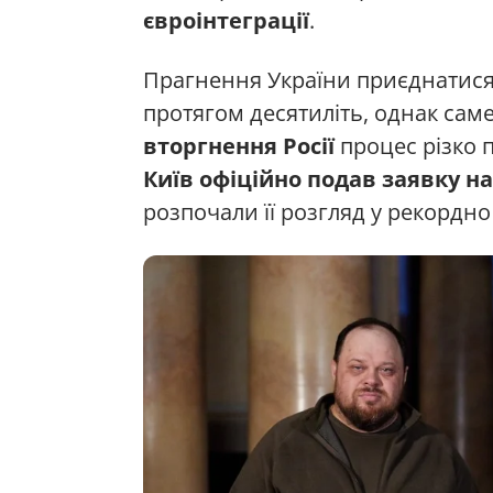
євроінтеграції
.
Прагнення України приєднатис
протягом десятиліть, однак саме
вторгнення Росії
процес різко 
Київ офіційно подав заявку на
розпочали її розгляд у рекордно