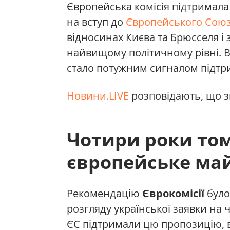
Європейська комісія підтримала
на вступ до
Європейського Сою
відносинах Києва та Брюсселя і
найвищому політичному рівні. 
стало потужним сигналом підтри
Новини.LIVE
розповідають, що зм
Чотири роки том
європейське ма
Рекомендацію
Єврокомісії
було
розгляду української заявки на 
ЄС підтримали цю пропозицію, 