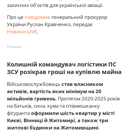
захисних об'єктів для української авіації.
Про це
повідомив
генеральний прокурор
України Руслан Кравченко, передає
Новини.LIVE
.
Реклама
Колишній командувач логістики ПС
ЗСУ розікрав гроші на купівлю майна
Військовослужбовець
став власником
активів, вартість яких мінімум на 20
мільйонів гривень
. Протягом 2020-2025 років
на батьків, сина, кума та співмешканку
фігуранта
оформили шість квартир у місті
Києві, Вінниці й Житомирі, а також три
житлові будинки на Житомирщині
.