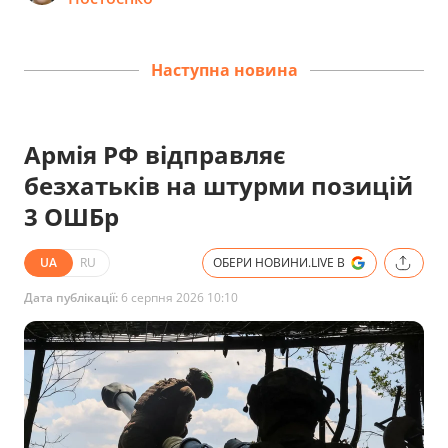
Наступна новина
Армія РФ відправляє
безхатьків на штурми позицій
3 ОШБр
UA
RU
ОБЕРИ НОВИНИ.LIVE В
Дата публікації:
6 серпня 2026 10:10