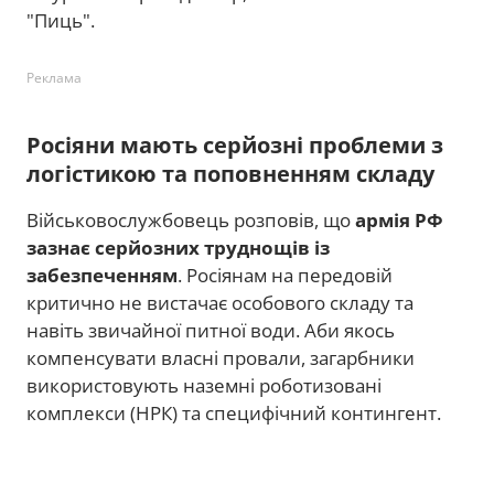
"Пиць".
Реклама
Росіяни мають серйозні проблеми з
логістикою та поповненням складу
Військовослужбовець розповів, що
армія РФ
зазнає серйозних труднощів із
забезпеченням
. Росіянам на передовій
критично не вистачає особового складу та
навіть звичайної питної води. Аби якось
компенсувати власні провали, загарбники
використовують наземні роботизовані
комплекси (НРК) та специфічний контингент.