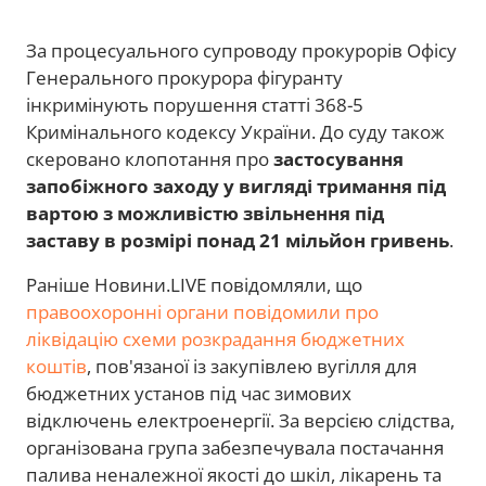
За процесуального супроводу прокурорів Офісу
Генерального прокурора фігуранту
інкримінують порушення статті 368-5
Кримінального кодексу України. До суду також
скеровано клопотання про
застосування
запобіжного заходу у вигляді тримання під
вартою з можливістю звільнення під
заставу в розмірі понад 21 мільйон гривень
.
Раніше Новини.LIVE повідомляли, що
правоохоронні органи повідомили про
ліквідацію схеми розкрадання бюджетних
коштів
, пов'язаної із закупівлею вугілля для
бюджетних установ під час зимових
відключень електроенергії. За версією слідства,
організована група забезпечувала постачання
палива неналежної якості до шкіл, лікарень та