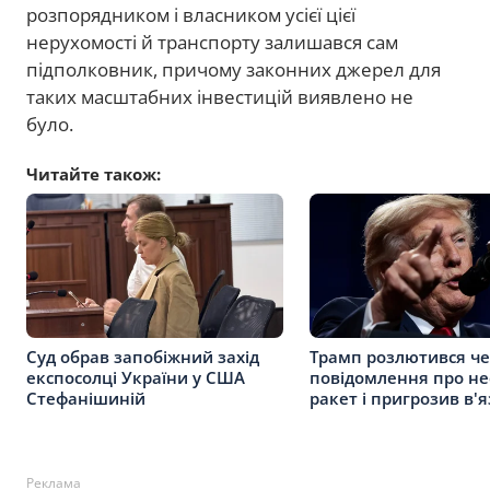
розпорядником і власником усієї цієї
нерухомості й транспорту залишався сам
підполковник, причому законних джерел для
таких масштабних інвестицій виявлено не
було.
Читайте також:
Суд обрав запобіжний захід
Трамп розлютився че
експосолці України у США
повідомлення про не
Стефанішиній
ракет і пригрозив в
Реклама