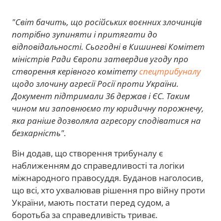
"Світ бачить, що російських воєнних злочинців
потрібно зупиняти і притягати до
відповідальності. Сьогодні в Кишиневі Комітет
міністрів Ради Європи затвердив угоду про
створення керівного комітету
спецтрибуналу
щодо злочину агресії Росії проти України.
Документ підтримали 36 держав і ЄС. Таким
чином ми заповнюємо ту юридичну порожнечу,
яка раніше дозволяла агресору сподіватися на
безкарність".
Він додав, що створення трибуналу є
наближенням до справедливості та логіки
міжнародного правосуддя. Буданов наголосив,
що всі, хто ухвалював рішення про війну проти
України, мають постати перед судом, а
боротьба за справедливість триває.