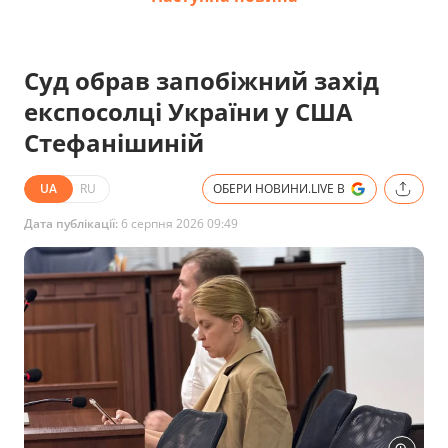
Суд обрав запобіжний захід
експосолці України у США
Стефанішиній
UA
RU
ОБЕРИ НОВИНИ.LIVE В
Дата публікації:
6 серпня 2026 09:49