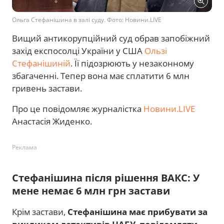
Ольга Стефанішина в залі суду. Фото: Новини.LIVE
Вищий антикорупційний суд обрав запобіжний
захід експосолці України у США
Ользі
Стефанішиній
. Її підозрюють у незаконному
збагаченні. Тепер вона має сплатити 6 млн
гривень застави.
Про це повідомляє журналістка
Новини.LIVE
Анастасія Жиденко.
Реклама
Стефанішина після рішення ВАКС: У
мене немає 6 млн грн застави
Крім застави,
Стефанішина має прибувати за