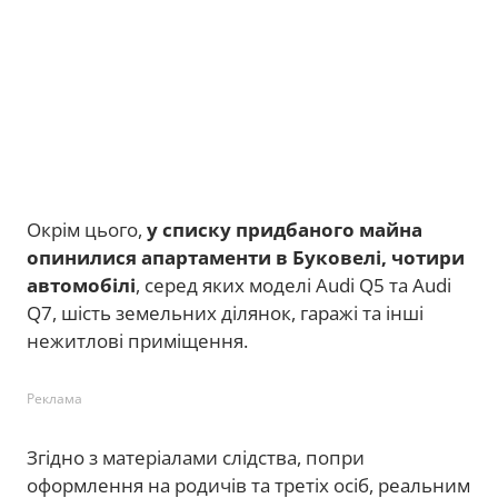
Окрім цього,
у списку придбаного майна
опинилися апартаменти в Буковелі, чотири
автомобілі
, серед яких моделі Audi Q5 та Audi
Q7, шість земельних ділянок, гаражі та інші
нежитлові приміщення.
Реклама
Згідно з матеріалами слідства, попри
оформлення на родичів та третіх осіб, реальним