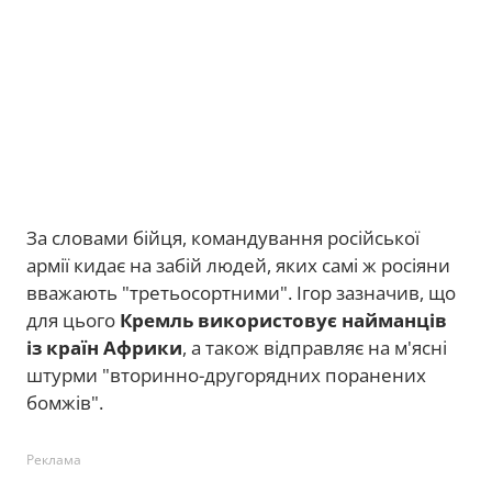
За словами бійця, командування російської
армії кидає на забій людей, яких самі ж росіяни
вважають "третьосортними". Ігор зазначив, що
для цього
Кремль використовує найманців
із країн Африки
, а також відправляє на м'ясні
штурми "вторинно-другорядних поранених
бомжів".
Реклама