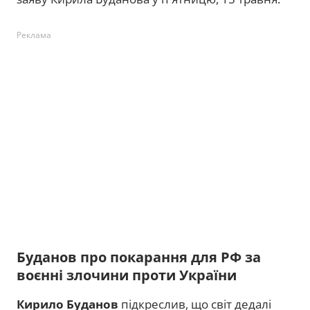
Реклама
Буданов про покарання для РФ за
воєнні злочини проти України
Кирило Буданов
підкреслив, що світ дедалі