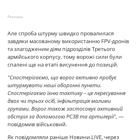
Реклама
Але спроба штурму швидко провалилася
завдяки масованому використанню FPV-дронів
та злагодженим діям підрозділів Третього
армійського корпусу, тому ворожі сили були
спалені ще на етапі висунення до позицій.
"Спостерігаємо, що ворог активно пробує
штурмувати наші оборонні пункти.
Спостерігаємо їхню тактику – це пересування
двох чи трьох осіб, інфільтрація малими
групами. Ворог також застосовує активний
обстріл за допомогою РСЗВ та артилерії",
—
повідомив військовий.
Як повідомляли раніше Новини.LIVE, через