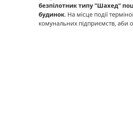
безпілотник типу "Шахед" по
будинок
. На місце події термін
комунальних підприємств, аби о