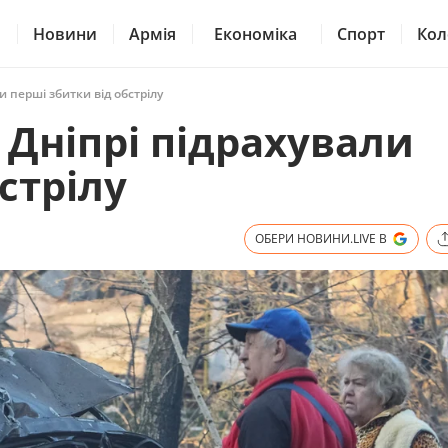
Новини
Армія
Економіка
Спорт
Кол
и перші збитки від обстрілу
 Дніпрі підрахували
стрілу
ОБЕРИ НОВИНИ.LIVE В