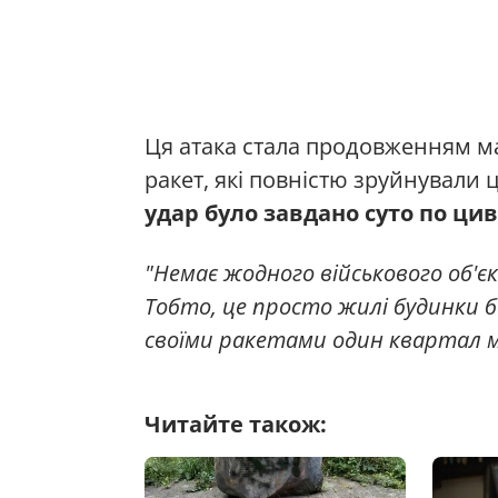
Ця атака стала продовженням м
ракет, які повністю зруйнували 
удар було завдано суто по цив
"Немає жодного військового об'єк
Тобто, це просто жилі будинки
своїми ракетами один квартал 
Читайте також: