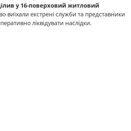
цілив у 16-поверховий житловий
ово виїхали екстрені служби та представники
перативно ліквідувати наслідки.