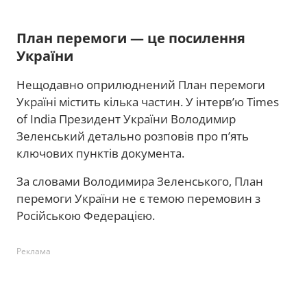
План перемоги — це посилення
України
Нещодавно оприлюднений План перемоги
Україні містить кілька частин. У інтерв’ю Times
of India Президент України Володимир
Зеленський детально розповів про п’ять
ключових пунктів документа.
За словами Володимира Зеленського, План
перемоги України не є темою перемовин з
Російською Федерацією.
Реклама