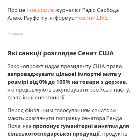
Про це
повідомив
журналіст Радіо Свобода
Алекс Рауфоглу, інформує
Новини.LIVE
.
Реклама
Які санкції розглядає Сенат США
Законопроєкт надає президенту США право
запроваджувати цільові імпортні мита у
розмірі від 0% до 100% на товари з держав
,
які продовжують закуповувати російські нафту,
газ та інші енергоносії.
Перед фінальним голосуванням сенатори
мають розглянути поправку сенатора Ренда
Пола, яка
пропонує гуманітарні винятки для
сільськогосподарської продукції
, продуктів