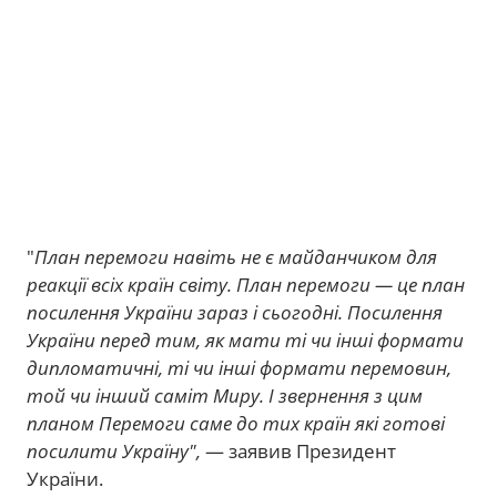
"
План перемоги навіть не є майданчиком для
реакції всіх країн світу. План перемоги — це план
посилення України зараз і сьогодні. Посилення
України перед тим, як мати ті чи інші формати
дипломатичні, ті чи інші формати перемовин,
той чи інший саміт Миру. І звернення з цим
планом Перемоги саме до тих країн які готові
посилити Україну",
— заявив Президент
України.