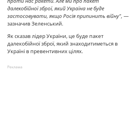
проти нас ракети. Але ми про пакет
далекобійної зброї, який Україна не буде
застосовувати, якщо Росія припинить війну",
—
зазначив Зеленський.
Як сказав лідер України, це буде пакет
далекобійної зброї, який знаходитиметься в
Україні в превентивних цілях.
Реклама