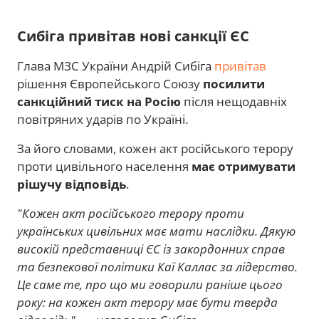
Сибіга привітав нові санкції ЄС
Глава МЗС України Андрій Сибіга
привітав
рішення Європейського Союзу
посилити
санкційний тиск на Росію
після нещодавніх
повітряних ударів по Україні.
За його словами, кожен акт російського терору
проти цивільного населення
має отримувати
рішучу відповідь
.
"Кожен акт російського терору проти
українських цивільних має мати наслідки. Дякую
високій представниці ЄС із закордонних справ
та безпекової політики Каї Каллас за лідерство.
Це саме те, про що ми говорили раніше цього
року: на кожен акт терору має бути тверда