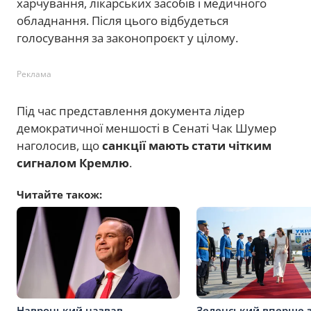
харчування, лікарських засобів і медичного
обладнання. Після цього відбудеться
голосування за законопроєкт у цілому.
Реклама
Під час представлення документа лідер
демократичної меншості в Сенаті Чак Шумер
наголосив, що
санкції мають стати чітким
сигналом Кремлю
.
Читайте також:
Навроцький назвав
Зеленський вперше з