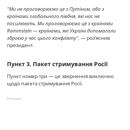
"Ми не проговорюємо це з Путіним, або з
країнами глобального півдня, які нас не
посилюють. Ми проговорюємо це з країнами
Rammstein — країнами, які Україні допомагали
зброєю у час цього конфлікту",
— роз’яснив
президент.
Пункт 3. Пакет стримування Росії
Пункт номер три — це звернення виключно
щодо пакета стримування Росії.
Реклама