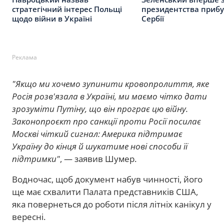
стратегічний інтерес Польщі
президентства прибу
щодо війни в Україні
Сербії
Реклама
"Якщо ми хочемо зупинити кровопролиття, яке
Росія розв'язала в Україні, ми маємо чітко дати
зрозуміти Путіну, що він програє цю війну.
Законопроєкт про санкції проти Росії посилає
Москві чіткий сигнал: Америка підтримає
Україну до кінця й шукатиме нові способи її
підтримки"
, — заявив Шумер.
Водночас, щоб документ набув чинності, його
ще має схвалити Палата представників США,
яка повернеться до роботи після літніх канікул у
вересні.