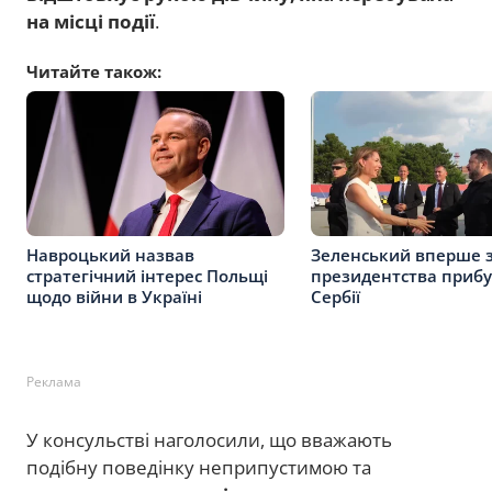
на місці події
.
Читайте також:
Навроцький назвав
Зеленський вперше з
стратегічний інтерес Польщі
президентства прибу
щодо війни в Україні
Сербії
Реклама
У консульстві наголосили, що вважають
подібну поведінку неприпустимою та