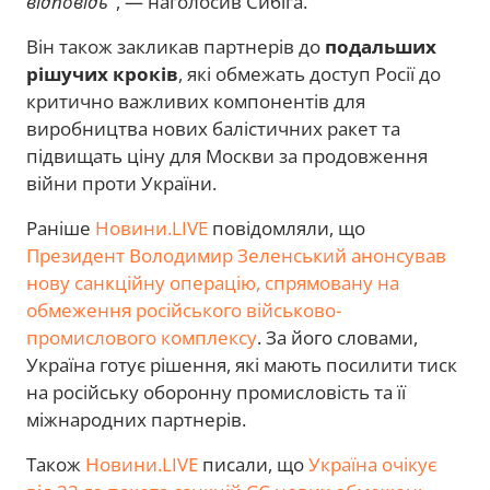
відповідь"
, — наголосив Сибіга.
Він також закликав партнерів до
подальших
рішучих кроків
, які обмежать доступ Росії до
критично важливих компонентів для
виробництва нових балістичних ракет та
підвищать ціну для Москви за продовження
війни проти України.
Раніше
Новини.LIVE
повідомляли, що
Президент Володимир Зеленський анонсував
нову санкційну операцію, спрямовану на
обмеження російського військово-
промислового комплексу
. За його словами,
Україна готує рішення, які мають посилити тиск
на російську оборонну промисловість та її
міжнародних партнерів.
Також
Новини.LIVE
писали, що
Україна очікує