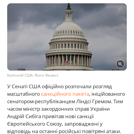
Капітолій США. Фото: Reuters
У Сенаті США офіційно розпочали розгляд
масштабного
санкційного пакета
, ініційованого
сенатором-республіканцем Ліндсі Гремом. Тим
часом міністр закордонних справ України
Андрій Сибіга привітав нові санкції
Європейського Союзу, запроваджені у
відповідь на останні російські повітряні атаки.