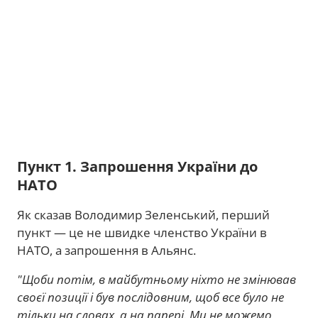
Пункт 1. Запрошення України до
НАТО
Як сказав Володимир Зеленський, перший
пункт — це не швидке членство України в
НАТО, а запрошення в Альянс.
"Щоби потім, в майбутньому ніхто не змінював
своєї позиції і був послідовним, щоб все було не
тільки на словах, а на папері. Ми не можемо