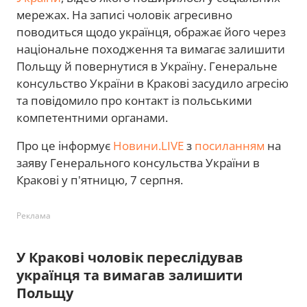
мережах. На записі чоловік агресивно
поводиться щодо українця, ображає його через
національне походження та вимагає залишити
Польщу й повернутися в Україну. Генеральне
консульство України в Кракові засудило агресію
та повідомило про контакт із польськими
компетентними органами.
Про це інформує
Новини.LIVE
з
посиланням
на
заяву Генерального консульства України в
Кракові у п'ятницю, 7 серпня.
Реклама
У Кракові чоловік переслідував
українця та вимагав залишити
Польщу