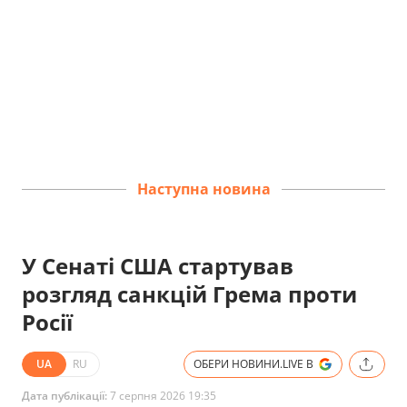
Наступна новина
У Сенаті США стартував
розгляд санкцій Грема проти
Росії
UA
RU
ОБЕРИ НОВИНИ.LIVE В
Дата публікації:
7 серпня 2026 19:35