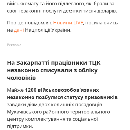
військкомату та його підлеглого, які брали за
свої незаконні послуги десятки тисяч доларів.
Про це повідомляє
Новини.LIVE
, посилаючись
на
дані
Нацполіції України.
Реклама
На Закарпатті працівники ТЦК
незаконно списували з обліку
чоловіків
Майже
1200 військовозобов'язаних
незаконно позбулися статусу призовників
завдяки діям двох колишніх посадовців
Мукачівського районного територіального
центру комплектування та соціальної
підтримки.