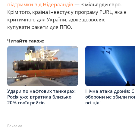
підтримки від Нідерландів
— 3 мільярди євро.
Крім того, країна інвестує у програму PURL, яка є
критичною для України, адже дозволяє
купувати ракети для ППО.
Читайте також:
Удари по нафтових танкерах:
Нічна атака дронів: 
Росія уже втратила близько
оборони не збили по
20% своїх рейсів
всі цілі
Реклама