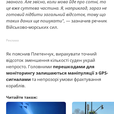
званого. Але звісно, коли мова йде про сотні, то
це вже суттєва частина. Я, наприклад, зараз не
готовий підбити загальний відсоток, тому що
таких даних ще пошукати",
— зазначив речник
Військово-морських сил.
Реклама
Як пояснив Плетенчук, вирахувати точний
відсоток зменшення кількості суден украй
непросто. Головними
перешкодами для
моніторингу залишаються маніпуляції з GPS-
сигналами
та непрозорі умови фрахтування
кораблів.
Читайте також: