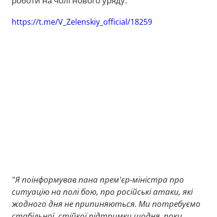
роботи на чолі нового уряду.
https://t.me/V_Zelenskiy_official/18259
"Я поінформував пана прем'єр-міністра про
ситуацію на полі бою, про російські атаки, які
жодного дня не припиняються. Ми потребуємо
стабільної, стійкої підтримки щодня, поки