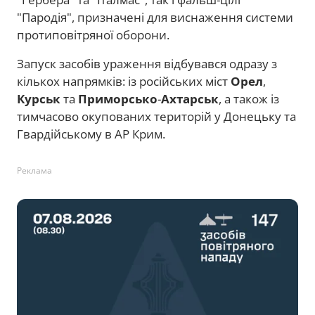
"Пародія", призначені для виснаження системи
протиповітряної оборони.
Запуск засобів ураження відбувався одразу з
кількох напрямків: із російських міст
Орел
,
Курськ
та
Приморсько
-
Ахтарськ
, а також із
тимчасово окупованих територій у Донецьку та
Гвардійському в АР Крим.
Реклама