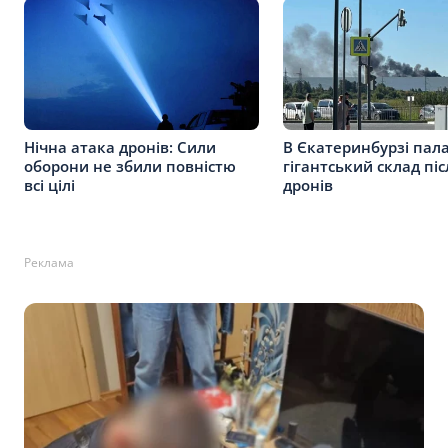
Нічна атака дронів: Сили
В Єкатеринбурзі пал
оборони не збили повністю
гігантський склад піс
всі цілі
дронів
Реклама