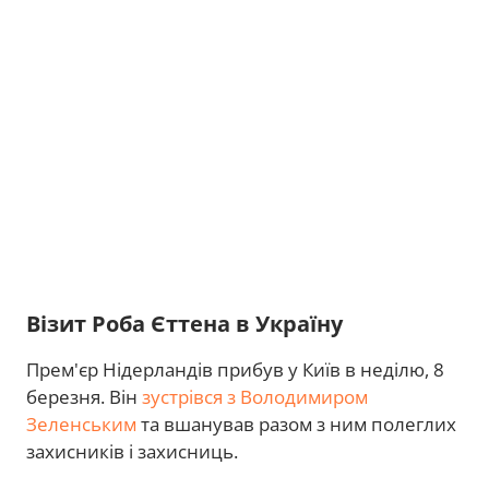
Візит Роба Єттена в Україну
Прем'єр Нідерландів прибув у Київ в неділю, 8
березня. Він
зустрівся з Володимиром
Зеленським
та вшанував разом з ним полеглих
захисників і захисниць.