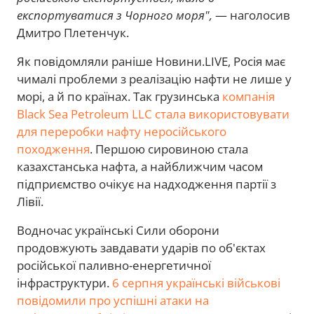
експортуватися з Чорного моря",
— наголосив
Дмитро Плетенчук.
Як повідомляли раніше Новини.LIVE, Росія має
чималі проблеми з реалізацію нафти не лише у
морі, а й по країнах. Так грузинська
компанія
Black Sea Petroleum LLC стала використовувати
для переробки нафту неросійського
походження
. Першою сировиною стала
казахстанська нафта, а найближчим часом
підприємство очікує на надходження партії з
Лівії.
Водночас українські Сили оборони
продовжують завдавати ударів по об'єктах
російської паливно-енергетичної
інфраструктури.
6 серпня українські військові
повідомили про успішні атаки на