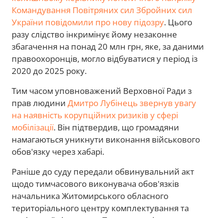
Командування Повітряних сил Збройних сил
України повідомили про нову підозру
. Цього
разу слідство інкримінує йому незаконне
збагачення на понад 20 млн грн, яке, за даними
правоохоронців, могло відбуватися у період із
2020 до 2025 року.
Тим часом уповноважений Верховної Ради з
прав людини
Дмитро Лубінець звернув увагу
на наявність корупційних ризиків у сфері
мобілізації
. Він підтвердив, що громадяни
намагаються уникнути виконання військового
обов'язку через хабарі.
Раніше до суду передали обвинувальний акт
щодо тимчасового виконувача обов'язків
начальника Житомирського обласного
територіального центру комплектування та