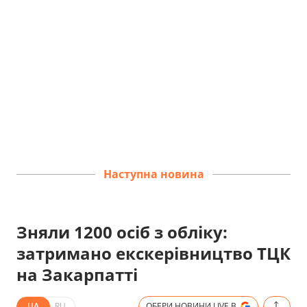
Наступна новина
Зняли 1200 осіб з обліку:
затримано екскерівництво ТЦК
на Закарпатті
UA
RU
ОБЕРИ НОВИНИ.LIVE В