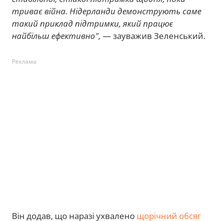
триває війна. Нідерланди демонструють саме
такий приклад підтримки, який працює
найбільш ефективно",
— зауважив Зеленський.
Реклама
Він додав, що наразі ухвалено
щорічний обсяг