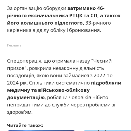
За організацію оборудки
затримано 46-
річного ексначальника РТЦК та СП, а також
його колишнього підлеглого,
33-річного
керівника відділу обліку і бронювання.
Реклама
Спецоперація, що отримала назву "Чесний
призов", розкрила незаконну діяльність
посадовців, якою вони займалися з 2022 по
2024 рік. Спільники систематично
підробляли
медичну та військово-облікову
документацію
, роблячи чоловіків нібито
непридатними до служби через проблеми зі
здоров'ям.
Читайте також: