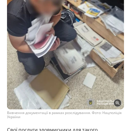
Вивчення документації в рамках розслідування. Фото: Нацполіція
України
Свої послуги зловмисники для такого