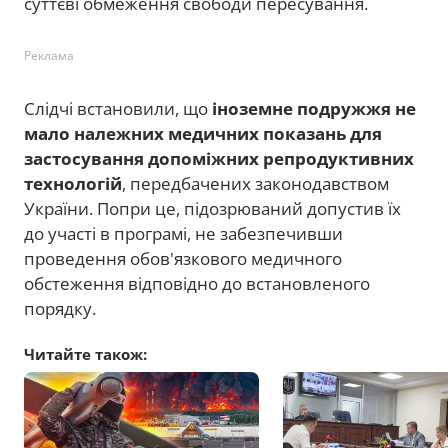
суттєві обмеження свободи пересування.
Реклама
Слідчі встановили, що
іноземне подружжя не
мало належних медичних показань для
застосування допоміжних репродуктивних
технологій
, передбачених законодавством
України. Попри це, підозрюваний допустив їх
до участі в програмі, не забезпечивши
проведення обов'язкового медичного
обстеження відповідно до встановленого
порядку.
Читайте також: