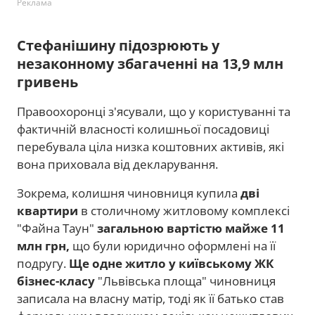
Реклама
Стефанішину підозрюють у
незаконному збагаченні на 13,9 млн
гривень
Правоохоронці з'ясували, що у користуванні та
фактичній власності колишньої посадовиці
перебувала ціла низка коштовних активів, які
вона приховала від декларування.
Зокрема, колишня чиновниця купила
дві
квартири
в столичному житловому комплексі
"Файна Таун"
загальною вартістю майже 11
млн грн,
що
були юридично оформлені на її
подругу.
Ще одне житло у київському ЖК
бізнес-класу
"Львівська площа" чиновниця
записала на власну матір, тоді як її батько став