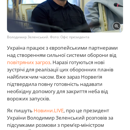
Володимир Зеленський. Фото: Офіс президента
Україна працює з європейськими партнерами
над створенням сильної системи оборони від
повітряних загроз
. Наразі готуються нові
зустрічі для реалізації цих оборонних планів
найближчим часом. Вже зараз Норвегія
підтвердила повну готовність надавати
необхідну допомогу для закриття неба від
ворожих запусків.
Як пишуть
Новини.LIVE
, про це президент
України Володимир Зеленський розповів за
підсумками розмови з премʼєр-міністром