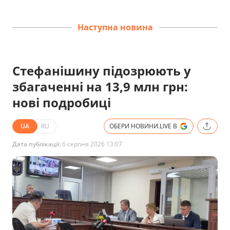
Наступна новина
Стефанішину підозрюють у
збагаченні на 13,9 млн грн:
нові подробиці
UA
RU
ОБЕРИ НОВИНИ.LIVE В
Дата публікації:
6 серпня 2026 13:07