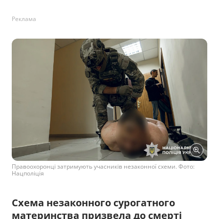
Реклама
Правоохоронці затримують учасників незаконної схеми. Фото:
Нацполіція
Схема незаконного сурогатного
материнства призвела до смерті