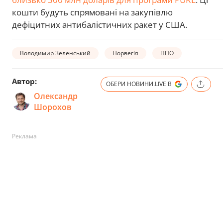
кошти будуть спрямовані на закупівлю
дефіцитних антибалістичних ракет у США.
Володимир Зеленський
Норвегія
ППО
Автор:
ОБЕРИ НОВИНИ.LIVE В
Олександр
Шорохов
Реклама