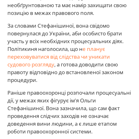
необґрунтованою та має намір захищати свою
позицію в межах правового поля.
За словами Стефанішиної, вона свідомо
повернулася до України, аби особисто брати
участь у всіх необхідних процесуальних діях.
Політикиня наголосила, що н
е планує
переховуватися від слідства чи уникати
судового розгляду
, а готова доводити свою
правоту відповідно до встановленої законом
процедури.
Раніше правоохоронці розпочали процесуальні
дії, у межах яких фігурує ім'я Ольги
Стефанішиної. Вона зазначила, що сам факт
проведення слідчих заходів не означає
доведення вини людини, а є лише етапом
роботи правоохоронної системи.