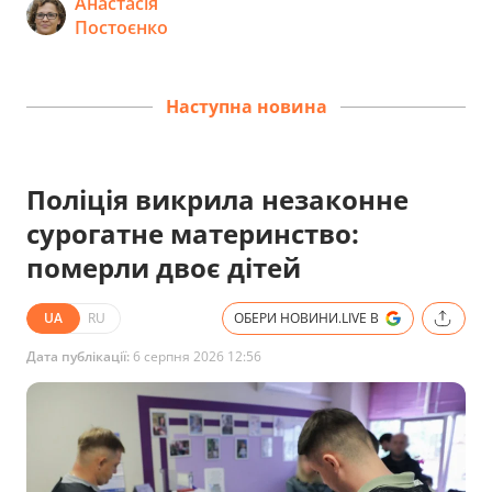
Анастасія
Постоєнко
Наступна новина
Поліція викрила незаконне
сурогатне материнство:
померли двоє дітей
UA
RU
ОБЕРИ НОВИНИ.LIVE В
Дата публікації:
6 серпня 2026 12:56