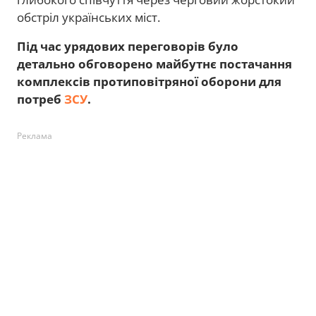
обстріл українських міст.
Під час урядових переговорів було
детально обговорено майбутнє постачання
комплексів протиповітряної оборони для
потреб
ЗСУ
.
Реклама