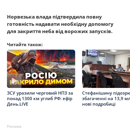
Норвезька влада підтвердила повну
готовність надавати необхідну допомогу
для закриття неба від ворожих запусків.
Читайте також:
Стефанішину підозр
ЗСУ уразили черговий НПЗ за
збагаченні на 13,9 мл
понад 1300 км углиб РФ: ефір
нові подробиці
День.LIVE
Реклама