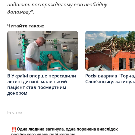
надають постраждалому всю необхідну
допомогу".
Читайте також:
В Україні вперше пересадили
Росія вдарила "Торна
легені дитині: маленький
Слов’янську: загину
пацієнт став посмертним
донором
Реклама