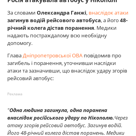
За словами
Олександра Ганжі
,
внаслідок атаки
загинув водій рейсового автобуса
, а його
48-
річний колега дістав поранення
. Медики
надають постраждалому всю необхідну
допомогу.
Глава
Дніпропетровської ОВА
повідомив про
загибель і поранення, уточнивши наслідки
атаки та зазначивши, що внаслідок удару згорів
рейсовий автобус:
Реклама
"
Одна людина загинула, одна поранена
внаслідок російського удару по Нікополю.
Через
атаку згорів рейсовий автобус. Загинув водій.
Його 48-річний колега дістав поранень. Медики