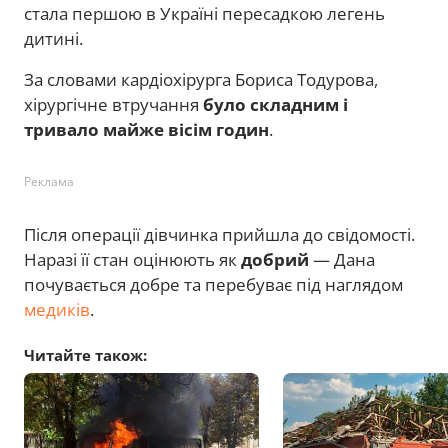
стала першою в Україні пересадкою легень
дитині.
За словами кардіохірурга Бориса Тодурова,
хірургічне втручання
було складним і
тривало майже вісім годин
.
Реклама
Після операції дівчинка прийшла до свідомості.
Наразі її стан оцінюють як
добрий
— Дана
почувається добре та перебуває під наглядом
медиків
.
Читайте також: