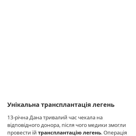
Унікальна трансплантація легень
13-річна Дана тривалий час чекала на
відповідного донора, після чого медики змогли
провести їй
трансплантацію легень
. Операція