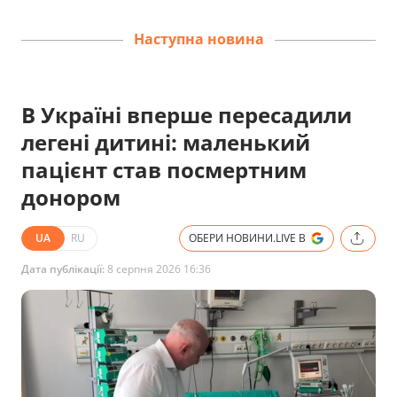
Наступна новина
В Україні вперше пересадили
легені дитині: маленький
пацієнт став посмертним
донором
UA
RU
ОБЕРИ НОВИНИ.LIVE В
Дата публікації:
8 серпня 2026 16:36