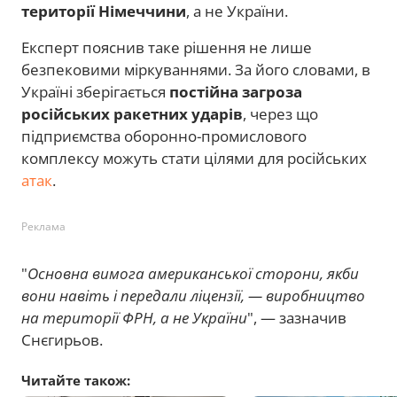
території Німеччини
, а не України.
Експерт пояснив таке рішення не лише
безпековими міркуваннями. За його словами, в
Україні зберігається
постійна загроза
російських ракетних ударів
, через що
підприємства оборонно-промислового
комплексу можуть стати цілями для російських
атак
.
Реклама
"
Основна вимога американської сторони, якби
вони навіть і передали ліцензії, — виробництво
на території ФРН, а не України
", — зазначив
Снєгирьов.
Читайте також: