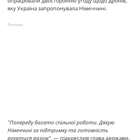
опрацювали двосторонню угоду щодо дронів,
яку Україна запропонувала Німеччині.
Реклама
"Попереду багато спільної роботи. Дякую
Німеччині за підтримку та готовність
рухатися разом",
— підкреслив глава держави.