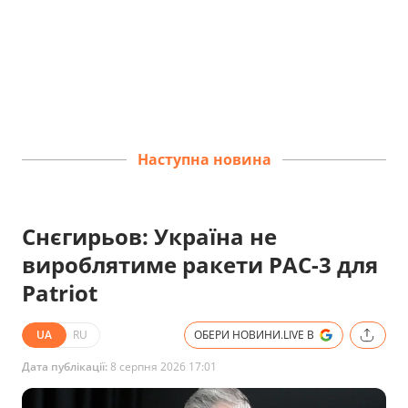
Наступна новина
Снєгирьов: Україна не
вироблятиме ракети PAC-3 для
Patriot
UA
RU
ОБЕРИ НОВИНИ.LIVE В
Дата публікації:
8 серпня 2026 17:01