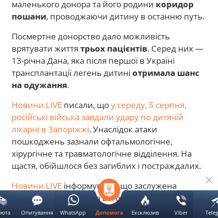
маленького донора та його родини
коридор
пошани
, проводжаючи дитину в останню путь.
Посмертне донорство дало можливість
врятувати життя
трьох пацієнтів
. Серед них —
13-річна Дана, яка після першої в Україні
трансплантації легень дитині
отримала шанс
на одужання
.
Новини.LIVE
писали, що
у середу, 5 серпня,
російські війська завдали удару по дитячій
лікарні в Запоріжжі
. Унаслідок атаки
пошкоджень зазнали офтальмологічне,
хірургічне та травматологічне відділення. На
щастя, обійшлося без загиблих і постраждалих.
Новини.LIVE
інформували, що заслужена
лікарка України Ольга Богомолець зазначила,
що
українська медицина тримається передусім
люта
Опитування
WhatsApp
Ексклюзив
Viber
Tele
Допомога