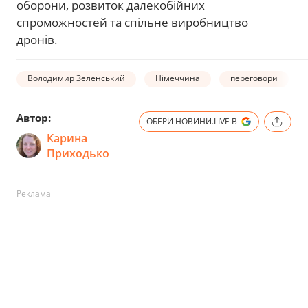
оборони, розвиток далекобійних
спроможностей та спільне виробництво
дронів.
Володимир Зеленський
Німеччина
переговори
Автор:
ОБЕРИ НОВИНИ.LIVE В
Карина
Приходько
Реклама