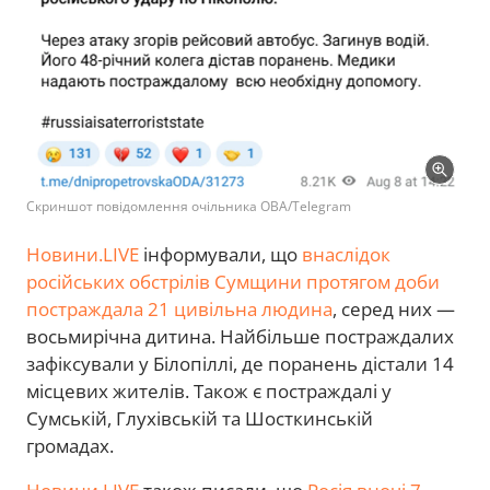
Скриншот повідомлення очільника ОВА/Telegram
Новини.LIVE
інформували, що
внаслідок
російських обстрілів Сумщини протягом доби
постраждала 21 цивільна людина
, серед них —
восьмирічна дитина. Найбільше постраждалих
зафіксували у Білопіллі, де поранень дістали 14
місцевих жителів. Також є постраждалі у
Сумській, Глухівській та Шосткинській
громадах.