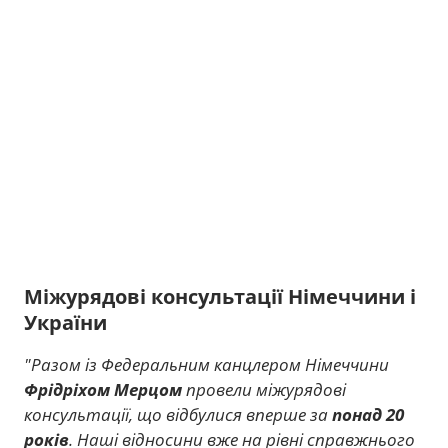
Міжурядові консультації Німеччини і
України
"Разом із Федеральним канцлером Німеччини
Фрідріхом Мерцом
провели міжурядові
консультації, що відбулися вперше за
понад 20
років
. Наші відносини вже на рівні справжнього