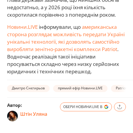
недостатньо, а у 2026 році їхня кількість
скоротилася порівняно з попереднім роком.
Новини.LIVE
інформували, що
американська
сторона розглядає можливість передати Україні
унікальні технології, які дозволять самостійно
виробляти зенітно-ракетні комплекси Patriot
.
Водночас реалізація такої ініціативи
просувається складно через низку серйозних
юридичних і технічних перешкод.
Дмитро Снєгирьов
прямий ефір Новини.LIVE
Patriot
Автор:
ОБЕРИ НОВИНИ.LIVE В
Штін Уляна