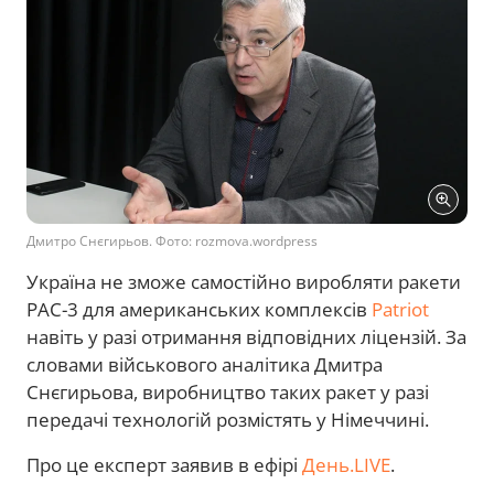
Дмитро Снєгирьов. Фото: rozmova.wordpress
Україна не зможе самостійно виробляти ракети
PAC-3 для американських комплексів
Patriot
навіть у разі отримання відповідних ліцензій. За
словами військового аналітика Дмитра
Снєгирьова, виробництво таких ракет у разі
передачі технологій розмістять у Німеччині.
Про це експерт заявив в ефірі
День.LIVE
.