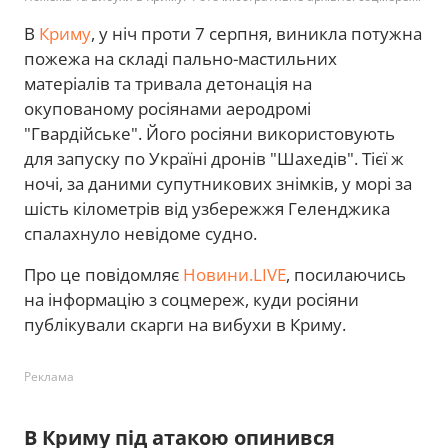
В
Криму
, у ніч проти 7 серпня, виникла потужна
пожежа на складі пально-мастильних
матеріалів та тривала детонація на
окупованому росіянами аеродромі
"Гвардійське". Його росіяни використовують
для запуску по Україні дронів "Шахедів". Тієї ж
ночі, за даними супутникових знімків, у морі за
шість кілометрів від узбережжя Геленджика
спалахнуло невідоме судно.
Про це повідомляє
Новини.LIVE
, посилаючись
на інформацію з соцмереж, куди росіяни
публікували скарги на вибухи в Криму.
Реклама
В Криму під атакою опинився