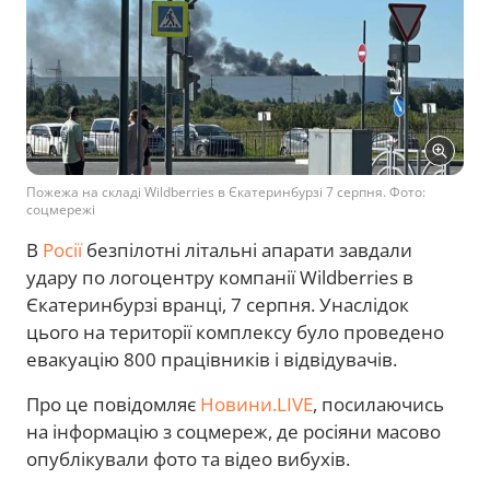
Пожежа на складі Wildberries в Єкатеринбурзі 7 серпня. Фото:
соцмережі
В
Росії
безпілотні літальні апарати завдали
удару по логоцентру компанії Wildberries в
Єкатеринбурзі вранці, 7 серпня. Унаслідок
цього на території комплексу було проведено
евакуацію 800 працівників і відвідувачів.
Про це повідомляє
Новини.LIVE
, посилаючись
на інформацію з соцмереж, де росіяни масово
опублікували фото та відео вибухів.