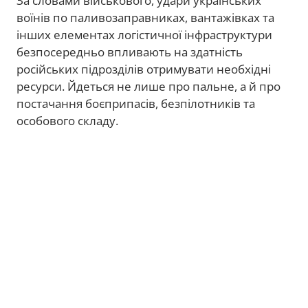
За словами військового, удари українських
воїнів по паливозаправниках, вантажівках та
інших елементах логістичної інфраструктури
безпосередньо впливають на здатність
російських підрозділів отримувати необхідні
ресурси. Йдеться не лише про пальне, а й про
постачання боєприпасів, безпілотників та
особового складу.