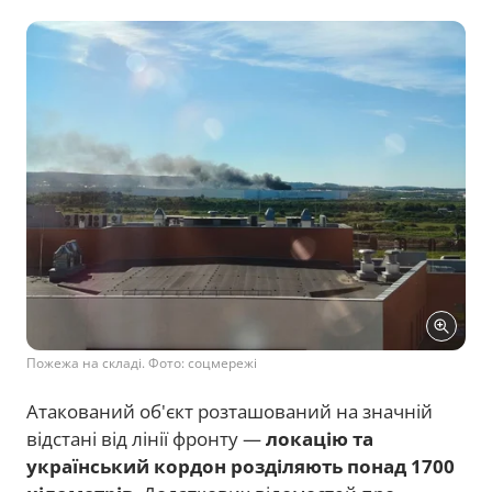
Пожежа на складі. Фото: соцмережі
Атакований об'єкт розташований на значній
відстані від лінії фронту —
локацію та
український кордон розділяють понад 1700