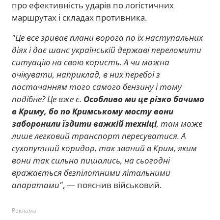
про ефективність ударів по логістичних
маршрутах і складах противника.
"Це все зриває плани ворога по їх наступальних
діях і дає шанс українській державі переломити
ситуацію на свою користь. А чи можна
очікувати, наприклад, в них перебої з
постачанням того самого бензину і тому
подібне? Це вже є.
Особливо ми це різко бачимо
в Криму, бо по Кримському мосту вони
заборонили їздити важкій техніці
, там може
лише легковий транспорт пересуватися. А
сухопутний коридор, так званий в Крим, яким
вони так сильно пишались, на сьогодні
вражається безпілотними літальними
апаратами"
, — пояснив військовий.
Реклама