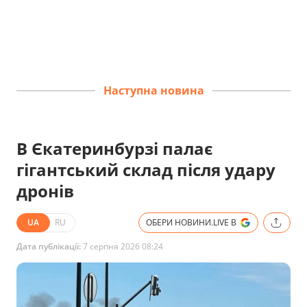
Наступна новина
В Єкатеринбурзі палає
гігантський склад після удару
дронів
UA
RU
ОБЕРИ НОВИНИ.LIVE В
Дата публікації:
7 серпня 2026 08:24