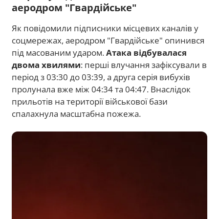
аеродром "Гвардійське"
Як повідомили підписники місцевих каналів у
соцмережах, аеродром "Гвардійське" опинився
під масованим ударом.
Атака відбувалася
двома хвилями
: перші влучання зафіксували в
період з 03:30 до 03:39, а друга серія вибухів
пролунала вже між 04:34 та 04:47. Внаслідок
прильотів на території військової бази
спалахнула масштабна пожежа.