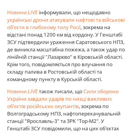
Новини.LIVE
інформували, що нещодавно
українські дрони атакували нафтові та військові
об’єкти в глибокому тилу Росії
, зокрема на
відстані понад 1200 км від кордону. У Генштабі
ЗСУ підтвердили ураження Саратовського НПЗ,
де виникла масштабна пожежа, а також удар по
лінійній станції "Лазарєво" в Кіровській області.
Крім того, повідомляється про влучання по
складу палива в Ростовській області та
командному пункту в Курській області.
Новини.LIVE
також писали, що
Сили оборони
України завдали ударів по низці важливих
об’єктів російських окупантів
, зокрема по
Волгоградському НПЗ, нафтоперекачувальній
станції "Ярославль-3" та ЗРК "Тор-М2". У
Генштабі ЗСУ повідомили, що на цих об’єктах