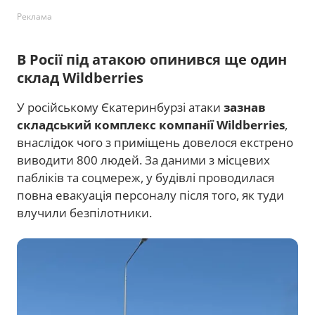
Реклама
В Росії під атакою опинився ще один
склад Wildberries
У російському Єкатеринбурзі атаки
зазнав
складський комплекс компанії Wildberries
,
внаслідок чого з приміщень довелося екстрено
виводити 800 людей. За даними з місцевих
пабліків та соцмереж, у будівлі проводилася
повна евакуація персоналу після того, як туди
влучили безпілотники.