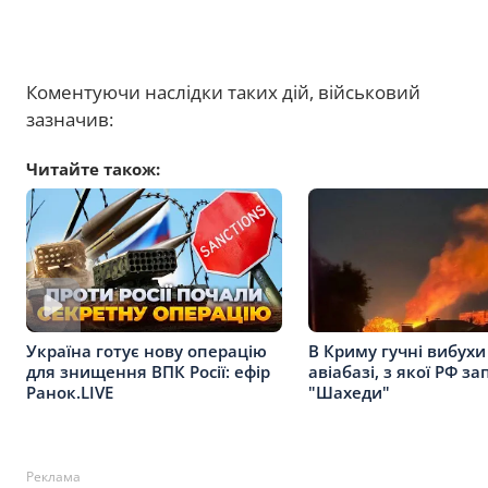
Коментуючи наслідки таких дій, військовий
зазначив:
Читайте також:
В Криму гучні вибухи
Україна готує нову операцію
авіабазі, з якої РФ за
для знищення ВПК Росії: ефір
"Шахеди"
Ранок.LIVE
Реклама