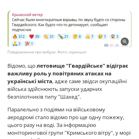
Повідомлення про вибухи. Фото: скриншот
Відомо, що
летовище "Гвардійське" відіграє
важливу роль у повітряних атаках на
українські міста
, адже саме звідси окупаційні
війська здійснюють запуски ударних
безпілотників типу "Шахед".
Паралельно з подіями на військовому
аеродромі стало відомо про ще одну пожежу,
цього разу на воді. За інформацією
моніторингової групи "Кримського вітру", у морі