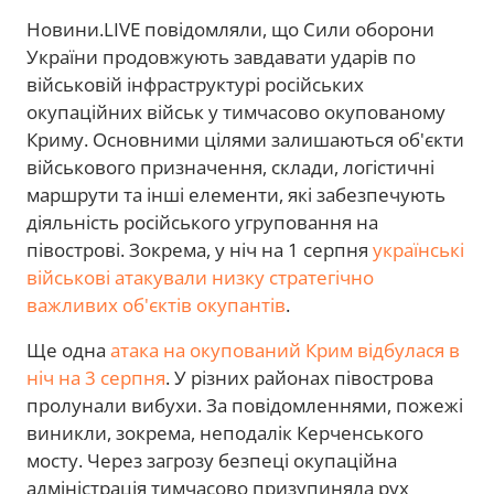
Новини.LIVE повідомляли, що Сили оборони
України продовжують завдавати ударів по
військовій інфраструктурі російських
окупаційних військ у тимчасово окупованому
Криму. Основними цілями залишаються об'єкти
військового призначення, склади, логістичні
маршрути та інші елементи, які забезпечують
діяльність російського угруповання на
півострові. Зокрема, у ніч на 1 серпня
українські
військові атакували низку стратегічно
важливих об'єктів окупантів
.
Ще одна
атака на окупований Крим відбулася в
ніч на 3 серпня
. У різних районах півострова
пролунали вибухи. За повідомленнями, пожежі
виникли, зокрема, неподалік Керченського
мосту. Через загрозу безпеці окупаційна
адміністрація тимчасово призупиняла рух