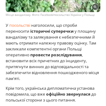
Місце вандалізму. Фото: Facebook/посольство України у Польщі
У
посольстві
наголосили, що спроби
переносити
історичні суперечки
у площину
вандалізму та залякування є небезпечними й
мають отримати належну правову оцінку. Там
закликали компетентні органи Польщі
оперативно
провести розслідування
,
встановити всіх причетних до інциденту,
притягнути винних до відповідальності та
забезпечити відновлення пошкодженого місця
пам'яті.
Крім того, українська дипломатична установа
повідомила, що вже
офіційно звернулася
до
польської сторони з цього питання.