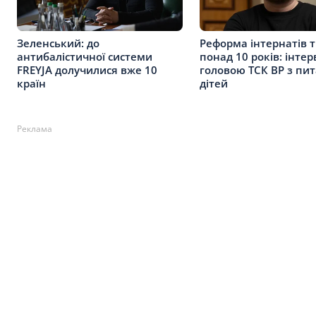
Зеленський: до
Реформа інтернатів 
антибалістичної системи
понад 10 років: інтер
FREYJA долучилися вже 10
головою ТСК ВР з пи
країн
дітей
Реклама