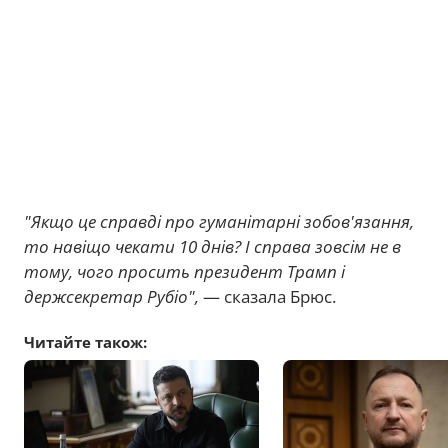
"Якщо це справді про гуманітарні зобов'язання,
то навіщо чекати 10 днів? І справа зовсім не в
тому, чого просить президент Трамп і
держсекретар Рубіо",
— сказала Брюс.
Читайте також: