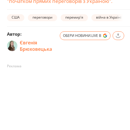
"початком прямих переговорів з Україною".
США
переговори
перемир'я
війна в Україні
Автор:
ОБЕРИ НОВИНИ.LIVE В
Євгенія
Брюховецька
Реклама