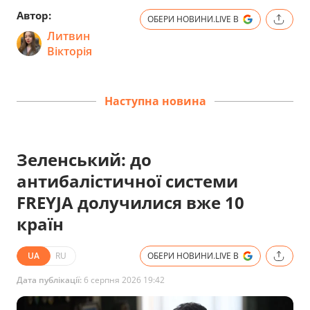
Автор:
ОБЕРИ НОВИНИ.LIVE В
Литвин
Вікторія
Наступна новина
Зеленський: до
антибалістичної системи
FREYJA долучилися вже 10
країн
UA
RU
ОБЕРИ НОВИНИ.LIVE В
Дата публікації:
6 серпня 2026 19:42