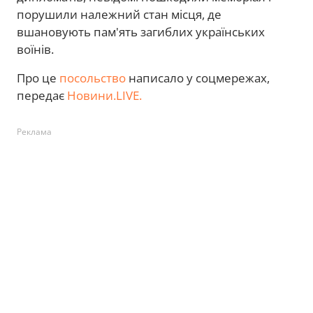
порушили належний стан місця, де
вшановують пам'ять загиблих українських
воїнів.
Про це
посольство
написало у соцмережах,
передає
Новини.LIVE.
Реклама