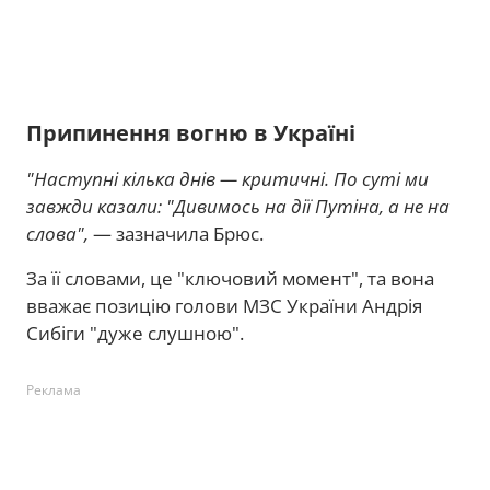
Припинення вогню в Україні
"Наступні кілька днів — критичні. По суті ми
завжди казали: "Дивимось на дії Путіна, а не на
слова",
— зазначила Брюс.
За її словами, це "ключовий момент", та вона
вважає позицію голови МЗС України Андрія
Сибіги "дуже слушною".
Реклама