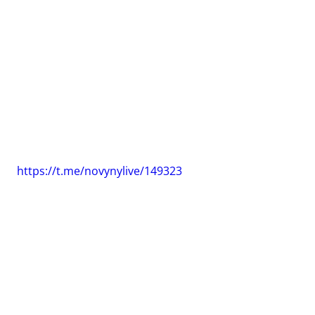
https://t.me/novynylive/149323