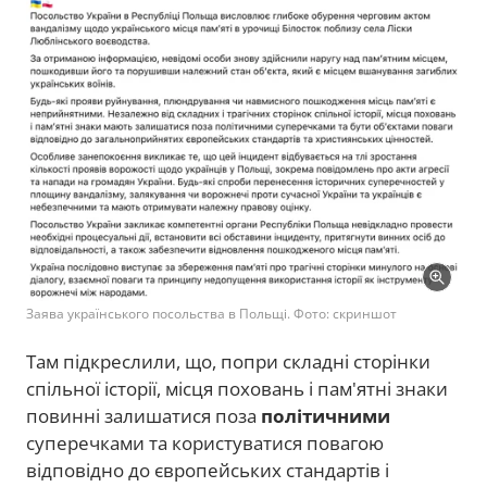
Заява українського посольства в Польщі. Фото: скриншот
Там підкреслили, що, попри складні сторінки
спільної історії, місця поховань і пам'ятні знаки
повинні залишатися поза
політичними
суперечками та користуватися повагою
відповідно до європейських стандартів і