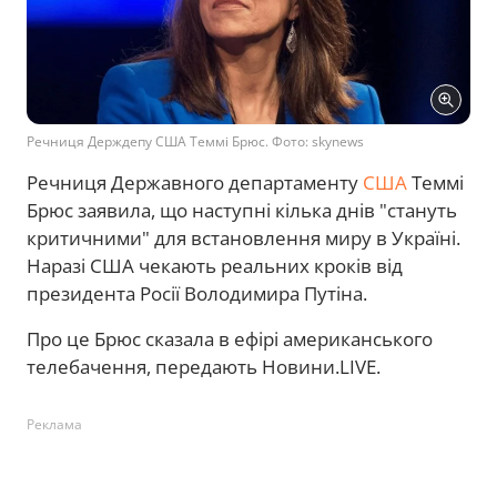
Речниця Держдепу США Теммі Брюс. Фото: skynews
Речниця Державного департаменту
США
Теммі
Брюс заявила, що наступні кілька днів "стануть
критичними" для встановлення миру в Україні.
Наразі США чекають реальних кроків від
президента Росії Володимира Путіна.
Про це Брюс сказала в ефірі американського
телебачення, передають Новини.LIVE.
Реклама