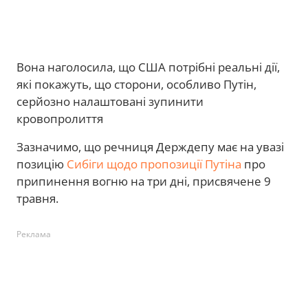
Вона наголосила, що США потрібні реальні дії,
які покажуть, що сторони, особливо Путін,
серйозно налаштовані зупинити
кровопролиття
Зазначимо, що речниця Держдепу має на увазі
позицію
Сибіги щодо пропозиції Путіна
про
припинення вогню на три дні, присвячене 9
травня.
Реклама