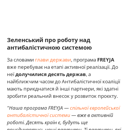
Зеленський про роботу над
антибалістичною системою
За словами
глави держави
, програма
FREYJA
вже перебуває на етапі активної реалізації. До
неї
долучилися десять держав
, а
найближчим часом до Антибалістичної коаліції
мають приєднатися й інші партнери, які здатні
зробити реальний внесок у розвиток проєкту.
"Наша програма FREYJA —
спільної європейської
антибалістичної системи
— вже в активній
роботі. Десять країн є, будуть ще
приєднуватись наші партнери. Ті партнери, які