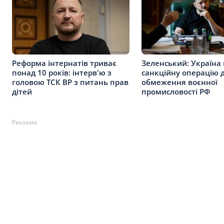
Реформа інтернатів триває
Зеленський: Україна 
понад 10 років: інтерв'ю з
санкційну операцію 
головою ТСК ВР з питань прав
обмеження воєнної
дітей
промисловості РФ
Реклама