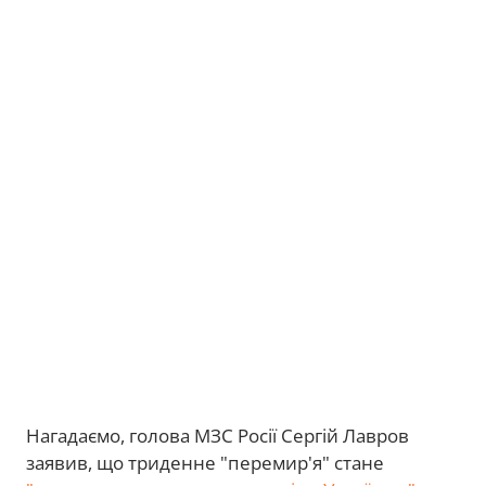
Нагадаємо, голова МЗС Росії Сергій Лавров
заявив, що триденне "перемир'я" стане