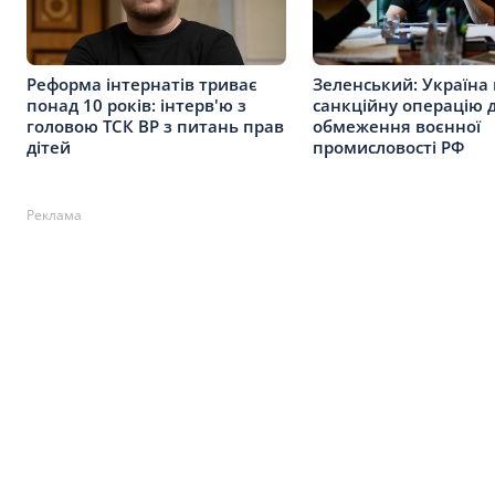
Реформа інтернатів триває
Зеленський: Україна 
понад 10 років: інтерв'ю з
санкційну операцію 
головою ТСК ВР з питань прав
обмеження воєнної
дітей
промисловості РФ
Реклама