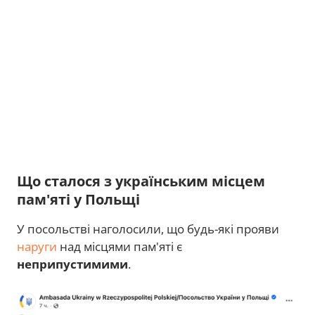
Що сталося з українським місцем
пам'яті у Польщі
У посольстві наголосили, що будь-які прояви
наруги
над місцями пам'яті є
неприпустимими
.