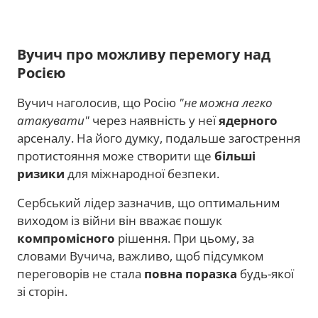
Вучич про можливу перемогу над
Росією
Вучич наголосив, що Росію
"не можна легко
атакувати"
через наявність у неї
ядерного
арсеналу. На його думку, подальше загострення
протистояння може створити ще
більші
ризики
для міжнародної безпеки.
Сербський лідер зазначив, що оптимальним
виходом із війни він вважає пошук
компромісного
рішення. При цьому, за
словами Вучича, важливо, щоб підсумком
переговорів не стала
повна поразка
будь-якої
зі сторін.