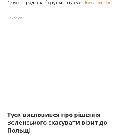
"Вишеградської групи", цитує
Новини.LIVE
.
Реклама
Туск висловився про рішення
Зеленського скасувати візит до
Польщі