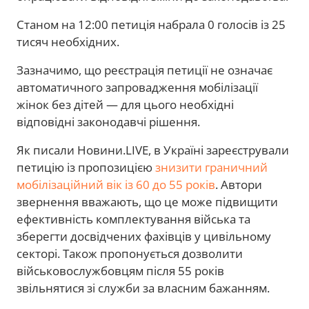
Станом на 12:00 петиція набрала 0 голосів із 25
тисяч необхідних.
Зазначимо, що реєстрація петиції не означає
автоматичного запровадження мобілізації
жінок без дітей — для цього необхідні
відповідні законодавчі рішення.
Як писали Новини.LIVE, в Україні зареєстрували
петицію із пропозицією
знизити граничний
мобілізаційний вік із 60 до 55 років
. Автори
звернення вважають, що це може підвищити
ефективність комплектування війська та
зберегти досвідчених фахівців у цивільному
секторі. Також пропонується дозволити
військовослужбовцям після 55 років
звільнятися зі служби за власним бажанням.