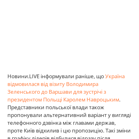
Новини.LIVE інформували раніше, що
Україна
відмовилася від візиту Володимира
Зеленського до Варшави для зустрічі з
президентом Польщі Каролем Навроцьким
.
Представники польської влади також
пропонували альтернативний варіант у вигляді
телефонного дзвінка між главами держав,
проте Київ відхилив і цю пропозицію. Такі зміни
в графіку лідерів відбулися відразу після