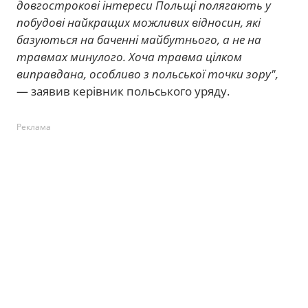
довгострокові інтереси Польщі полягають у
побудові найкращих можливих відносин, які
базуються на баченні майбутнього, а не на
травмах минулого. Хоча травма цілком
виправдана, особливо з польської точки зору",
— заявив керівник польського уряду.
Реклама