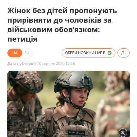
Жінок без дітей пропонують
прирівняти до чоловіків за
військовим обов’язком:
петиція
UA
RU
ОБЕРИ НОВИНИ.LIVE В
Дата публікації:
10 серпня 2026 12:23