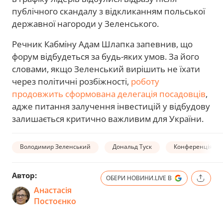
публічного скандалу з відкликанням польської
державної нагороди у Зеленського.
Речник Кабміну Адам Шлапка запевнив, що
форум відбудеться за будь-яких умов. За його
словами, якщо Зеленський вирішить не їхати
через політичні розбіжності,
роботу
продовжить сформована делегація посадовців
,
адже питання залучення інвестицій у відбудову
залишається критично важливим для України.
Володимир Зеленський
Дональд Туск
Конференція з п
Автор:
ОБЕРИ НОВИНИ.LIVE В
Анастасія
Постоєнко