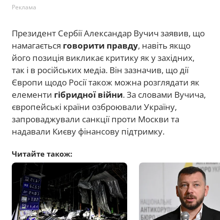
Реклама
Президент Сербії Александар Вучич заявив, що
намагається
говорити правду
, навіть якщо
його позиція викликає критику як у західних,
так і в російських медіа. Він зазначив, що дії
Європи щодо Росії також можна розглядати як
елементи
гібридної війни
. За словами Вучича,
європейські країни озброювали Україну,
запроваджували санкції проти Москви та
надавали Києву фінансову підтримку.
Читайте також: