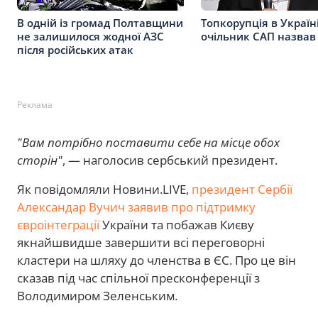
В одній із громад Полтавщини
Топкорупція в Україні
не залишилося жодної АЗС
очільник САП назвав
після російських атак
Реклама
"Вам потрібно поставити себе на місце обох
сторін"
, — наголосив сербський президент.
Як повідомляли Новини.LIVE,
президент Сербії
Александар Вучич заявив про підтримку
євроінтеграції
України та побажав Києву
якнайшвидше завершити всі переговорні
кластери на шляху до членства в ЄС. Про це він
сказав під час спільної пресконференції з
Володимиром Зеленським.