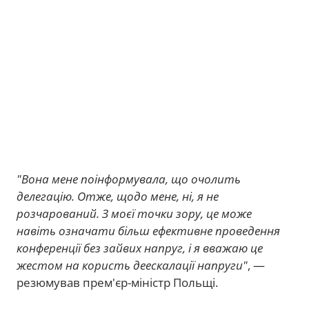
"Вона мене поінформувала, що очолить
делегацію. Отже, щодо мене, ні, я не
розчарований. З моєї точки зору, це може
навіть означати більш ефективне проведення
конференції без зайвих напруг, і я вважаю це
жестом на користь деескалації напруги"
, —
резюмував прем'єр-міністр Польщі.