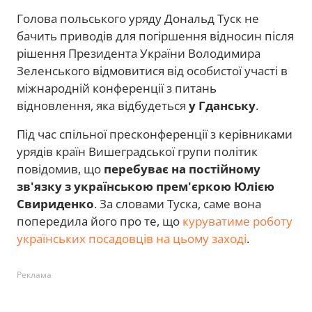
Голова польського уряду Дональд Туск не
бачить приводів для погіршення відносин після
рішення Президента України Володимира
Зеленського відмовитися від особистої участі в
міжнародній конференції з питань
відновлення, яка відбудеться
у Гданську
.
Під час спільної пресконференції з керівниками
урядів країн Вишеградської групи політик
повідомив, що
перебуває на постійному
зв'язку з українською прем'єркою Юлією
Свириденко
. За словами Туска, саме вона
попередила його про те, що
куруватиме роботу
українських посадовців на цьому заході
.
Реклама