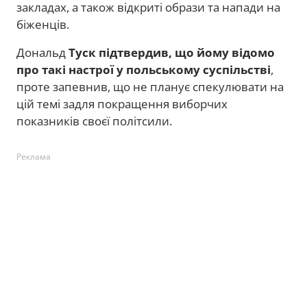
закладах, а також відкриті образи та напади на
біженців.
Дональд
Туск підтвердив, що йому відомо
про такі настрої у польському суспільстві
,
проте запевнив, що не планує спекулювати на
цій темі задля покращення виборчих
показників своєї політсили.
Реклама