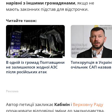
нарівні з іншими громадянами
, якщо не
мають законних підстав для відстрочки.
Читайте також:
В одній із громад Полтавщини
Топкорупція в Україні
не залишилося жодної АЗС
очільник САП назвав
після російських атак
Реклама
Автор петиції закликає
Кабмін
і
Верховну Раду
опрацювати відповідні зміни до законодавства.