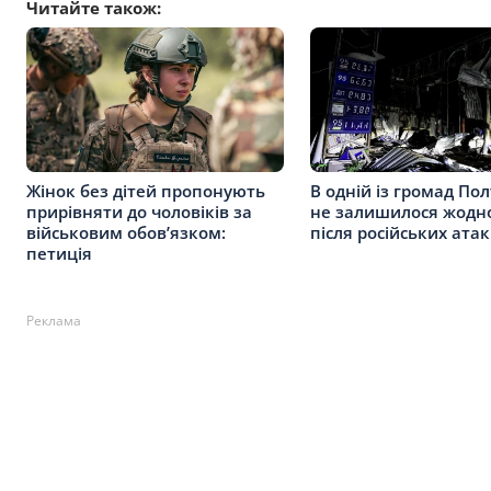
Читайте також:
Жінок без дітей пропонують
В одній із громад П
прирівняти до чоловіків за
не залишилося жодно
військовим обов’язком:
після російських атак
петиція
Реклама