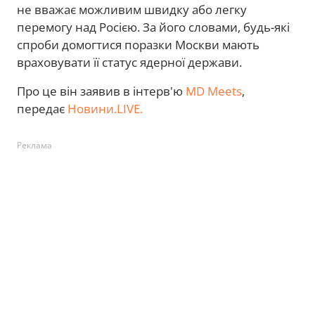
не вважає можливим швидку або легку
перемогу над Росією. За його словами, будь-які
спроби домогтися поразки Москви мають
враховувати її статус ядерної держави.
Про це він заявив в інтерв'ю
MD Meets
,
передає
Новини.LIVE.
Реклама