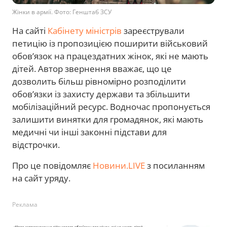
Жінки в армії. Фото: Генштаб ЗСУ
На сайті
Кабінету міністрів
зареєстрували
петицію із пропозицією поширити військовий
обов’язок на працездатних жінок, які не мають
дітей. Автор звернення вважає, що це
дозволить більш рівномірно розподілити
обов’язки із захисту держави та збільшити
мобілізаційний ресурс. Водночас пропонується
залишити винятки для громадянок, які мають
медичні чи інші законні підстави для
відстрочки.
Про це повідомляє
Новини.LIVE
з посиланням
на сайт уряду.
Реклама