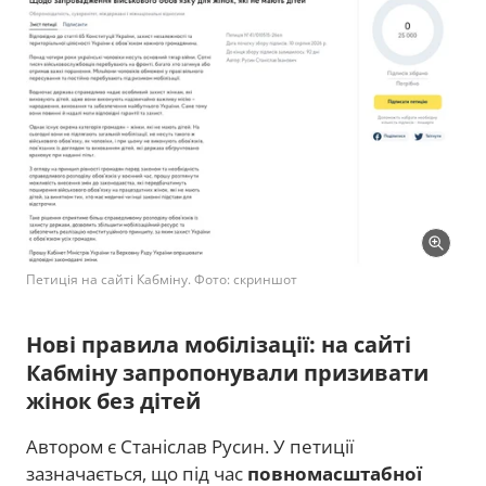
Петиція на сайті Кабміну. Фото: скриншот
Нові правила мобілізації: на сайті
Кабміну запропонували призивати
жінок без дітей
Автором є Станіслав Русин. У петиції
зазначається, що під час
повномасштабної