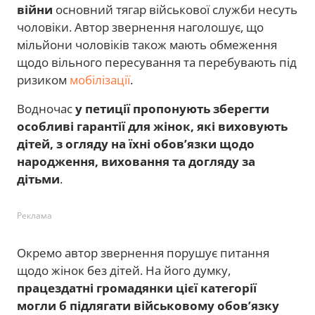
війни
основний тягар військової служби несуть
чоловіки. Автор звернення наголошує, що
мільйони чоловіків також мають обмеження
щодо вільного пересування та перебувають під
ризиком
мобілізації
.
Водночас
у петиції пропонують зберегти
особливі гарантії для жінок, які виховують
дітей, з огляду на їхні обов’язки щодо
народження, виховання та догляду за
дітьми
.
Реклама
Окремо автор звернення порушує питання
щодо жінок без дітей. На його думку,
працездатні громадянки цієї категорії
могли б підлягати військовому обов’язку