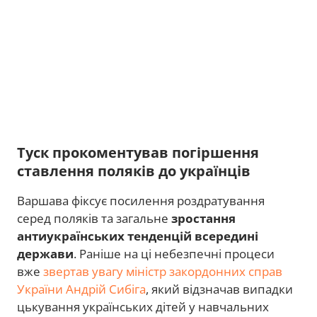
Туск прокоментував погіршення
ставлення поляків до українців
Варшава фіксує посилення роздратування
серед поляків та загальне
зростання
антиукраїнських тенденцій всередині
держави
. Раніше на ці небезпечні процеси
вже
звертав увагу міністр закордонних справ
України Андрій Сибіга
, який відзначав випадки
цькування українських дітей у навчальних