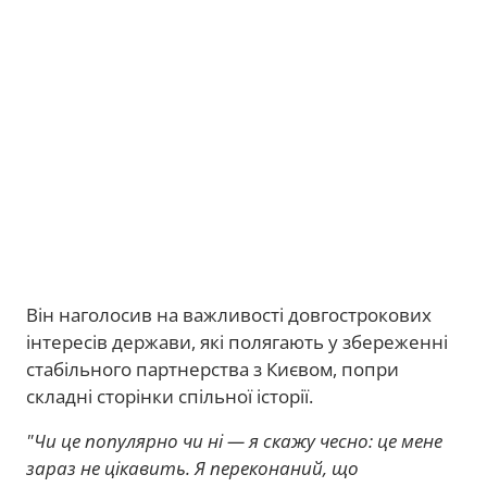
Він наголосив на важливості довгострокових
інтересів держави, які полягають у збереженні
стабільного партнерства з Києвом, попри
складні сторінки спільної історії.
"Чи це популярно чи ні — я скажу чесно: це мене
зараз не цікавить. Я переконаний, що