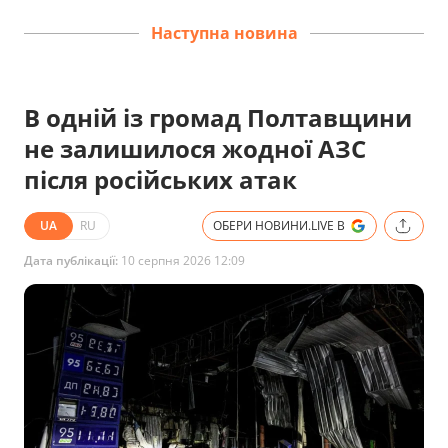
Наступна новина
В одній із громад Полтавщини
не залишилося жодної АЗС
після російських атак
UA
RU
ОБЕРИ НОВИНИ.LIVE В
Дата публікації:
10 серпня 2026 12:09