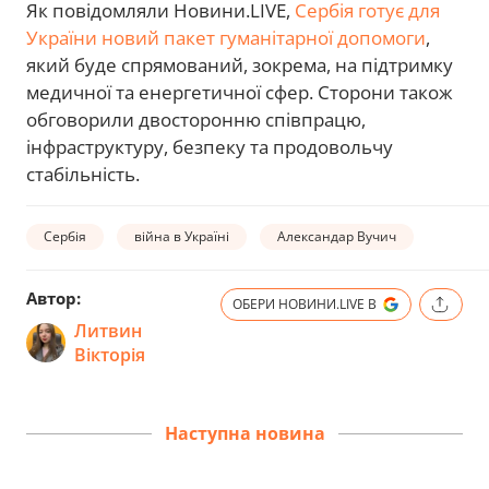
Як повідомляли Новини.LIVE,
Сербія готує для
України новий пакет гуманітарної допомоги
,
який буде спрямований, зокрема, на підтримку
медичної та енергетичної сфер. Сторони також
обговорили двосторонню співпрацю,
інфраструктуру, безпеку та продовольчу
стабільність.
Сербія
війна в Україні
Александар Вучич
Автор:
ОБЕРИ НОВИНИ.LIVE В
Литвин
Вікторія
Наступна новина