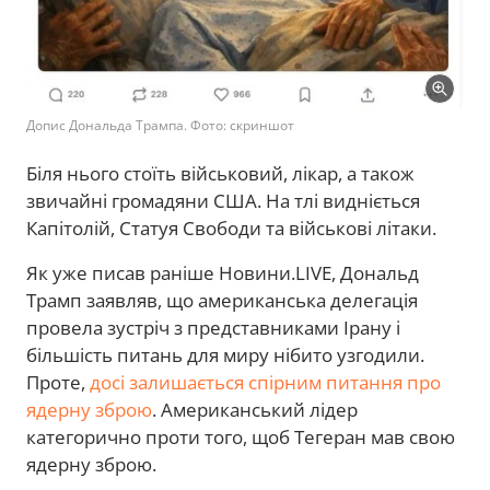
Допис Дональда Трампа. Фото: скриншот
Біля нього стоїть військовий, лікар, а також
звичайні громадяни США. На тлі видніється
Капітолій, Статуя Свободи та військові літаки.
Як уже писав раніше Новини.LIVE, Дональд
Трамп заявляв, що американська делегація
провела зустріч з представниками Ірану і
більшість питань для миру нібито узгодили.
Проте,
досі залишається спірним питання про
ядерну зброю
. Американський лідер
категорично проти того, щоб Тегеран мав свою
ядерну зброю.