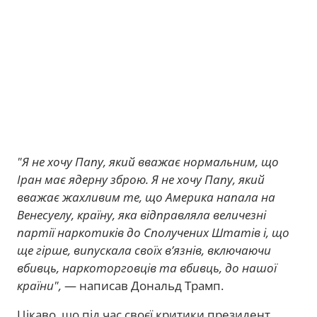
"Я не хочу Папу, який вважає нормальним, що
Іран має ядерну зброю. Я не хочу Папу, який
вважає жахливим те, що Америка напала на
Венесуелу, країну, яка відправляла величезні
партії наркотиків до Сполучених Штатів і, що
ще гірше, випускала своїх в’язнів, включаючи
вбивць, наркоторговців та вбивць, до нашої
країни",
— написав Дональд Трамп.
Цікаво, що під час своєї критики президент