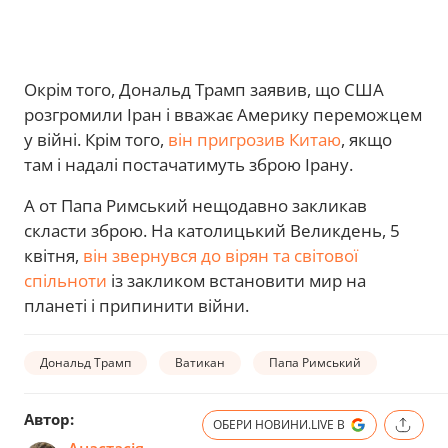
Окрім того, Дональд Трамп заявив, що США
розгромили Іран і вважає Америку переможцем
у війні. Крім того,
він пригрозив Китаю
, якщо
там і надалі постачатимуть зброю Ірану.
А от Папа Римський нещодавно закликав
скласти зброю. На католицький Великдень, 5
квітня,
він звернувся до вірян та світової
спільноти
із закликом встановити мир на
планеті і припинити війни.
Дональд Трамп
Ватикан
Папа Римський
Автор:
ОБЕРИ НОВИНИ.LIVE В