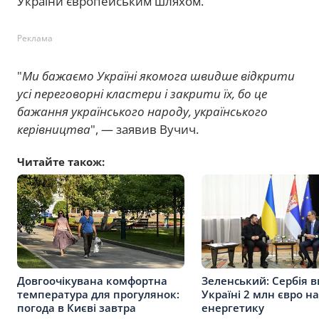
України європейським шляхом.
Реклама
"
Ми бажаємо Україні якомога швидше відкрити
усі переговорні кластери і закрити їх, бо це
бажання українського народу, українського
керівництва
", — заявив Вучич.
Читайте також:
Довгоочікувана комфортна
Зеленський: Сербія в
температура для прогулянок:
Україні 2 млн євро на
погода в Києві завтра
енергетику