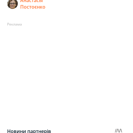
Анастасія
Постоєнко
Реклама