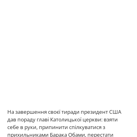
На завершення своєї тиради президент США
дав пораду главі Католицької церкви: взяти
себе в руки, припинити спілкуватися з
прихильниками Барака Обами, перестати