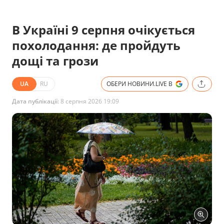
В Україні 9 серпня очікується
похолодання: де пройдуть
дощі та грози
UA
RU
ОБЕРИ НОВИНИ.LIVE В
Дата публікації:
8 серпня 2026 19:09