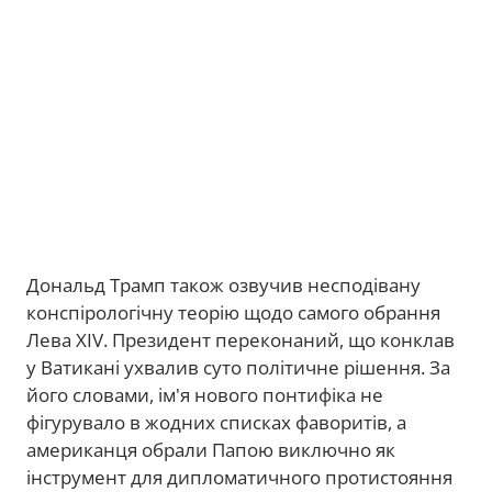
Дональд Трамп також озвучив несподівану
конспірологічну теорію щодо самого обрання
Лева XIV. Президент переконаний, що конклав
у Ватикані ухвалив суто політичне рішення. За
його словами, ім'я нового понтифіка не
фігурувало в жодних списках фаворитів, а
американця обрали Папою виключно як
інструмент для дипломатичного протистояння