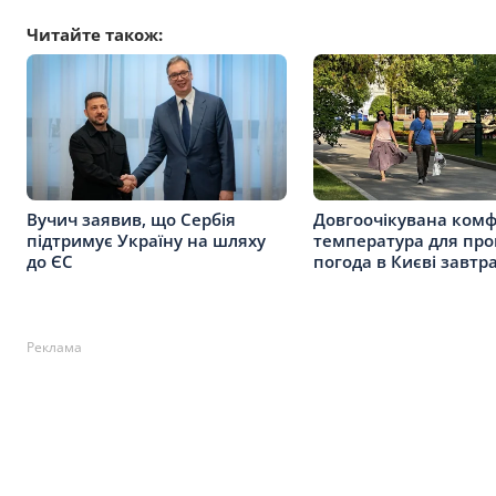
Читайте також:
Вучич заявив, що Сербія
Довгоочікувана ком
підтримує Україну на шляху
температура для про
до ЄС
погода в Києві завтр
Реклама