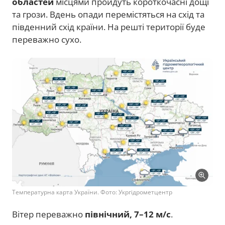
областей
місцями пройдуть короткочасні дощі
та грози. Вдень опади перемістяться на схід та
південний схід країни. На решті території буде
переважно сухо.
Температурна карта України. Фото: Укргідрометцентр
Вітер переважно
північний, 7–12 м/с
.