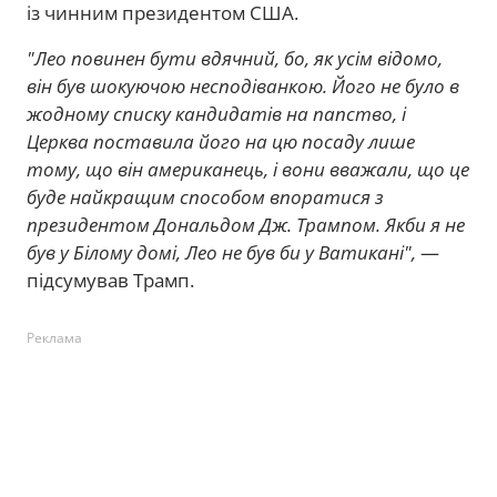
із чинним президентом США.
"Лео повинен бути вдячний, бо, як усім відомо,
він був шокуючою несподіванкою. Його не було в
жодному списку кандидатів на папство, і
Церква поставила його на цю посаду лише
тому, що він американець, і вони вважали, що це
буде найкращим способом впоратися з
президентом Дональдом Дж. Трампом. Якби я не
був у Білому домі, Лео не був би у Ватикані",
—
підсумував Трамп.
Реклама