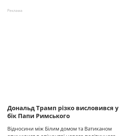
Реклама
Дональд Трамп різко висловився у
бік Папи Римського
Відносини між Білим домом та Ватиканом