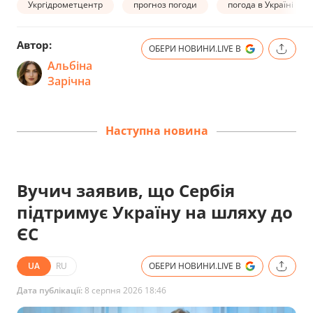
Укргідрометцентр
прогноз погоди
погода в Україні
Автор:
ОБЕРИ НОВИНИ.LIVE В
Альбіна
Зарічна
Наступна новина
Вучич заявив, що Сербія
підтримує Україну на шляху до
ЄС
UA
RU
ОБЕРИ НОВИНИ.LIVE В
Дата публікації:
8 серпня 2026 18:46