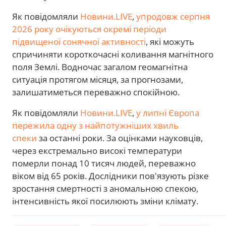
Як повідомляли
Новини.LIVE
,
упродовж серпня
2026 року очікуються окремі періоди
підвищеної сонячної активності
, які можуть
спричиняти короткочасні коливання магнітного
поля Землі. Водночас загалом геомагнітна
ситуація протягом місяця, за прогнозами,
залишатиметься переважно спокійною.
Як повідомляли
Новини.LIVE
,
у липні Європа
пережила одну з найпотужніших хвиль
спеки
за останні роки. За оцінками науковців,
через екстремально високі температури
померли понад 10 тисяч людей, переважно
віком від 65 років. Дослідники пов'язують різке
зростання смертності з аномальною спекою,
інтенсивність якої посилюють зміни клімату.