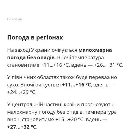
Реклама
Погода в регіонах
На заході України очікується
малохмарна
погода без опадів
. Вночі температура
становитиме +11...+16 °C, вдень — +26...+31 °C.
У північних областях також буде переважно
сухо. Вночі очікується
+11...+16 °C
, вдень —
+24...+29 °C.
У центральній частині країни прогнозують
малохмарну погоду без опадів, температура
вночі становитиме +15...+20 °C, вдень —
+27...+32 °C
.