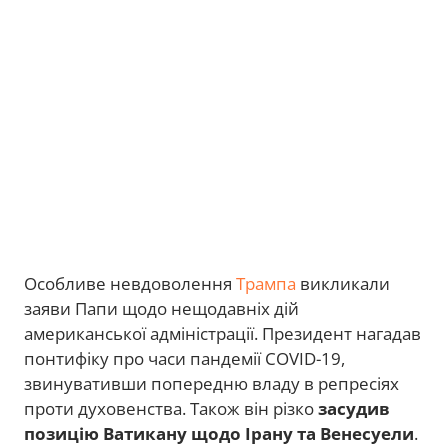
Особливе невдоволення
Трампа
викликали
заяви Папи щодо нещодавніх дій
американської адміністрації. Президент нагадав
понтифіку про часи пандемії COVID-19,
звинувативши попередню владу в репресіях
проти духовенства. Також він різко
засудив
позицію Ватикану щодо Ірану та Венесуели
.