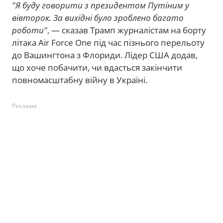
"Я буду говорити з президентом Путіним у
вівторок. За вихідні було зроблено багато
роботи"
, — сказав Трамп журналістам на борту
літака Air Force One під час пізнього перельоту
до Вашингтона з Флориди. Лідер США додав,
що хоче побачити, чи вдасться закінчити
повномасштабну війну в Україні.
Реклама