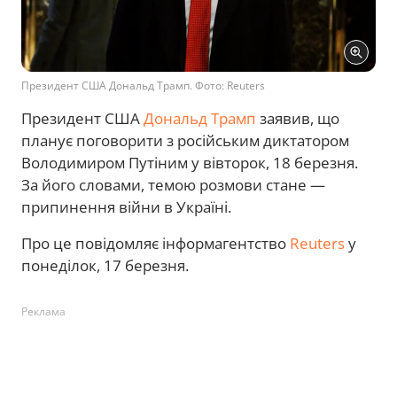
Президент США Дональд Трамп. Фото: Reuters
Президент США
Дональд Трамп
заявив, що
планує поговорити з російським диктатором
Володимиром Путіним у вівторок, 18 березня.
За його словами, темою розмови стане —
припинення війни в Україні.
Про це повідомляє інформагентство
Reuters
у
понеділок, 17 березня.
Реклама