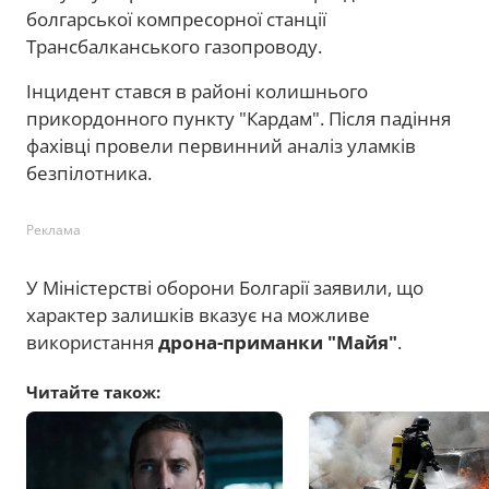
болгарської компресорної станції
Трансбалканського газопроводу.
Інцидент стався в районі колишнього
прикордонного пункту "Кардам". Після падіння
фахівці провели первинний аналіз уламків
безпілотника.
Реклама
У Міністерстві оборони Болгарії заявили, що
характер залишків вказує на можливе
використання
дрона-приманки "Майя"
.
Читайте також: