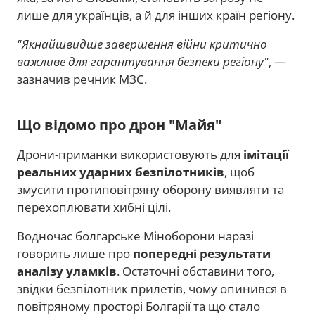
лише для українців, а й для інших країн регіону.
"Якнайшвидше завершення війни критично
важливе для гарантування безпеки регіону"
, —
зазначив речник МЗС.
Що відомо про дрон "Майя"
Дрони-приманки використовують для
імітації
реальних ударних безпілотників
, щоб
змусити протиповітряну оборону виявляти та
перехоплювати хибні цілі.
Водночас болгарське Міноборони наразі
говорить лише про
попередні результати
аналізу уламків
. Остаточні обставини того,
звідки безпілотник прилетів, чому опинився в
повітряному просторі Болгарії та що стало