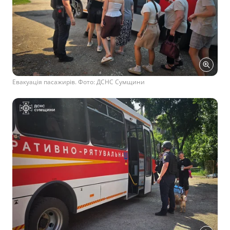
Евакуація пасажирів. Фото: ДСНС Сумщини