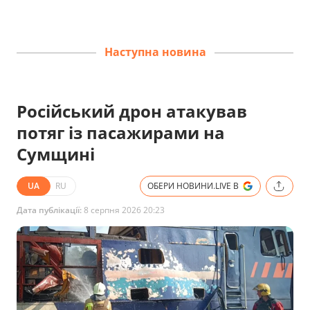
Наступна новина
Російський дрон атакував
потяг із пасажирами на
Сумщині
UA
RU
ОБЕРИ НОВИНИ.LIVE В
Дата публікації:
8 серпня 2026 20:23