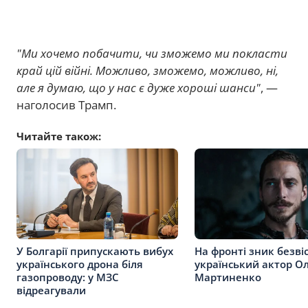
"Ми хочемо побачити, чи зможемо ми покласти
край цій війні. Можливо, зможемо, можливо, ні,
але я думаю, що у нас є дуже хороші шанси"
, —
наголосив Трамп.
Читайте також:
У Болгарії припускають вибух
На фронті зник безві
українського дрона біля
український актор О
газопроводу: у МЗС
Мартиненко
відреагували