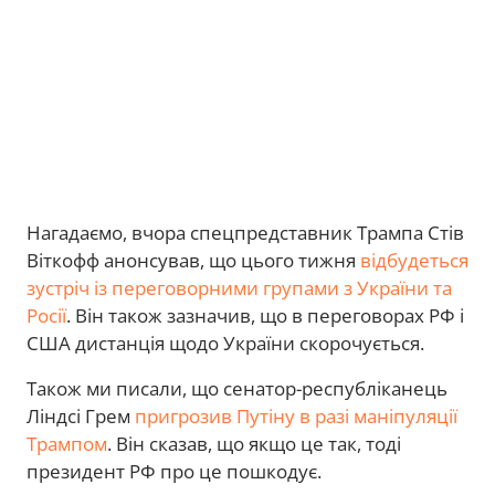
Нагадаємо, вчора спецпредставник Трампа Стів
Віткофф анонсував, що цього тижня
відбудеться
зустріч із переговорними групами з України та
Росії
. Він також зазначив, що в переговорах РФ і
США дистанція щодо України скорочується.
Також ми писали, що сенатор-республіканець
Ліндсі Грем
пригрозив Путіну в разі маніпуляції
Трампом
. Він сказав, що якщо це так, тоді
президент РФ про це пошкодує.