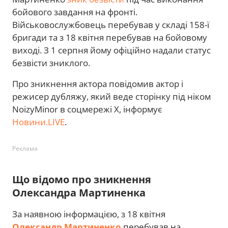
бойового завдання на фронті.
Військовослужбовець перебував у складі 158-ї
бригади та з 18 квітня перебував на бойовому
виході. З 1 серпня йому офіційно надали статус
безвісти зниклого.
Про зникнення актора повідомив актор і
режисер дубляжу, який веде сторінку під ніком
NoizyMinor в соцмережі X, інформує
Новини.LIVE
.
Реклама
Що відомо про зникнення
Олександра Мартиненка
За наявною інформацією, з 18 квітня
Олександр Мартиненко
перебував на