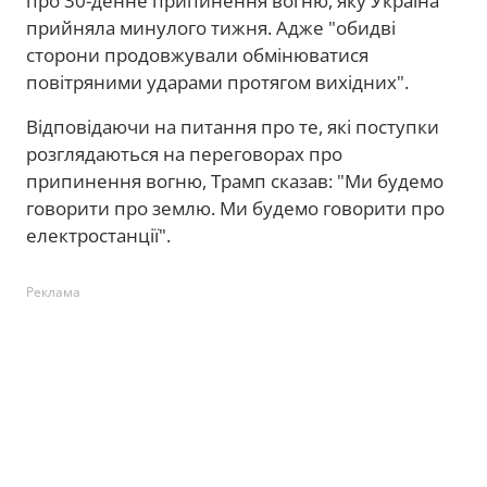
про 30-денне припинення вогню, яку Україна
прийняла минулого тижня. Адже "обидві
сторони продовжували обмінюватися
повітряними ударами протягом вихідних".
Відповідаючи на питання про те, які поступки
розглядаються на переговорах про
припинення вогню, Трамп сказав: "Ми будемо
говорити про землю. Ми будемо говорити про
електростанції".
Реклама