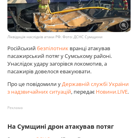
Ліквідація наслідків атаки РФ. Фото: ДСНС Сумщини
Російський
безпілотник
вранці атакував
пасажирський потяг у Сумському районі.
Унаслідок удару загорівся локомотив, а
пасажирів довелося евакуювати.
Про це повідомили у
Державній службі України
з надзвичайних ситуацій
, передає
Новини.LIVE
.
Реклама
На Сумщині дрон атакував потяг