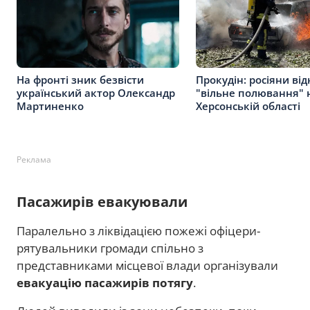
На фронті зник безвісти
Прокудін: росіяни ві
український актор Олександр
"вільне полювання" н
Мартиненко
Херсонській області
Реклама
Пасажирів евакуювали
Паралельно з ліквідацією пожежі офіцери-
рятувальники громади спільно з
представниками місцевої влади організували
евакуацію пасажирів потягу
.