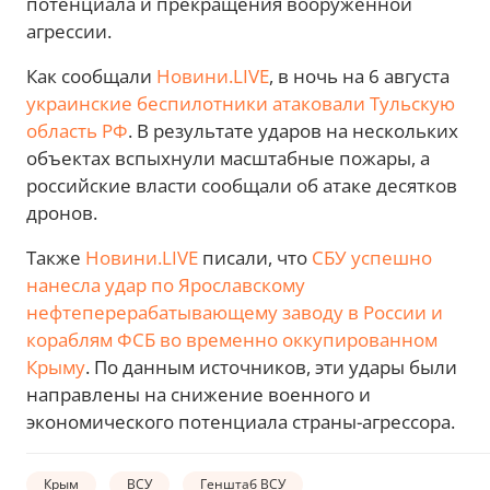
потенциала и прекращения вооруженной
агрессии.
Как сообщали
Новини.LIVE
, в ночь на 6 августа
украинские беспилотники атаковали Тульскую
область РФ
. В результате ударов на нескольких
объектах вспыхнули масштабные пожары, а
российские власти сообщали об атаке десятков
дронов.
Также
Новини.LIVE
писали, что
СБУ успешно
нанесла удар по Ярославскому
нефтеперерабатывающему заводу в России и
кораблям ФСБ во временно оккупированном
Крыму
. По данным источников, эти удары были
направлены на снижение военного и
экономического потенциала страны-агрессора.
Крым
ВСУ
Генштаб ВСУ