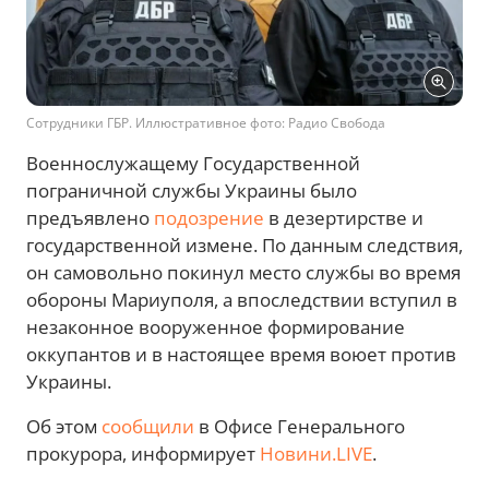
Сотрудники ГБР. Иллюстративное фото: Радио Свобода
Военнослужащему Государственной
пограничной службы Украины было
предъявлено
подозрение
в дезертирстве и
государственной измене. По данным следствия,
он самовольно покинул место службы во время
обороны Мариуполя, а впоследствии вступил в
незаконное вооруженное формирование
оккупантов и в настоящее время воюет против
Украины.
Об этом
сообщили
в Офисе Генерального
прокурора, информирует
Новини.LIVE
.