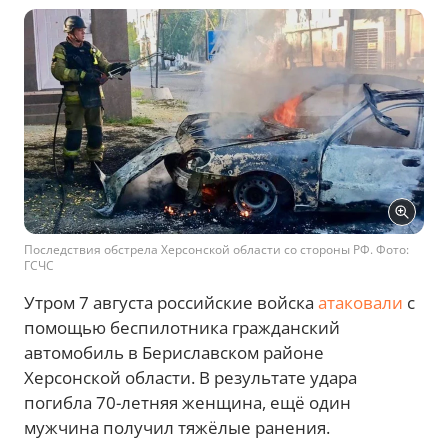
Последствия обстрела Херсонской области со стороны РФ. Фото:
ГСЧС
Утром 7 августа российские войска
атаковали
с
помощью беспилотника гражданский
автомобиль в Бериславском районе
Херсонской области. В результате удара
погибла 70-летняя женщина, ещё один
мужчина получил тяжёлые ранения.