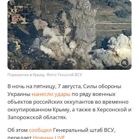
Поражения в Крыму. Фото: Генштаб ВСУ
В ночь на пятницу, 7 августа, Силы обороны
Украины
нанесли удары
по ряду военных
объектов российских оккупантов во временно
оккупированном Крыму, а также в Херсонской и
Запорожской областях.
Об этом
сообщил
Генеральный штаб ВСУ,
передает
Новини.LIVE
.