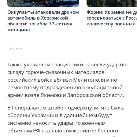
Оккупанты атаковали дроном
Жорин: Украина не 
автомобиль в Херсонской
соревноваться с Росс
области: погибла 77-летняя
количеству военных
женщина
Реклама
Также украинские защитники нанесли удар по
складу горюче-смазочных материалов
российских войск вблизи Мелитополя и по
ремонтному подразделению оккупационной
армии возле Якимовки Запорожской области.
В Генеральном штабе подчеркнули, что Силы
обороны Украины и в дальнейшем будут
системно наносить удары по военным
объектам РФ с целью снижения ее боевого