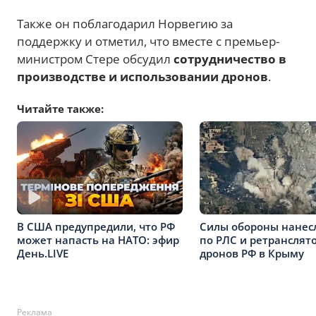
Также он поблагодарил Норвегию за
поддержку и отметил, что вместе с премьер-
министром Стере обсудил
сотрудничество в
производстве и использовании дронов
.
Читайте также:
Силы обороны нанес
В США предупредили, что РФ
по РЛС и ретранслят
может напасть на НАТО: эфир
дронов РФ в Крыму
День.LIVE
Реклама