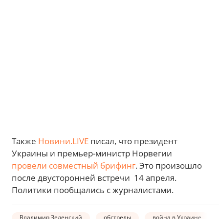
Также
Новини.LIVE
писал, что президент
Украины и премьер-министр Норвегии
провели совместный брифинг
. Это произошло
после двусторонней встречи 14 апреля.
Политики пообщались с журналистами.
Владимир Зеленский
обстрелы
война в Украине