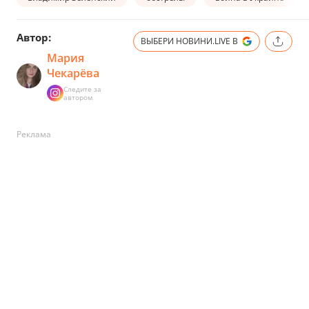
Автор:
ВЫБЕРИ НОВИНИ.LIVE В
Мария
Чекарёва
Следите за
автором
Реклама