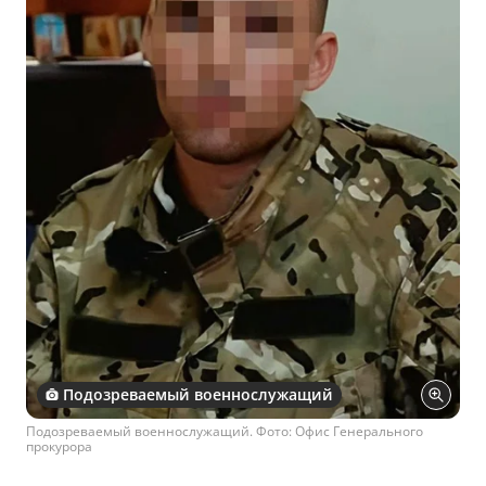
Подозреваемый военнослужащий
Подозреваемый военнослужащий. Фото: Офис Генерального
прокурора