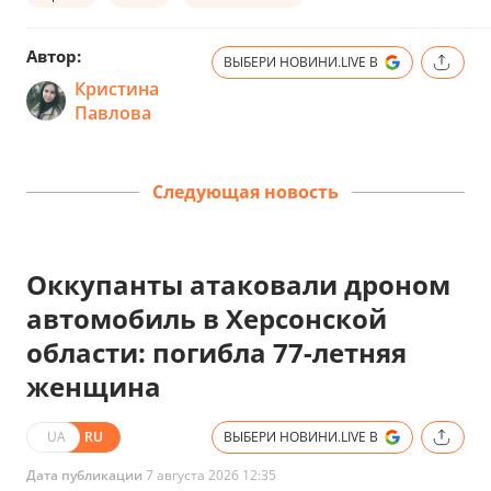
Автор:
ВЫБЕРИ НОВИНИ.LIVE В
Кристина
Павлова
Следующая новость
Оккупанты атаковали дроном
автомобиль в Херсонской
области: погибла 77-летняя
женщина
UA
RU
ВЫБЕРИ НОВИНИ.LIVE В
Дата публикации
7 августа 2026 12:35