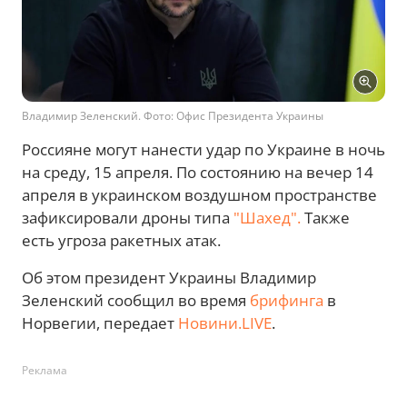
Владимир Зеленский. Фото: Офис Президента Украины
Россияне могут нанести удар по Украине в ночь
на среду, 15 апреля. По состоянию на вечер 14
апреля в украинском воздушном пространстве
зафиксировали дроны типа
"Шахед".
Также
есть угроза ракетных атак.
Об этом президент Украины Владимир
Зеленский сообщил во время
брифинга
в
Норвегии, передает
Новини.LIVE
.
Реклама