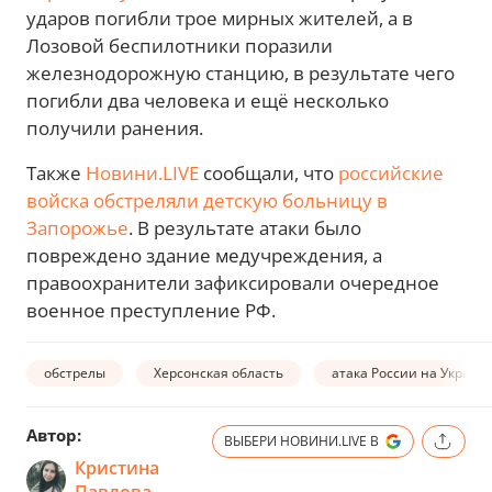
ударов погибли трое мирных жителей, а в
Лозовой беспилотники поразили
железнодорожную станцию, в результате чего
погибли два человека и ещё несколько
получили ранения.
Также
Новини.LIVE
сообщали, что
российские
войска обстреляли детскую больницу в
Запорожье
. В результате атаки было
повреждено здание медучреждения, а
правоохранители зафиксировали очередное
военное преступление РФ.
обстрелы
Херсонская область
атака России на Украин
Автор:
ВЫБЕРИ НОВИНИ.LIVE В
Кристина