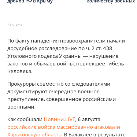
дронов РФ в Крыму
количеству военных
Реклама
По факту нападения правоохранители начали
досудебное расследование по ч. 2 ст. 438
Уголовного кодекса Украины — нарушение
законов и обычаев войны, повлекшее гибель
человека.
Прокуроры совместно со следователями
документируют очередное военное
преступление, совершенное российскими
военными.
Как сообщали
Новини.LIVE
, 6 августа
российские войска массированно атаковали
Харьковскую область
. В Балаклее в результате