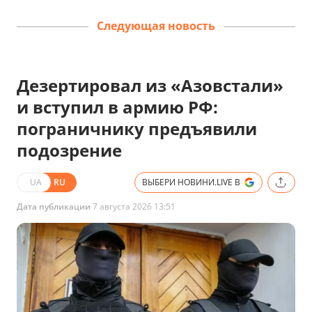
Следующая новость
Дезертировал из «Азовстали»
и вступил в армию РФ:
пограничнику предъявили
подозрение
UA
RU
ВЫБЕРИ НОВИНИ.LIVE В
Дата публикации
7 августа 2026 13:51