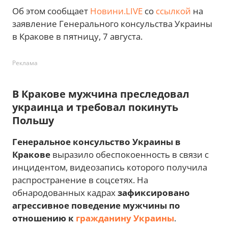
Об этом сообщает
Новини.LIVE
со
ссылкой
на
заявление Генерального консульства Украины
в Кракове в пятницу, 7 августа.
Реклама
В Кракове мужчина преследовал
украинца и требовал покинуть
Польшу
Генеральное консульство Украины в
Кракове
выразило обеспокоенность в связи с
инцидентом, видеозапись которого получила
распространение в соцсетях. На
обнародованных кадрах
зафиксировано
агрессивное поведение мужчины по
отношению к
гражданину Украины
.