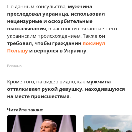
По данным консульства,
мужчина
преследовал украинца, использовал
нецензурные и оскорбительные
высказывания
, в частности связанные с его
украинским происхождением. Также
он
требовал, чтобы гражданин
покинул
Польшу
и вернулся в Украину
.
Реклама
Кроме того, на видео видно, как
мужчина
отталкивает рукой девушку, находившуюся
на месте происшествия
.
Читайте также: