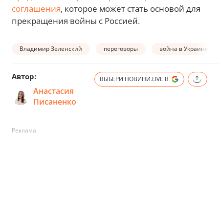
соглашения
, которое может стать основой для
прекращения войны с Россией.
Владимир Зеленский
переговоры
война в Украине
Автор:
ВЫБЕРИ НОВИНИ.LIVE В
Анастасия
Писаненко
Реклама