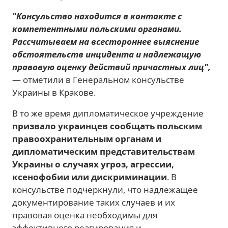
"Консульство находится в контакте с
компетентными польскими органами.
Рассчитываем на всестороннее выяснение
обстоятельств инцидента и надлежащую
правовую оценку действий причастных лиц",
— отметили в Генеральном консульстве
Украины в Кракове.
В то же время дипломатическое учреждение
призвало украинцев сообщать польским
правоохранительным органам и
дипломатическим представительствам
Украины о случаях угроз, агрессии,
ксенофобии или дискриминации
. В
консульстве подчеркнули, что надлежащее
документирование таких случаев и их
правовая оценка необходимы для
эффективного реагирования и