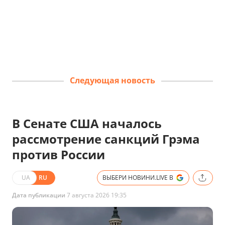
Следующая новость
В Сенате США началось
рассмотрение санкций Грэма
против России
UA
RU
ВЫБЕРИ НОВИНИ.LIVE В
Дата публикации
7 августа 2026 19:35