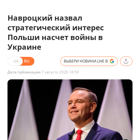
Навроцкий назвал
стратегический интерес
Польши насчет войны в
Украине
UA
RU
ВЫБЕРИ НОВИНИ.LIVE В
Дата публикации
7 августа 2026 18:59