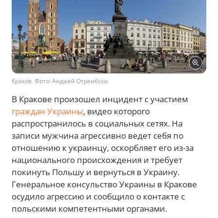
Краков. Фото: Анджей Отрембски
В Кракове произошел инцидент с участием
граждан Украины
, видео которого
распространилось в социальных сетях. На
записи мужчина агрессивно ведет себя по
отношению к украинцу, оскорбляет его из-за
национального происхождения и требует
покинуть Польшу и вернуться в Украину.
Генеральное консульство Украины в Кракове
осудило агрессию и сообщило о контакте с
польскими компетентными органами.