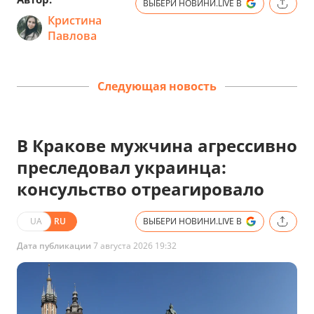
ВЫБЕРИ НОВИНИ.LIVE В
Кристина
Павлова
Следующая новость
В Кракове мужчина агрессивно
преследовал украинца:
консульство отреагировало
UA
RU
ВЫБЕРИ НОВИНИ.LIVE В
Дата публикации
7 августа 2026 19:32