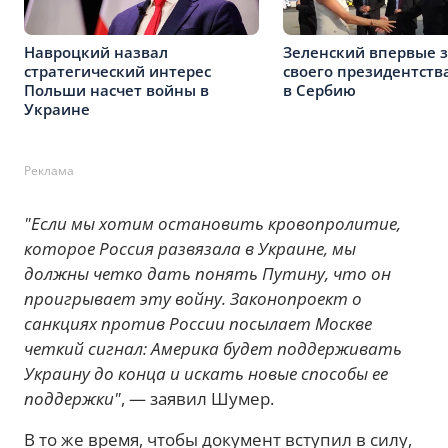
Навроцкий назвал
Зеленский впервые 
стратегический интерес
своего президентств
Польши насчет войны в
в Сербию
Украине
Реклама
"Если мы хотим остановить кровопролитие,
которое Россия развязала в Украине, мы
должны четко дать понять Путину, что он
проигрывает эту войну. Законопроект о
санкциях против России посылает Москве
четкий сигнал: Америка будет поддерживать
Украину до конца и искать новые способы ее
поддержки"
, — заявил Шумер.
В то же время, чтобы документ вступил в силу,