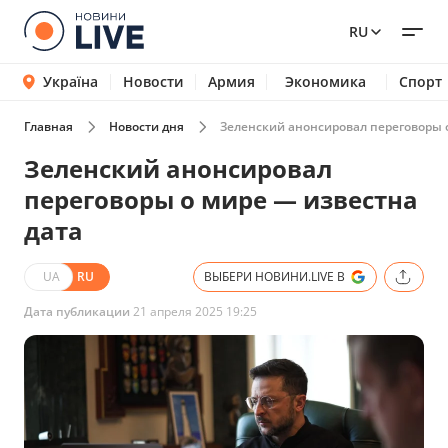
RU
Україна
Новости
Армия
Экономика
Спорт
Главная
Новости дня
Зеленский анонсировал переговоры 
Зеленский анонсировал
переговоры о мире — известна
дата
UA
RU
ВЫБЕРИ НОВИНИ.LIVE В
Дата публикации
21 апреля 2025 19:25