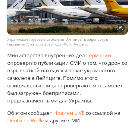
Украинские грузовые самолеты "Антонов" в аэропорту в
Германии, 5 августа 2026 года. Фото: Reuters.
Министерство внутренних дел
Германии
опровергло публикации СМИ о том, что дрон со
взрывчаткой находился возле украинского
самолета в Лейпциге. Помимо этого,
официальные лица опровергают, что самолет
был загружен боеприпасами,
предназначенными для Украины.
Об этом сообщает
Новини.LIVE
со ссылкой на
Deutsche Welle
и другие СМИ.