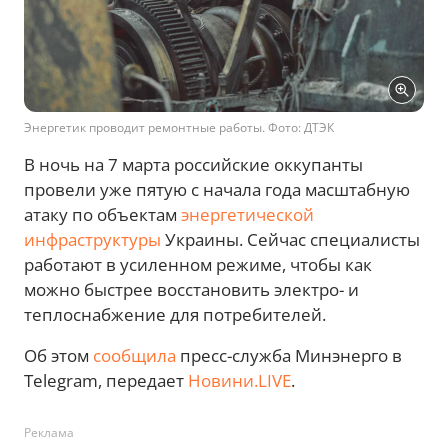
Энергетик проводит ремонтные работы. Фото: ДТЭК
В ночь на 7 марта российские оккупанты
провели уже пятую с начала года масштабную
атаку по объектам
энергетической
инфраструктуры
Украины. Сейчас специалисты
работают в усиленном режиме, чтобы как
можно быстрее восстановить электро- и
теплоснабжение для потребителей.
Об этом
сообщила
пресс-служба Минэнерго в
Telegram, передает
Новини.LIVE
.
Реклама