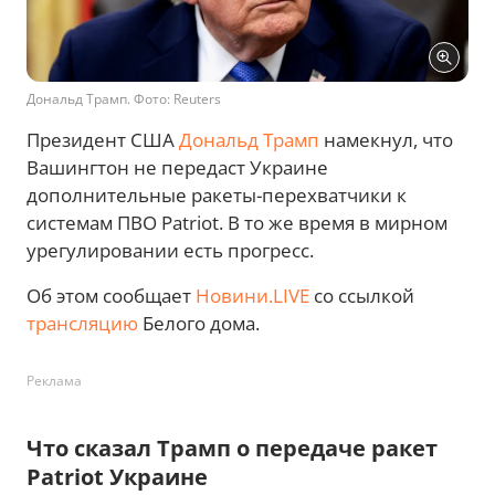
Дональд Трамп. Фото: Reuters
Президент США
Дональд Трамп
намекнул, что
Вашингтон не передаст Украине
дополнительные ракеты-перехватчики к
системам ПВО Patriot. В то же время в мирном
урегулировании есть прогресс.
Об этом сообщает
Новини.LIVE
со ссылкой
трансляцию
Белого дома.
Реклама
Что сказал Трамп о передаче ракет
Patriot Украине