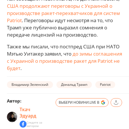
США продолжают переговоры с Украиной о
производстве ракет-перехватчиков для систем
Patriot
. Переговоры идут несмотря на то, что
Трамп уже публично выразил сомнения о
передаче лицензий на производство.
Также мы писали, что постпред США при НАТО
Мэтью Уитакер заявил, что
до зимы соглашения
с Украиной о производстве ракет для Patriot не
будет
.
Владимир Зеленский
Дональд Трамп
Patriot
Автор:
ВЫБЕРИ НОВИНИ.LIVE В
Ткач
Эдуард
Следите за
автором