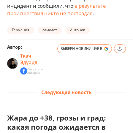
инцидент и сообщили, что
в результате
происшествия никто не пострадал
.
Германия
самолет
Антонов
Автор:
ВЫБЕРИ НОВИНИ.LIVE В
Ткач
Эдуард
Следите за
автором
Следующая новость
Жара до +38, грозы и град:
какая погода ожидается в