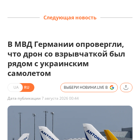
Следующая новость
В МВД Германии опровергли,
что дрон со взрывчаткой был
рядом с украинским
самолетом
UA
RU
ВЫБЕРИ НОВИНИ.LIVE В
Дата публикации
7 августа 2026 00:44