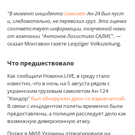
"В момент инцидента
самолет
Ан-24 был пуст
и, следовательно, не перевозил груз. Эта оценка
соответствует информации, полученной нами
от компании "Антонов Логистика САЛИС",
—
сказал Монтавон газете Leipziger Volkszeitung.
Что предшествовало
Как сообщали Новини.LIVE, в среду стало
известно, что в ночь на 5 августа рядом с
украинским грузовым самолетом Ан-124
"Кондор"
был обнаружен дрон со взрывчаткой
.
В связи с инцидентом полеты временно были
предоставлены, а полиция расследует дело как
возможную диверсионную атаку.
Позже в МИД Украины отреагировали на