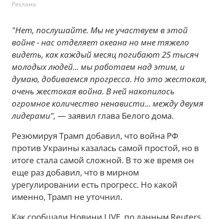
Реклама
"Нет, послушайте. Мы не участвуем в этой
войне - нас отделяет океана но мне тяжело
видеть, как каждый месяц погибают 25 тысяч
молодых людей... мы работаем над этим, и
думаю, добиваемся прогресса. Но это жестокая,
очень жестокая война. В ней накопилось
огромное количество ненависти... между двумя
лидерами",
— заявил глава Белого дома.
Резюмируя Трамп добавил, что война РФ
против Украины казалась самой простой, но в
итоге стала самой сложной. В то же время он
еще раз добавил, что в мирном
урегулировании есть прогресс. Но какой
именно, Трамп не уточнил.
Как сообщали Новини.LIVE, по данным Reuters,