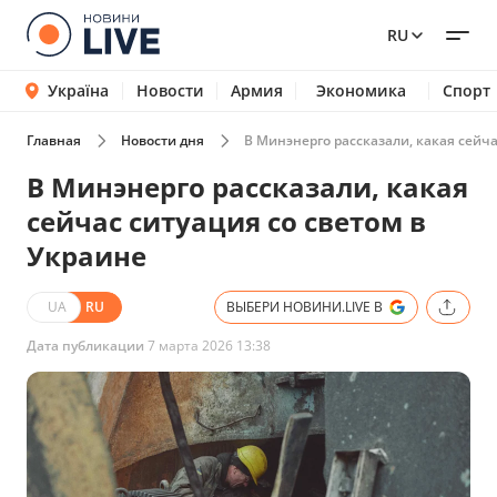
RU
Україна
Новости
Армия
Экономика
Спорт
Главная
Новости дня
В Минэнерго рассказали, какая сейча
В Минэнерго рассказали, какая
сейчас ситуация со светом в
Украине
UA
RU
ВЫБЕРИ НОВИНИ.LIVE В
Дата публикации
7 марта 2026 13:38