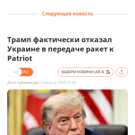
Следующая новость
Трамп фактически отказал
Украине в передаче ракет к
Patriot
UA
RU
ВЫБЕРИ НОВИНИ.LIVE В
Дата публикации
7 августа 2026 01:43