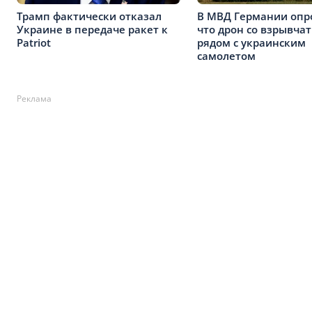
Трамп фактически отказал
В МВД Германии опр
Украине в передаче ракет к
что дрон со взрывча
Patriot
рядом с украинским
самолетом
Реклама