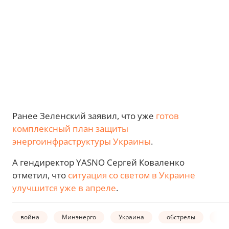
Ранее Зеленский заявил, что уже
готов
комплексный план защиты
энергоинфраструктуры Украины
.
А гендиректор YASNO Сергей Коваленко
отметил, что
ситуация со светом в Украине
улучшится уже в апреле
.
война
Минэнерго
Украина
обстрелы
эне