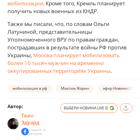
мобилизации
. Кроме того, Кремль планирует
получить новых военных из КНДР.
Также мы писали, что, по словам Ольги
Латуниной, представительницы
Уполномоченного ВРУ по правам граждан,
пострадавших в результате войны РФ против
Украины,
Москва планирует мобилизовать
более 10 тысяч мужчин на временно
оккупированных территориях Украины
.
мобилизация в рф
Максим Жорин
эфир Новини.LIVE
Автор:
ВЫБЕРИ НОВИНИ.LIVE В
Ткач
Эдуард
Следите за
автором