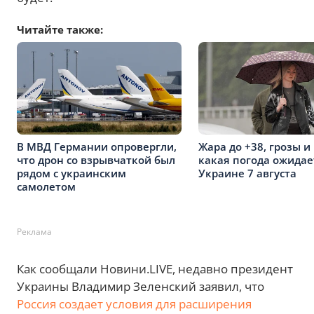
Читайте также:
В МВД Германии опровергли,
Жара до +38, грозы и 
что дрон со взрывчаткой был
какая погода ожидае
рядом с украинским
Украине 7 августа
самолетом
Реклама
Как сообщали Новини.LIVE, недавно президент
Украины Владимир Зеленский заявил, что
Россия создает условия для расширения