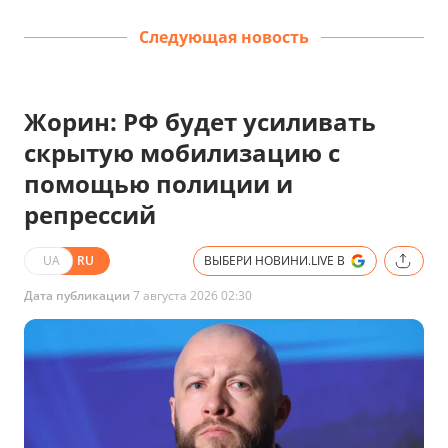
Следующая новость
Жорин: РФ будет усиливать
скрытую мобилизацию с
помощью полиции и
репрессий
UA
RU
ВЫБЕРИ НОВИНИ.LIVE В
Дата публикации
7 августа 2026 02:30