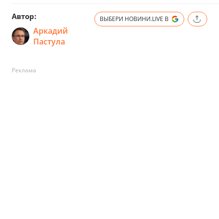
Автор:
ВЫБЕРИ НОВИНИ.LIVE В
Аркадий
Пастула
Реклама