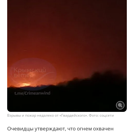
Взрывы и пожар недалеко от «Гвардейского». Фото: соцсети
Очевидцы утверждают, что огнем охвачен