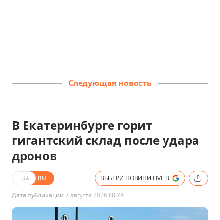
Следующая новость
В Екатеринбурге горит
гигантский склад после удара
дронов
UA
RU
ВЫБЕРИ НОВИНИ.LIVE В
Дата публикации
7 августа 2026 08:24