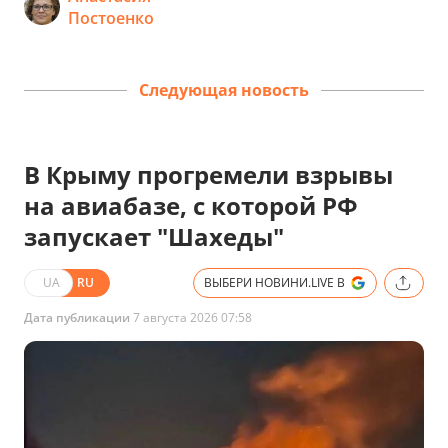
Постоенко
Следующая новость
В Крыму прогремели взрывы
на авиабазе, с которой РФ
запускает "Шахеды"
UA
RU
ВЫБЕРИ НОВИНИ.LIVE В
Дата публикации
7 августа 2026 07:58