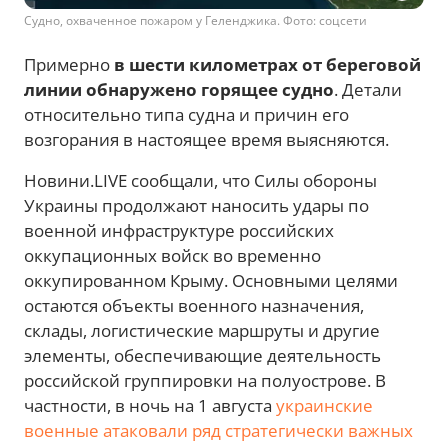
Судно, охваченное пожаром у Геленджика. Фото: соцсети
Примерно
в шести километрах от береговой
линии обнаружено горящее судно
. Детали
относительно типа судна и причин его
возгорания в настоящее время выясняются.
Новини.LIVE сообщали, что Силы обороны
Украины продолжают наносить удары по
военной инфраструктуре российских
оккупационных войск во временно
оккупированном Крыму. Основными целями
остаются объекты военного назначения,
склады, логистические маршруты и другие
элементы, обеспечивающие деятельность
российской группировки на полуострове. В
частности, в ночь на 1 августа
украинские
военные атаковали ряд стратегически важных