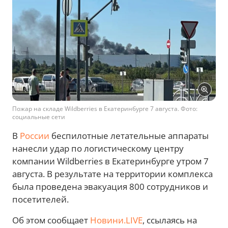
Пожар на складе Wildberries в Екатеринбурге 7 августа. Фото:
социальные сети
В
России
беспилотные летательные аппараты
нанесли удар по логистическому центру
компании Wildberries в Екатеринбурге утром 7
августа. В результате на территории комплекса
была проведена эвакуация 800 сотрудников и
посетителей.
Об этом сообщает
Новини.LIVE
, ссылаясь на