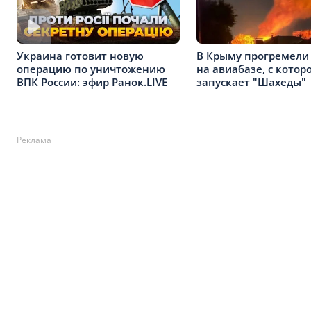
В Крыму прогремели
Украина готовит новую
на авиабазе, с котор
операцию по уничтожению
запускает "Шахеды"
ВПК России: эфир Ранок.LIVE
Реклама