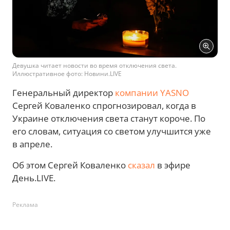
Девушка читает новости во время отключения света.
Иллюстративное фото: Новини.LIVE
Генеральный директор
компании YASNO
Сергей Коваленко спрогнозировал, когда в
Украине отключения света станут короче. По
его словам, ситуация со светом улучшится уже
в апреле.
Об этом Сергей Коваленко
сказал
в эфире
День.LIVE.
Реклама