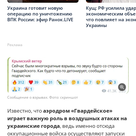
Кущ: РФ усилила уда
Украина готовит новую
экономическим объе
операцию по уничтожению
что повлияет на эко
ВПК России: эфир Ранок.LIVE
Украины
Реклама
Сообщение о взрывах. Фото: скриншот
Известно, что
аэродром «Гвардейское»
играет важную роль в воздушных атаках на
украинские города
, ведь именно отсюда
оккупационные войска осуществляют запуски