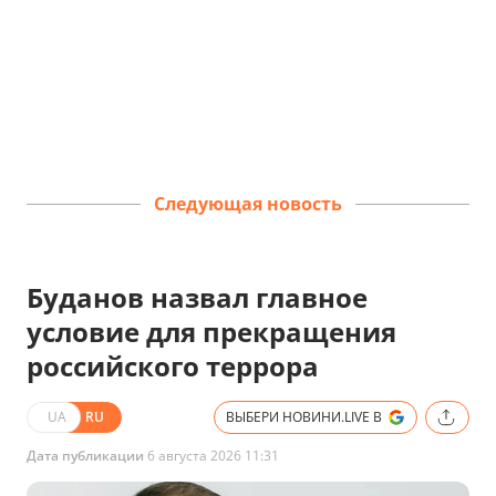
Следующая новость
Буданов назвал главное
условие для прекращения
российского террора
UA
RU
ВЫБЕРИ НОВИНИ.LIVE В
Дата публикации
6 августа 2026 11:31