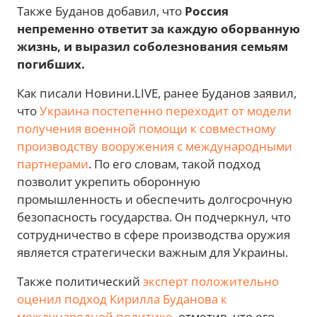
Также Буданов добавил, что
Россия
непременно ответит за каждую оборванную
жизнь, и выразил соболезнования семьям
погибших.
Как писали Новини.LIVE, ранее Буданов заявил,
что
Украина постепенно переходит от модели
получения военной помощи к совместному
производству вооружения с международными
партнерами
. По его словам, такой подход
позволит укрепить оборонную
промышленность и обеспечить долгосрочную
безопасность государства. Он подчеркнул, что
сотрудничество в сфере производства оружия
является стратегически важным для Украины.
Также политический
эксперт положительно
оценил подход Кирилла Буданова к
международной политике
, отметив, что его