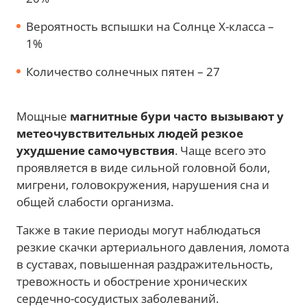
Вероятность вспышки на Солнце Х-класса –
1%
Количество солнечных пятен – 27
Мощные
магнитные бури часто вызывают у
метеочувствительных людей резкое
ухудшение самочувствия
. Чаще всего это
проявляется в виде сильной головной боли,
мигрени, головокружения, нарушения сна и
общей слабости организма.
Также в такие периоды могут наблюдаться
резкие скачки артериального давления, ломота
в суставах, повышенная раздражительность,
тревожность и обострение хронических
сердечно-сосудистых заболеваний.