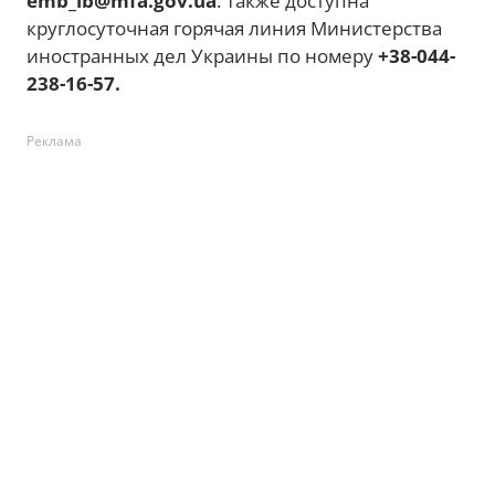
emb_lb@mfa.gov.ua
. Также доступна
круглосуточная горячая линия Министерства
иностранных дел Украины по номеру
+38-044-
238-16-57.
Реклама