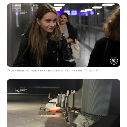
Украинцы, которых эвакуировали из Ливана. Фото: ГУР