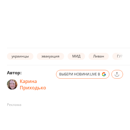
украинцы
эвакуация
МИД
Ливан
ГУР
Автор:
ВЫБЕРИ НОВИНИ.LIVE В
Карина
Приходько
Реклама