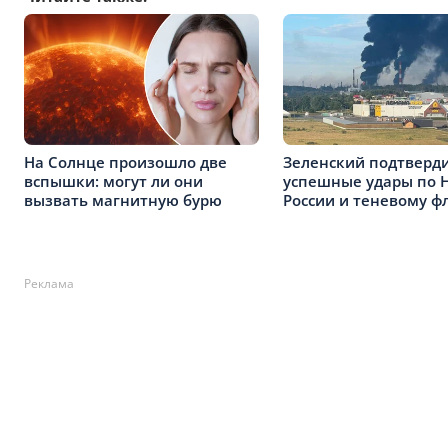
На Солнце произошло две
Зеленский подтверд
вспышки: могут ли они
успешные удары по 
вызвать магнитную бурю
России и теневому ф
Реклама