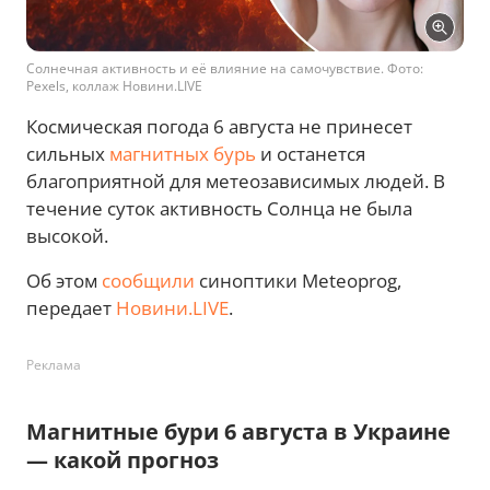
Солнечная активность и её влияние на самочувствие. Фото:
Pexels, коллаж Новини.LIVE
Космическая погода 6 августа не принесет
сильных
магнитных бурь
и останется
благоприятной для метеозависимых людей. В
течение суток активность Солнца не была
высокой.
Об этом
сообщили
синоптики Meteoprog,
передает
Новини.LIVE
.
Реклама
Магнитные бури 6 августа в Украине
— какой прогноз