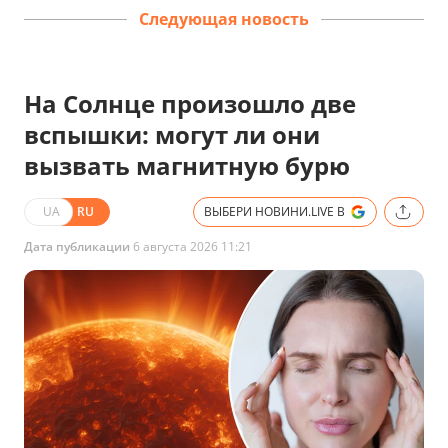
Следующая новость
На Солнце произошло две
вспышки: могут ли они
вызвать магнитную бурю
UA
RU
ВЫБЕРИ НОВИНИ.LIVE В
Дата публикации
6 августа 2026 11:21