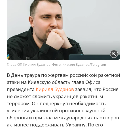
Глава ОП Кирилл Буданов. Фото: Кирилл Буданов/Telegram
В День траура по жертвам российской ракетной
атаки на Киевскую область глава Офиса
президента
Кирилл Буданов
заявил, что Россия
не сможет сломить украинцев ракетным
террором. Он подчеркнул необходимость
усиления украинской противовоздушной
обороны и призвал международных партнеров
активнее поддерживать Украину. По его