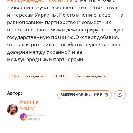
заявления звучат взвешенно и соответствуют
интересам Украины. По его мнению, акцент на
равноправном партнерстве и совместных
проектах с союзниками демонстрирует зрелую
государственную позицию. Эксперт добавил,
что такая риторика способствует укреплению
доверия между Украиной и ее
международными партнерами.
Офис президента
ПВО
Кирилл Буданов
Автор:
ВЫБЕРИ НОВИНИ.LIVE В
Иванна
Чайка
Следите за
автором