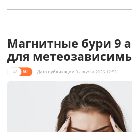
Магнитные бури 9 а
для метеозависим
Дата публикации
9 августа 2026 12:55
UA
RU