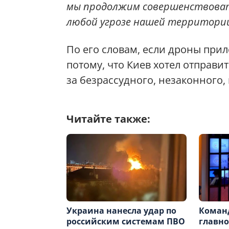
мы продолжим совершенствова
любой угрозе нашей территории
По его словам, если дроны прил
потому, что Киев хотел отправит
за безрассудного, незаконного
Читайте также:
Украина нанесла удар по
Команд
российским системам ПВО
главно