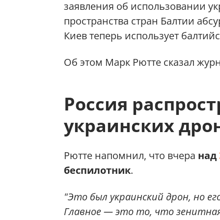
заявления об использовании у
пространства стран Балтии абс
Киев теперь использует балтийс
Об этом Марк Рютте сказал жур
Россия распрост
украинских дро
Рютте напомнил, что вчера
над
беспилотник
.
"Это был украинский дрон, но его
Главное — это то, что зенитная