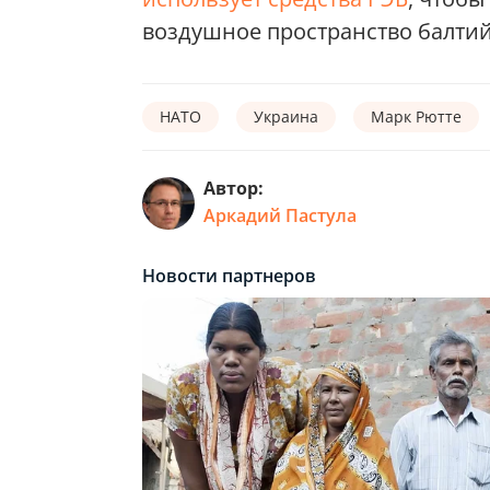
воздушное пространство балтий
НАТО
Украина
Марк Рютте
Автор:
Аркадий Пастула