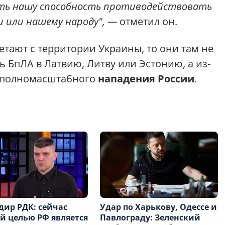
ть нашу способность противодействовать
 или нашему народу", —
отметил он.
етают с территории Украины, то они там не
ь БпЛА в Латвию, Литву или Эстонию, а из-
, полномасштабного
нападения России
.
ир РДК: сейчас
Удар по Харькову, Одессе и
й целью РФ является
Павлограду: Зеленский