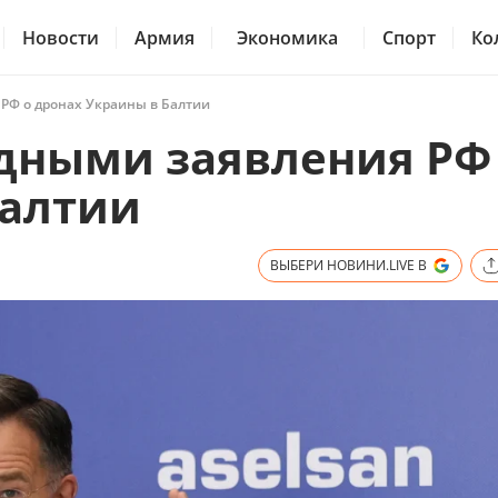
Новости
Армия
Экономика
Спорт
Ко
 РФ о дронах Украины в Балтии
рдными заявления РФ
Балтии
ВЫБЕРИ НОВИНИ.LIVE В