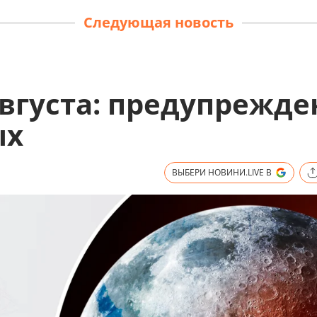
Следующая новость
вгуста: предупрежде
ых
ВЫБЕРИ НОВИНИ.LIVE В