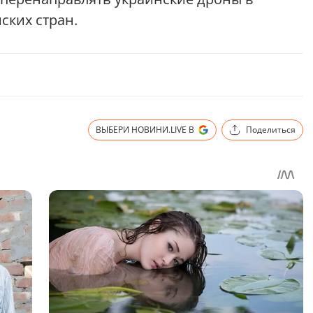
ских стран.
ВЫБЕРИ НОВИНИ.LIVE В
Поделиться