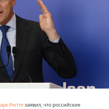
арк Рютте
заявил, что российские