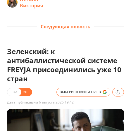
Виктория
Следующая новость
Зеленский: к
антибаллистической системе
FREYJA присоединились уже 10
стран
UA
RU
ВЫБЕРИ НОВИНИ.LIVE В
Дата публикации
6 августа 2026 19:42