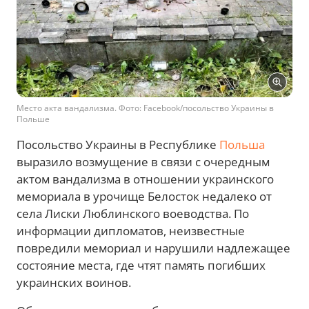
Место акта вандализма. Фото: Facebook/посольство Украины в
Польше
Посольство Украины в Республике
Польша
выразило возмущение в связи с очередным
актом вандализма в отношении украинского
мемориала в урочище Белосток недалеко от
села Лиски Люблинского воеводства. По
информации дипломатов, неизвестные
повредили мемориал и нарушили надлежащее
состояние места, где чтят память погибших
украинских воинов.