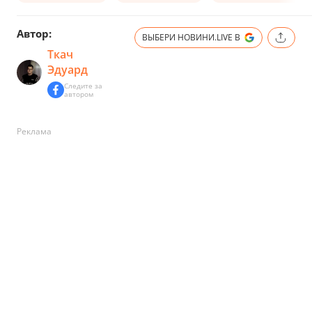
Автор:
ВЫБЕРИ НОВИНИ.LIVE В
Ткач
Эдуард
Следите за
автором
Реклама