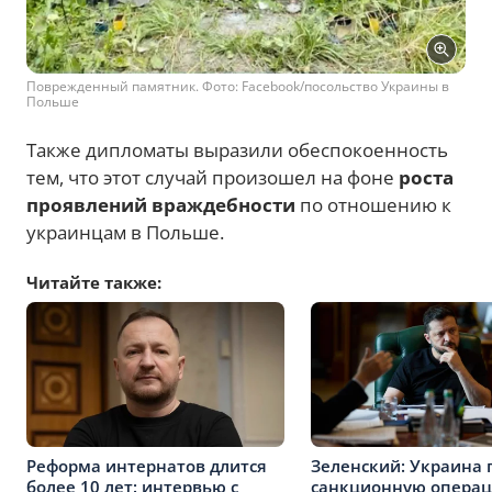
Поврежденный памятник. Фото: Facebook/посольство Украины в
Польше
Также дипломаты выразили обеспокоенность
тем, что этот случай произошел на фоне
роста
проявлений враждебности
по отношению к
украинцам в Польше.
Читайте также:
Реформа интернатов длится
Зеленский: Украина 
более 10 лет: интервью с
санкционную опера