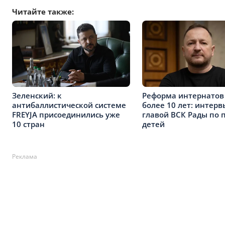
Читайте также:
Зеленский: к
Реформа интернатов
антибаллистической системе
более 10 лет: интерв
FREYJA присоединились уже
главой ВСК Рады по 
10 стран
детей
Реклама