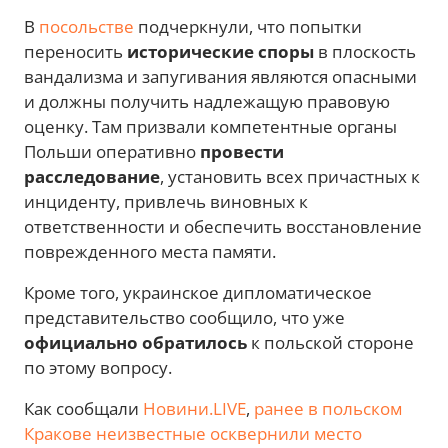
В
посольстве
подчеркнули, что попытки
переносить
исторические споры
в плоскость
вандализма и запугивания являются опасными
и должны получить надлежащую правовую
оценку. Там призвали компетентные органы
Польши оперативно
провести
расследование
, установить всех причастных к
инциденту, привлечь виновных к
ответственности и обеспечить восстановление
поврежденного места памяти.
Кроме того, украинское дипломатическое
представительство сообщило, что уже
официально обратилось
к польской стороне
по этому вопросу.
Как сообщали
Новини.LIVE
,
ранее в польском
Кракове неизвестные осквернили место