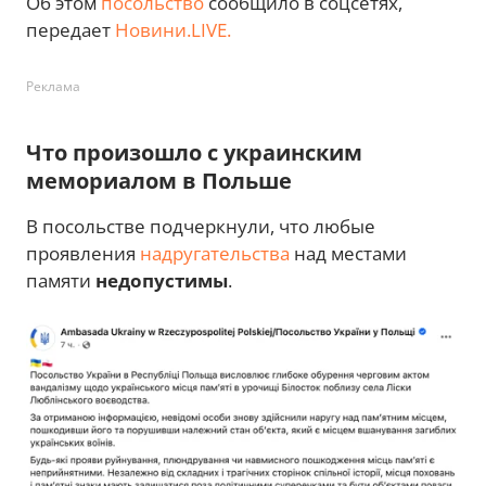
Об этом
посольство
сообщило в соцсетях,
передает
Новини.LIVE.
Реклама
Что произошло с украинским
мемориалом в Польше
В посольстве подчеркнули, что любые
проявления
надругательства
над местами
памяти
недопустимы
.