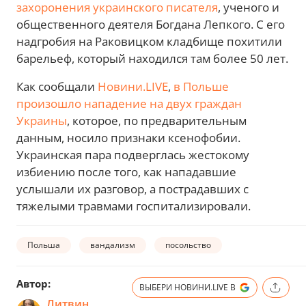
захоронения украинского писателя
, ученого и
общественного деятеля Богдана Лепкого. С его
надгробия на Раковицком кладбище похитили
барельеф, который находился там более 50 лет.
Как сообщали
Новини.LIVE
,
в Польше
произошло нападение на двух граждан
Украины
, которое, по предварительным
данным, носило признаки ксенофобии.
Украинская пара подверглась жестокому
избиению после того, как нападавшие
услышали их разговор, а пострадавших с
тяжелыми травмами госпитализировали.
Польша
вандализм
посольство
Автор:
ВЫБЕРИ НОВИНИ.LIVE В
Литвин