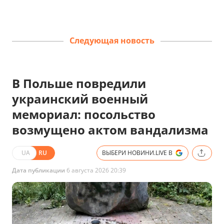
Следующая новость
В Польше повредили
украинский военный
мемориал: посольство
возмущено актом вандализма
UA
RU
ВЫБЕРИ НОВИНИ.LIVE В
Дата публикации
6 августа 2026 20:39