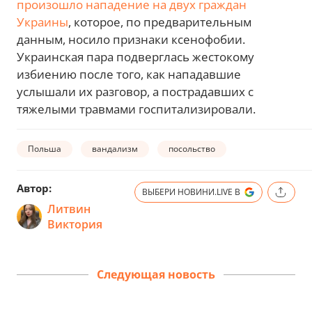
произошло нападение на двух граждан
Украины
, которое, по предварительным
данным, носило признаки ксенофобии.
Украинская пара подверглась жестокому
избиению после того, как нападавшие
услышали их разговор, а пострадавших с
тяжелыми травмами госпитализировали.
Польша
вандализм
посольство
Автор:
ВЫБЕРИ НОВИНИ.LIVE В
Литвин
Виктория
Следующая новость