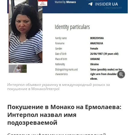
Интерпол объявил украинку в международный розыск за
покушение в Монако/Interpol
Покушение в Монако на Ермолаева:
Интерпол назвал имя
подозреваемой