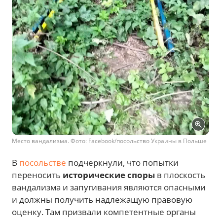
Место вандализма. Фото: Facebook/посольство Украины в Польше
В
посольстве
подчеркнули, что попытки
переносить
исторические споры
в плоскость
вандализма и запугивания являются опасными
и должны получить надлежащую правовую
оценку. Там призвали компетентные органы