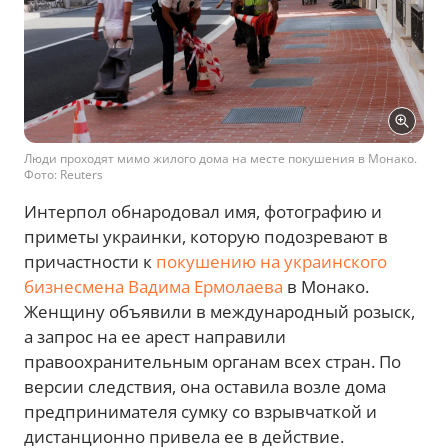
Люди проходят мимо жилого дома на месте покушения в Монако.
Фото: Reuters
Интерпол обнародовал имя, фотографию и
приметы украинки, которую подозревают в
причастности к
покушению на украинского
бизнесмена Вадима Ермолаева
в Монако.
Женщину объявили в международный розыск,
а запрос на ее арест направили
правоохранительным органам всех стран. По
версии следствия, она оставила возле дома
предпринимателя сумку со взрывчаткой и
дистанционно привела ее в действие.