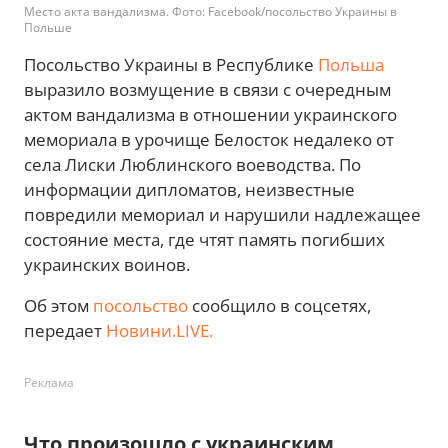
Место акта вандализма. Фото: Facebook/посольство Украины в
Польше
Посольство Украины в Республике
Польша
выразило возмущение в связи с очередным
актом вандализма в отношении украинского
мемориала в урочище Белосток недалеко от
села Лиски Люблинского воеводства. По
информации дипломатов, неизвестные
повредили мемориал и нарушили надлежащее
состояние места, где чтят память погибших
украинских воинов.
Об этом
посольство
сообщило в соцсетях,
передает
Новини.LIVE.
Реклама
Что произошло с украинским