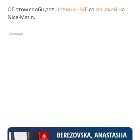
Об этом сообщает
Новини.LIVE
со
ссылкой
на
Nice-Matin.
Реклама