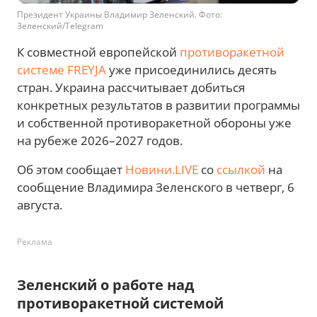
Президент Украины Владимир Зеленский. Фото:
Зеленский/Telegram
К совместной европейской
противоракетной
системе FREYJA
уже присоединились десять
стран. Украина рассчитывает добиться
конкретных результатов в развитии программы
и собственной противоракетной обороны уже
на рубеже 2026–2027 годов.
Об этом сообщает
Новини.LIVE
со
ссылкой
на
сообщение Владимира Зеленского в четверг, 6
августа.
Реклама
Зеленский о работе над
противоракетной системой