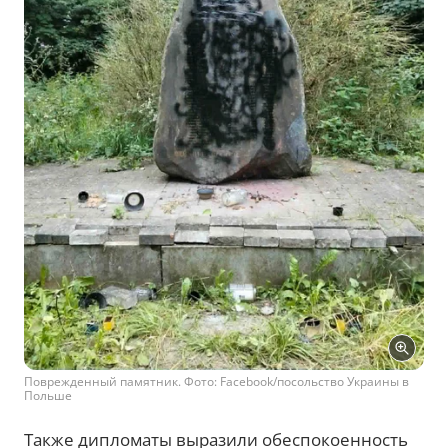
Поврежденный памятник. Фото: Facebook/посольство Украины в
Польше
Также дипломаты выразили обеспокоенность