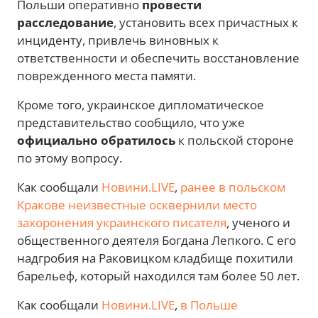
Польши оперативно
провести
расследование
, установить всех причастных к
инциденту, привлечь виновных к
ответственности и обеспечить восстановление
поврежденного места памяти.
Кроме того, украинское дипломатическое
представительство сообщило, что уже
официально обратилось
к польской стороне
по этому вопросу.
Как сообщали
Новини.LIVE
,
ранее в польском
Кракове неизвестные осквернили место
захоронения украинского писателя
, ученого и
общественного деятеля Богдана Лепкого. С его
надгробия на Раковицком кладбище похитили
барельеф, который находился там более 50 лет.
Как сообщали
Новини.LIVE
,
в Польше