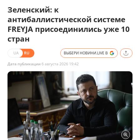
Зеленский: к
антибаллистической системе
FREYJA присоединились уже 10
стран
UA
RU
ВЫБЕРИ НОВИНИ.LIVE В
Дата публикации
6 августа 2026 19:42