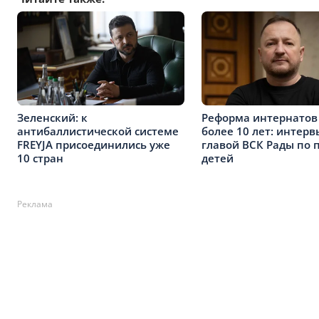
Зеленский: к
Реформа интернатов
антибаллистической системе
более 10 лет: интерв
FREYJA присоединились уже
главой ВСК Рады по 
10 стран
детей
Реклама