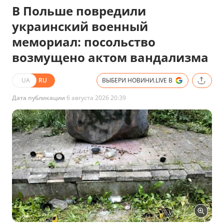
В Польше повредили
украинский военный
мемориал: посольство
возмущено актом вандализма
UA
RU
ВЫБЕРИ НОВИНИ.LIVE В
Дата публикации
6 августа 2026 20:39