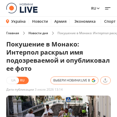
RU
Україна
Новости
Армия
Экономика
Спорт
Главная
Новости дня
Покушение в Монако: Интерпол раск
Покушение в Монако:
Интерпол раскрыл имя
подозреваемой и опубликовал
ее фото
UA
RU
ВЫБЕРИ НОВИНИ.LIVE В
Дата публикации
3 июля 2026 13:14