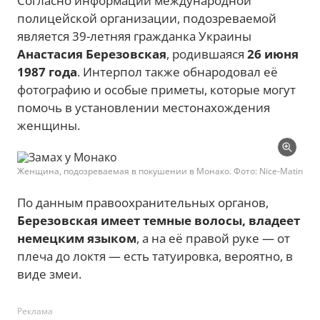
Согласно информации международной
полицейской организации, подозреваемой
является 39-летняя гражданка Украины
Анастасия Березовская
, родившаяся
26 июня
1987 года
. Интерпол также обнародовал её
фотографию и особые приметы, которые могут
помочь в установлении местонахождения
женщины.
Женщина, подозреваемая в покушении в Монако. Фото: Nice-Matin
По данным правоохранительных органов,
Березовская имеет темные волосы, владеет
немецким языком
, а на её правой руке — от
плеча до локтя — есть татуировка, вероятно, в
виде змеи.
Реклама