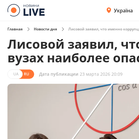
Україна
Главная
Новости дня
Лисовой заявил, что именно коррупц
Лисовой заявил, чт
вузах наиболее опа
Дата публикации
23 марта 2026 20:09
UA
RU