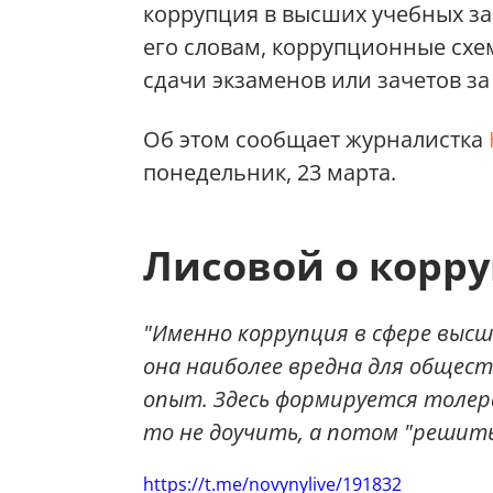
коррупция в высших учебных за
его словам, коррупционные схе
сдачи экзаменов или зачетов за
Об этом сообщает журналистка
понедельник, 23 марта.
Лисовой о корру
"Именно коррупция в сфере высш
она наиболее вредна для общес
опыт. Здесь формируется толер
то не доучить, а потом "решить
https://t.me/novynylive/191832