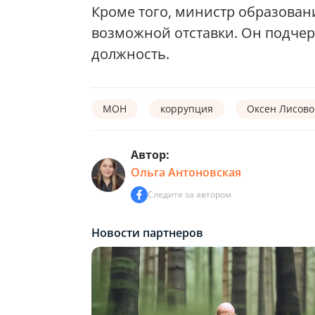
Кроме того, министр образован
возможной отставки. Он подчер
должность.
МОН
коррупция
Оксен Лисово
Автор:
Ольга Антоновская
Следите за автором