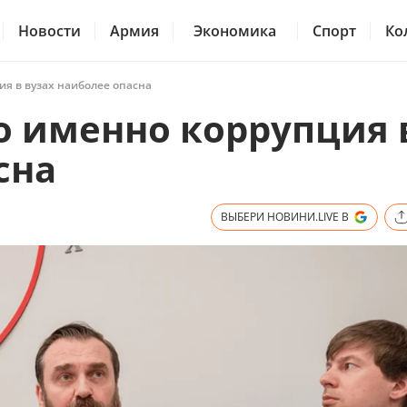
Новости
Армия
Экономика
Спорт
Ко
ия в вузах наиболее опасна
о именно коррупция 
сна
ВЫБЕРИ НОВИНИ.LIVE В