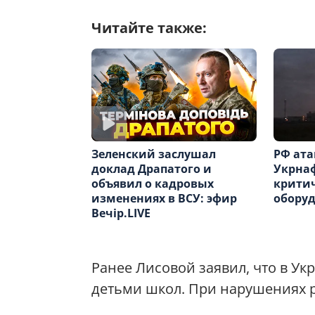
Читайте также:
Зеленский заслушал
РФ ата
доклад Драпатого и
Укрна
объявил о кадровых
крити
изменениях в ВСУ: эфир
обору
Вечір.LIVE
Ранее Лисовой заявил, что в Ук
детьми школ. При нарушениях р