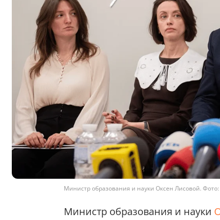
Министр образования и науки Оксен Лисовой. Фото: F
Министр образования и науки
О