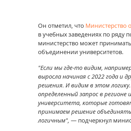
Он отметил, что
Министерство о
в учебных заведениях по ряду п
министерство может принимать
объединении университетов.
"Если мы где-то видим, наприме
выросла начиная с 2022 года и
решения. И видим в этом логику.
определенный запрос в регионе 
университета, которые готовят
принимаем решение объединять.
логичным",
— подчеркнул минис