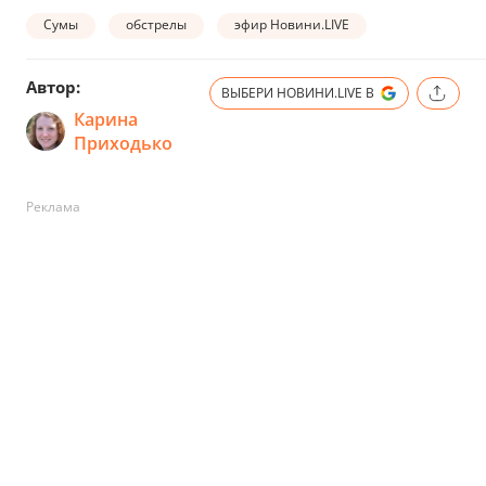
Сумы
обстрелы
эфир Новини.LIVE
Автор:
ВЫБЕРИ НОВИНИ.LIVE В
Карина
Приходько
Реклама