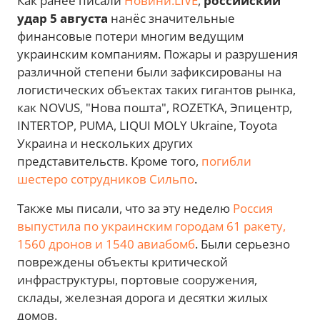
Как ранее писали
Новини.LIVE
,
российский
удар 5 августа
нанёс значительные
финансовые потери многим ведущим
украинским компаниям. Пожары и разрушения
различной степени были зафиксированы на
логистических объектах таких гигантов рынка,
как NOVUS, "Нова пошта", ROZETKA, Эпицентр,
INTERTOP, PUMA, LIQUI MOLY Ukraine, Toyota
Украина и нескольких других
представительств. Кроме того,
погибли
шестеро сотрудников Сильпо
.
Также мы писали, что за эту неделю
Россия
выпустила по украинским городам 61 ракету,
1560 дронов и 1540 авиабомб
. Были серьезно
повреждены объекты критической
инфраструктуры, портовые сооружения,
склады, железная дорога и десятки жилых
домов.