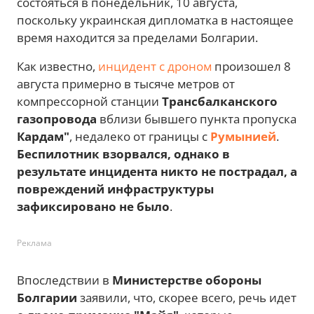
состояться в понедельник, 10 августа,
поскольку украинская дипломатка в настоящее
время находится за пределами Болгарии.
Как известно,
инцидент с дроном
произошел 8
августа примерно в тысяче метров от
компрессорной станции
Трансбалканского
газопровода
вблизи бывшего пункта пропуска
Кардам"
, недалеко от границы с
Румынией
.
Беспилотник взорвался, однако в
результате инцидента никто не пострадал, а
повреждений инфраструктуры
зафиксировано не было
.
Реклама
Впоследствии в
Министерстве обороны
Болгарии
заявили, что, скорее всего, речь идет