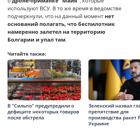
о
дроне-приманке "Майя"
, которые
используют ВСУ. В то же время в ведомстве
подчеркнули, что на данный момент
нет
оснований полагать, что беспилотник
намеренно залетел на территорию
Болгарии и упал там
.
Читайте также:
В "Сильпо" предупредили о
Зеленский назвал гл
дефиците некоторых товаров
препятствие для
после обстрела
производства ракет Pa
Украине