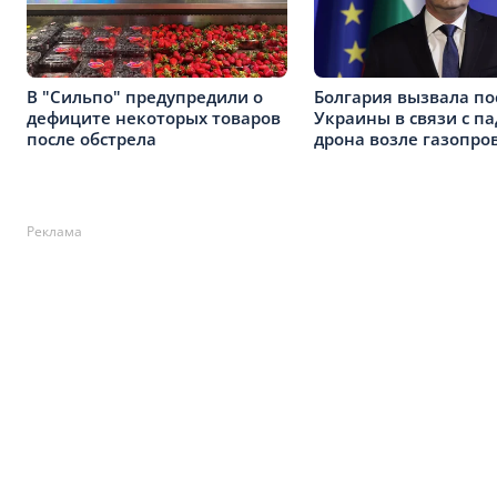
В "Сильпо" предупредили о
Болгария вызвала по
дефиците некоторых товаров
Украины в связи с п
после обстрела
дрона возле газопро
Реклама