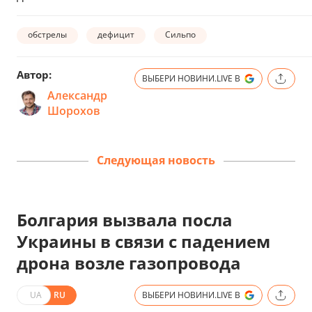
обстрелы
дефицит
Сильпо
Автор:
ВЫБЕРИ НОВИНИ.LIVE В
Александр
Шорохов
Следующая новость
Болгария вызвала посла
Украины в связи с падением
дрона возле газопровода
UA
RU
ВЫБЕРИ НОВИНИ.LIVE В