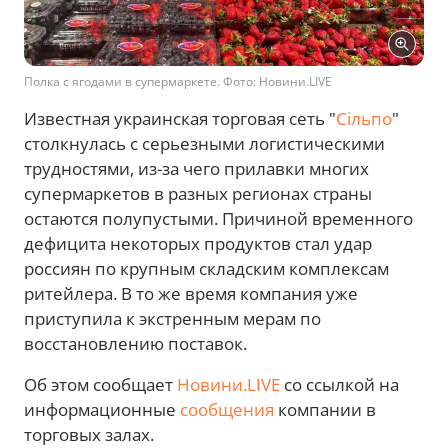
Полка с ягодами в супермаркете. Фото: Новини.LIVE
Известная украинская торговая сеть "
Сільпо
"
столкнулась с серьезными логистическими
трудностями, из-за чего прилавки многих
супермаркетов в разных регионах страны
остаются полупустыми. Причиной временного
дефицита некоторых продуктов стал удар
россиян по крупным складским комплексам
ритейлера. В то же время компания уже
приступила к экстренным мерам по
восстановлению поставок.
Об этом сообщает
Новини.LIVE
со ссылкой на
информационные
сообщения
компании в
торговых залах.