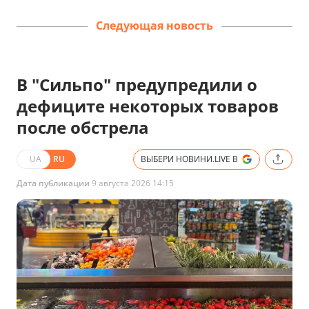
Следующая новость
В "Сильпо" предупредили о
дефиците некоторых товаров
после обстрела
UA
RU
ВЫБЕРИ НОВИНИ.LIVE В
Дата публикации
9 августа 2026 14:15