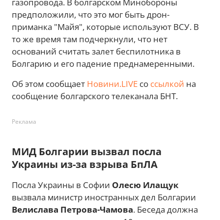
газопровода. В болгарском Минобороны
предположили, что это мог быть дрон-
приманка "Майя", которые используют ВСУ. В
то же время там подчеркнули, что нет
оснований считать залет беспилотника в
Болгарию и его падение преднамеренными.
Об этом сообщает
Новини.LIVE
со
ссылкой
на
сообщение болгарского телеканала БНТ.
Реклама
МИД Болгарии вызвал посла
Украины из-за взрыва БпЛА
Посла Украины в Софии
Олесю Илащук
вызвала министр иностранных дел Болгарии
Велислава Петрова-Чамова
. Беседа должна