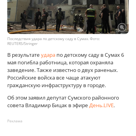
Последствия удара по детскому саду в Сумах. Фото:
REUTERS/Stringer
В результате
удара
по детскому саду в Сумах 6
мая погибла работница, которая охраняла
заведение. Также известно о двух раненых.
Российские войска все чаще атакуют
гражданскую инфраструктуру в городе.
Об этом заявил депутат Сумского районного
совета Владимир Бицак в эфире
День.LIVE
.
Реклама