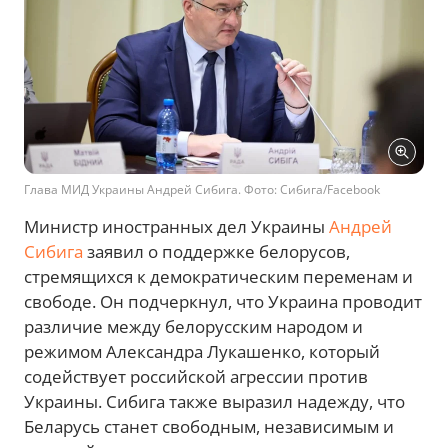
Глава МИД Украины Андрей Сибига. Фото: Сибига/Facebook
Министр иностранных дел Украины
Андрей
Сибига
заявил о поддержке белорусов,
стремящихся к демократическим переменам и
свободе. Он подчеркнул, что Украина проводит
различие между белорусским народом и
режимом Александра Лукашенко, который
содействует российской агрессии против
Украины. Сибига также выразил надежду, что
Беларусь станет свободным, независимым и