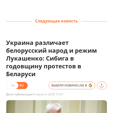
Следующая новость
Украина различает
белорусский народ и режим
Лукашенко: Сибига в
годовщину протестов в
Беларуси
UA
RU
ВЫБЕРИ НОВИНИ.LIVE В
Дата публикации
9 августа 2026 15:01