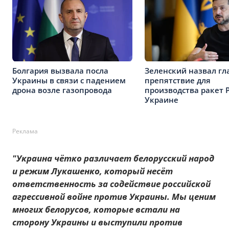
Болгария вызвала посла
Зеленский назвал гл
Украины в связи с падением
препятствие для
дрона возле газопровода
производства ракет Pa
Украине
Реклама
"Украина чётко различает белорусский народ
и режим Лукашенко, который несёт
ответственность за содействие российской
агрессивной войне против Украины. Мы ценим
многих белорусов, которые встали на
сторону Украины и выступили против