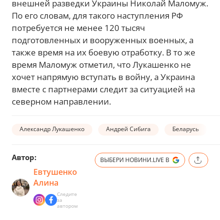
внешней разведки Украины Николай Маломуж.
По его словам, для такого наступления РФ
потребуется не менее 120 тысяч
подготовленных и вооруженных военных, а
также время на их боевую отработку. В то же
время Маломуж отметил, что Лукашенко не
хочет напрямую вступать в войну, а Украина
вместе с партнерами следит за ситуацией на
северном направлении.
Александр Лукашенко
Андрей Сибига
Беларусь
Автор:
ВЫБЕРИ НОВИНИ.LIVE В
Евтушенко
Алина
Следите
за
автором